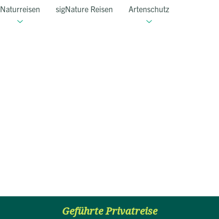
Naturreisen
sigNature Reisen
Artenschutz
Geführte Privatreise