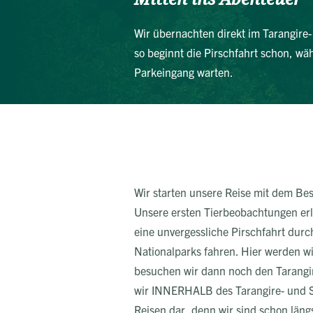
Wir übernachten direkt im Tarangire
so beginnt die Pirschfahrt schon, w
Parkeingang warten.
Wir starten unsere Reise mit dem Be
Unsere ersten Tierbeobachtungen erl
eine unvergessliche Pirschfahrt dur
Nationalparks fahren. Hier werden wir
besuchen wir dann noch den Tarangir
wir INNERHALB des Tarangire- und Se
Reisen dar, denn wir sind schon län