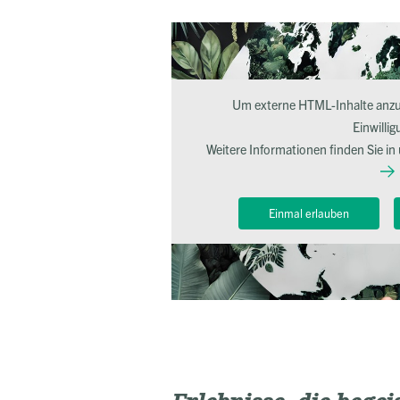
Um externe HTML-Inhalte anzuz
Einwillig
Weitere Informationen finden Sie in
Einmal erlauben