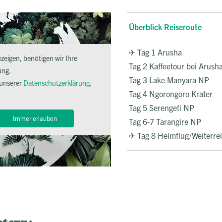
Überblick Reiseroute
✈ Tag 1 Arusha
eigen, benötigen wir Ihre
Tag 2 Kaffeetour bei Arush
ung.
Tag 3 Lake Manyara NP
 unserer
Datenschutzerklärung.
Tag 4 Ngorongoro Krater
Tag 5 Serengeti NP
Immer erlauben
Tag 6-7 Tarangire NP
✈ Tag 8 Heimflug/Weiterre