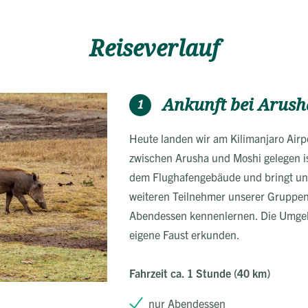
Reiseverlauf
Ankunft bei Arush
1
Heute landen wir am Kilimanjaro Airpo
zwischen Arusha und Moshi gelegen ist
dem Flughafengebäude und bringt uns
weiteren Teilnehmer unserer Gruppen
Abendessen kennenlernen. Die Umgeb
eigene Faust erkunden.
Fahrzeit ca. 1 Stunde (40 km)
nur Abendessen