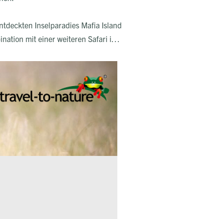
ntdeckten Inselparadies Mafia Island
nation mit einer weiteren Safari im
.