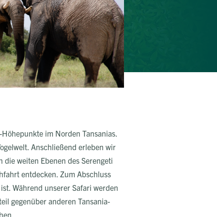
ri-Höhepunkte im Norden Tansanias.
ogelwelt. Anschließend erleben wir
n die weiten Ebenen des Serengeti
rschfahrt entdecken. Zum Abschluss
 ist. Während unserer Safari werden
teil gegenüber anderen Tansania-
ehen.