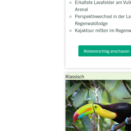
Erkaltete Lavafelder am Vul
Arenal
Perspektivwechsel in der La
Regenwaldlodge
Kajaktour mitten im Regenw
Reisevorschlag anschauen
Klassisch