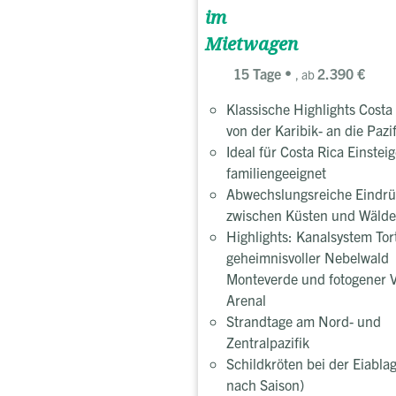
im
Mietwagen
15 Tage
2.390 €
, ab
Klassische Highlights Costa
von der Karibik- an die Pazi
Ideal für Costa Rica Einsteig
familiengeeignet
Abwechslungsreiche Eindr
zwischen Küsten und Wäld
Highlights: Kanalsystem Tor
geheimnisvoller Nebelwald
Monteverde und fotogener 
Arenal
Strandtage am Nord- und
Zentralpazifik
Schildkröten bei der Eiablag
nach Saison)