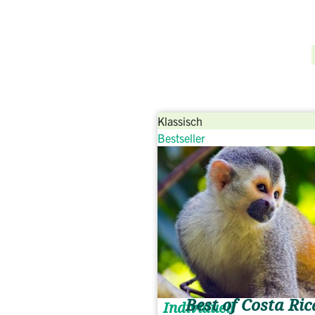
Klassisch
Bestseller
Best of Costa Ric
Individuell