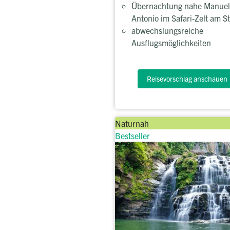
Übernachtung nahe Manuel
Antonio im Safari-Zelt am S
abwechslungsreiche
Ausflugsmöglichkeiten
Reisevorschlag anschauen
Naturnah
Bestseller