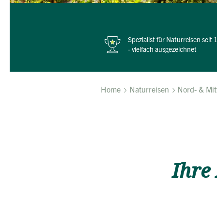
Spezialist für Naturreisen seit
- vielfach ausgezeichnet
Home
Naturreisen
Nord- & Mit
Ihre