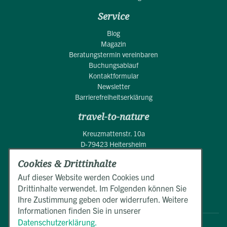
Service
Blog
Magazin
Beratungstermin vereinbaren
Buchungsablauf
Kontaktformular
Newsletter
Barrierefreiheitserklärung
travel-to-nature
Kreuzmattenstr. 10a
D-79423 Heitersheim
Cookies & Drittinhalte
+49 (0)7634 50550
Mo.-Fr. 9:00 - 17:00 Uhr
Auf dieser Website werden Cookies und
Drittinhalte verwendet. Im Folgenden können Sie
E-Mail schreiben
Ihre Zustimmung geben oder widerrufen. Weitere
Informationen finden Sie in unserer
Datenschutzerklärung.