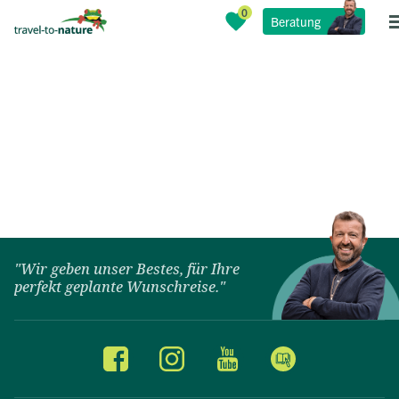
Beratung
"Wir geben unser Bestes, für Ihre
perfekt geplante Wunschreise."