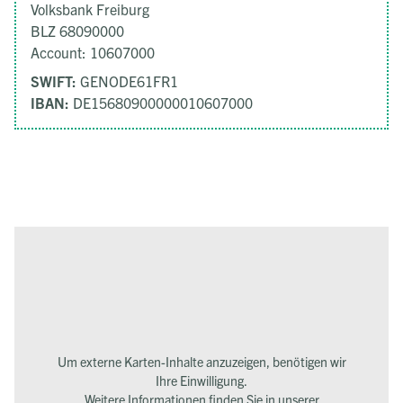
Volksbank Freiburg
BLZ 68090000
Account: 10607000
SWIFT:
GENODE61FR1
IBAN:
DE15680900000010607000
Um externe Karten-Inhalte anzuzeigen, benötigen wir
Ihre Einwilligung.
Weitere Informationen finden Sie in unserer