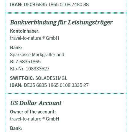
IBAN:
DE09 6835 1865 0108 7480 88
Bankverbindung für Leistungsträger
Kontoinhaber:
travel-to-nature ® GmbH
Bank:
Sparkasse Markgräflerland
BLZ 68351865
Kto-Nr. 108333527
SWIFT-BIC:
SOLADES1MGL
IBAN:
DE35 6835 1865 0108 3335 27
US Dollar Account
Owner of the account:
travel-to-nature ® GmbH
Bank: