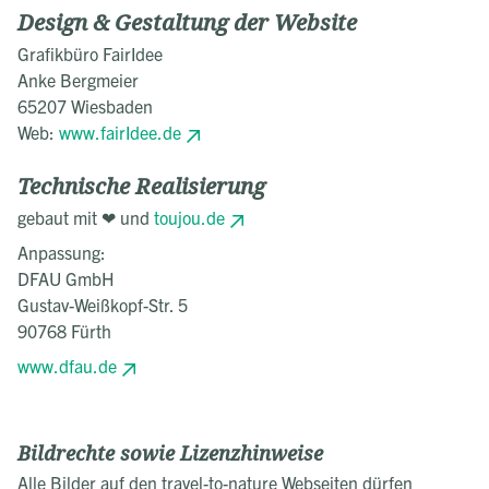
Design & Gestaltung der Website
Grafikbüro FairIdee
Anke Bergmeier
65207 Wiesbaden
Web:
www.fairIdee.de
Technische Realisierung
gebaut mit ❤ und
toujou.de
Anpassung:
DFAU GmbH
Gustav-Weißkopf-Str. 5
90768 Fürth
www.dfau.de
Bildrechte sowie Lizenzhinweise
Alle Bilder auf den travel-to-nature Webseiten dürfen