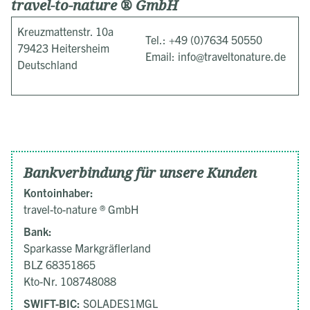
travel-to-nature ® GmbH
Kreuzmattenstr. 10a
Tel.: +49 (0)7634 50550
79423 Heitersheim
Email: info@traveltonature.de
Deutschland
Bankverbindung für unsere Kunden
Kontoinhaber:
travel-to-nature ® GmbH
Bank:
Sparkasse Markgräflerland
BLZ 68351865
Kto-Nr. 108748088
SWIFT-BIC:
SOLADES1MGL