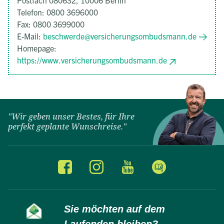
Postfach 080632, 10006 Berlin
Telefon: 0800 3696000
Fax: 0800 3699000
E-Mail:
beschwerde@versicherungsombudsmann.de
Homepage:
https://www.versicherungsombudsmann.de
"Wir geben unser Bestes, für Ihre
perfekt geplante Wunschreise."
Sie möchten auf dem
Laufenden bleiben?