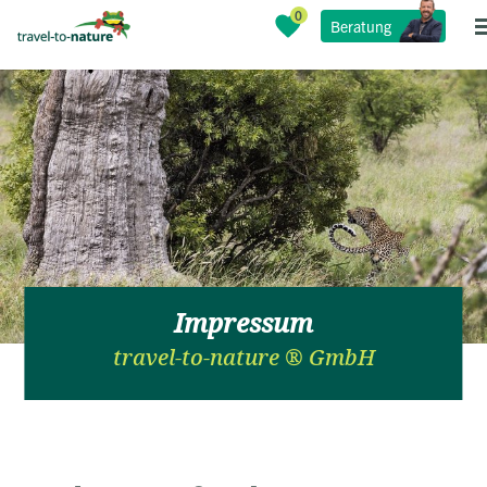
Beratung
Impressum
travel-to-nature ® GmbH