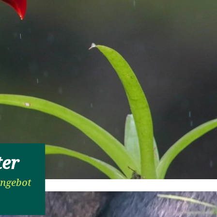
ter
Angebot