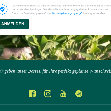
Wir verwenden Brevo als unsere Marketing-Plattform. Wenn Sie das Formular ausfüllen
und absenden, bestätigen Sie, dass die von Ihnen angegebenen Informationen an
Brevo zur Bearbeitung gemäß den
Nutzungsbedingungen
übertragen werden
ANMELDEN
ir geben unser Bestes, für Ihre perfekt geplante Wunschrei