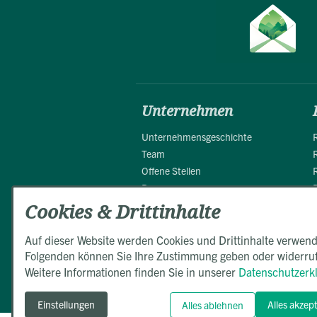
Unternehmen
Unternehmensgeschichte
Team
Offene Stellen
Presse
Partner
Cookies & Drittinhalte
Auf dieser Website werden Cookies und Drittinhalte verwend
Folgenden können Sie Ihre Zustimmung geben oder widerru
Weitere Informationen finden Sie in unserer
Datenschutzerk
Einstellungen
Alles akzep
Alles ablehnen