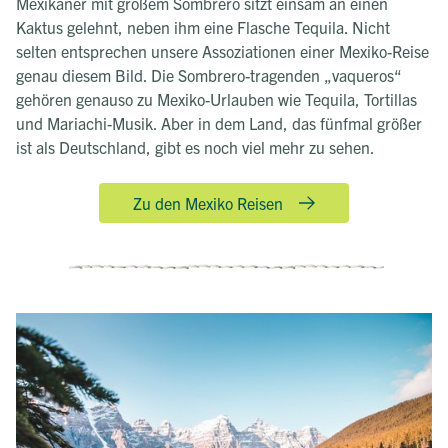
Mexikaner mit großem Sombrero sitzt einsam an einen
Kaktus gelehnt, neben ihm eine Flasche Tequila. Nicht
selten entsprechen unsere Assoziationen einer Mexiko-Reise
genau diesem Bild. Die Sombrero-tragenden „vaqueros“
gehören genauso zu Mexiko-Urlauben wie Tequila, Tortillas
und Mariachi-Musik. Aber in dem Land, das fünfmal größer
ist als Deutschland, gibt es noch viel mehr zu sehen.
Zu den Mexiko Reisen