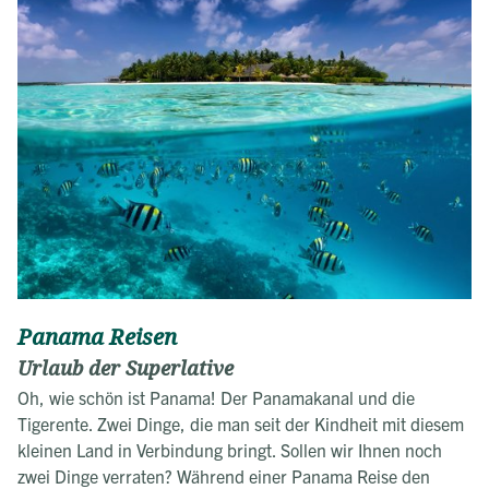
Panama Reisen
Urlaub der Superlative
Oh, wie schön ist Panama! Der Panamakanal und die
Tigerente. Zwei Dinge, die man seit der Kindheit mit diesem
kleinen Land in Verbindung bringt. Sollen wir Ihnen noch
zwei Dinge verraten? Während einer Panama Reise den