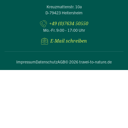
Kreuzmattenstr. 10a
D-79423 Heitersheim
+49 (0)7634 50550
Mo.-Fr. 9:00 - 17:00 Uhr
E-Mail schreiben
Impressum
Datenschutz
AGB
© 2026 travel-to-nature.de