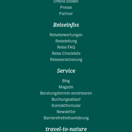
Offene Stellen
Presse
Partner
Reiseinfos
Reisebewertungen
Reiseleitung
Reise FAQ
Reise Checkliste
Reiseversicherung
Service
Blog
Magazin
Beratungstermin vereinbaren
Buchungsablauf
Kontaktformular
Newsletter
Barrierefreiheitserklärung
travel-to-nature