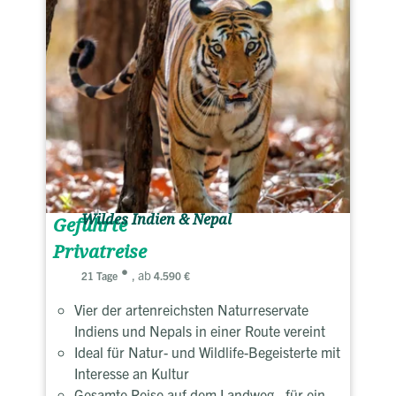
Wildes Indien & Nepal
Geführte
Privatreise
, ab
21 Tage
4.590 €
Vier der artenreichsten Naturreservate
Indiens und Nepals in einer Route vereint
Ideal für Natur- und Wildlife-Begeisterte mit
Interesse an Kultur
Gesamte Reise auf dem Landweg - für ein