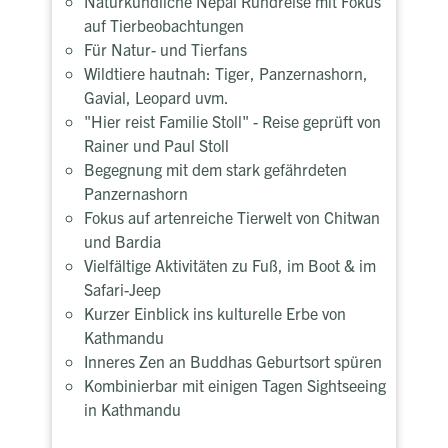
Naturkundliche Nepal Rundreise mit Fokus
auf Tierbeobachtungen
Für Natur- und Tierfans
Wildtiere hautnah: Tiger, Panzernashorn,
Gavial, Leopard uvm.
"Hier reist Familie Stoll" - Reise geprüft von
Rainer und Paul Stoll
Begegnung mit dem stark gefährdeten
Panzernashorn
Fokus auf artenreiche Tierwelt von Chitwan
und Bardia
Vielfältige Aktivitäten zu Fuß, im Boot & im
Safari-Jeep
Kurzer Einblick ins kulturelle Erbe von
Kathmandu
Inneres Zen an Buddhas Geburtsort spüren
Kombinierbar mit einigen Tagen Sightseeing
in Kathmandu