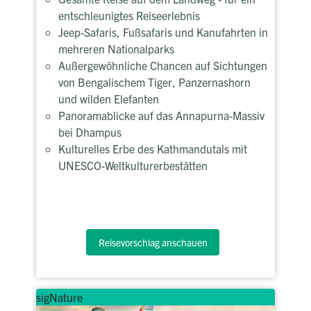
entschleunigtes Reiseerlebnis
Jeep-Safaris, Fußsafaris und Kanufahrten in
mehreren Nationalparks
Außergewöhnliche Chancen auf Sichtungen
von Bengalischem Tiger, Panzernashorn
und wilden Elefanten
Panoramablicke auf das Annapurna-Massiv
bei Dhampus
Kulturelles Erbe des Kathmandutals mit
UNESCO-Weltkulturerbestätten
Reisevorschlag anschauen
sigNature