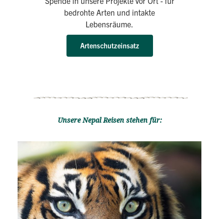
Spende in unsere Projekte vor Ort - für
bedrohte Arten und intakte
Lebensräume.
Artenschutzeinsatz
Unsere Nepal Reisen stehen für: