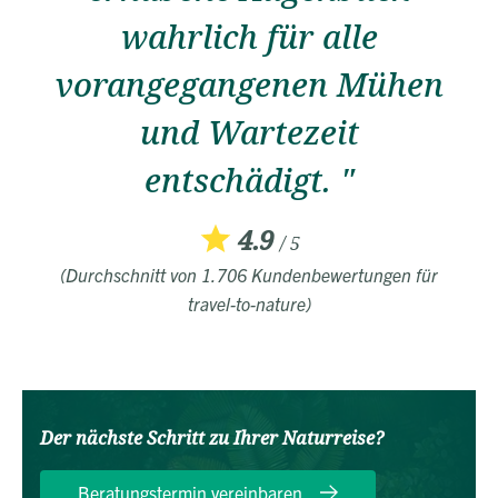
wahrlich für alle
vorangegangenen Mühen
und Wartezeit
entschädigt. "
4.9
/ 5
(Durchschnitt von 1.706 Kundenbewertungen für
travel-to-nature)
Der nächste Schritt zu Ihrer Naturreise?
Beratungstermin vereinbaren