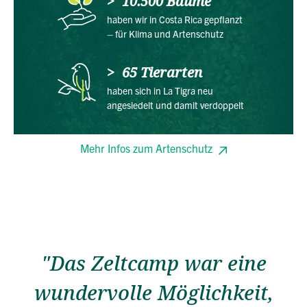
10.500 Bäume
haben wir in Costa Rica gepflanzt
– für Klima und Artenschutz
65 Tierarten
haben sich in La Tigra neu
angesiedelt und damit verdoppelt
Mehr Infos zum Artenschutz
"Das Zeltcamp war eine
wundervolle Möglichkeit,