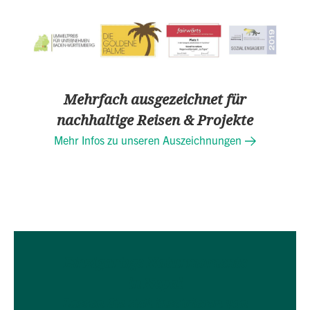
Mehrfach ausgezeichnet für
nachhaltige Reisen & Projekte
Mehr Infos zu unseren Auszeichnungen
Einzigartige Naturmomente
in Nepal
Lassen Sie sich inspirieren von