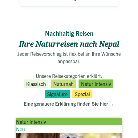
Nachhaltig Reisen
Ihre Naturreisen nach Nepal
Jeder Reisevorschlag ist flexibel an Ihre Wünsche
anpassbar.
Unsere Reisekategorien erklärt:
Klassisch
Naturnah
Natur Intensiv
Signature
Spezial
Eine genauere Erklärung finden Sie hier
Natur intensiv
Neu