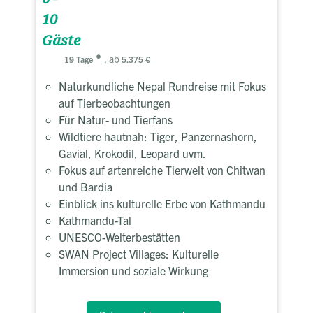
10
Gäste
, ab
19 Tage
5.375 €
Naturkundliche Nepal Rundreise mit Fokus
auf Tierbeobachtungen
Für Natur- und Tierfans
Wildtiere hautnah: Tiger, Panzernashorn,
Gavial, Krokodil, Leopard uvm.
Fokus auf artenreiche Tierwelt von Chitwan
und Bardia
Einblick ins kulturelle Erbe von Kathmandu
Kathmandu-Tal
UNESCO-Welterbestätten
SWAN Project Villages: Kulturelle
Immersion und soziale Wirkung