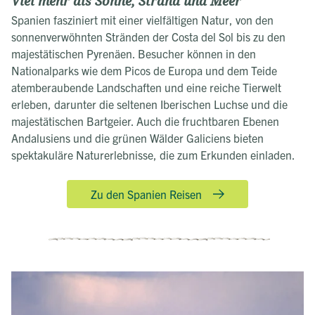
Viel mehr als Sonne, Strand und Meer
Spanien fasziniert mit einer vielfältigen Natur, von den
sonnenverwöhnten Stränden der Costa del Sol bis zu den
majestätischen Pyrenäen. Besucher können in den
Nationalparks wie dem Picos de Europa und dem Teide
atemberaubende Landschaften und eine reiche Tierwelt
erleben, darunter die seltenen Iberischen Luchse und die
majestätischen Bartgeier. Auch die fruchtbaren Ebenen
Andalusiens und die grünen Wälder Galiciens bieten
spektakuläre Naturerlebnisse, die zum Erkunden einladen.
Zu den Spanien Reisen