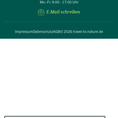
Mo.-Fr. 9:00 - 17:00 Uhr
E-Mail schreiben
Impressum
Datenschutz
AGB
© 2026 travel-to-nature.de