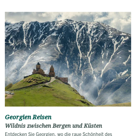
Georgien Reisen
Wildnis zwischen Bergen und Küsten
Entdecken Sie Georgien, wo die raue Schönheit des