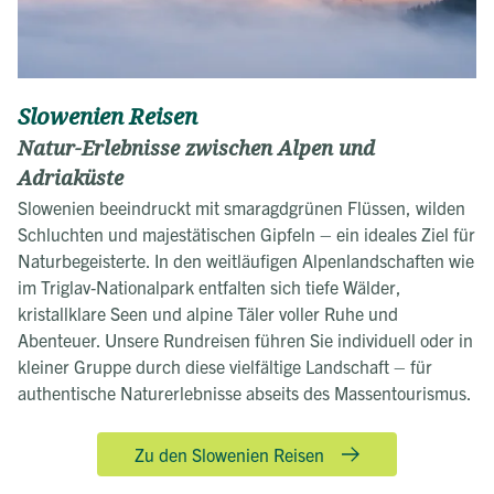
Slowenien Reisen
Natur-Erlebnisse zwischen Alpen und
Adriaküste
Slowenien beeindruckt mit smaragdgrünen Flüssen, wilden
Schluchten und majestätischen Gipfeln – ein ideales Ziel für
Naturbegeisterte. In den weitläufigen Alpenlandschaften wie
im Triglav‑Nationalpark entfalten sich tiefe Wälder,
kristallklare Seen und alpine Täler voller Ruhe und
Abenteuer. Unsere Rundreisen führen Sie individuell oder in
kleiner Gruppe durch diese vielfältige Landschaft – für
authentische Naturerlebnisse abseits des Massentourismus.
Zu den Slowenien Reisen