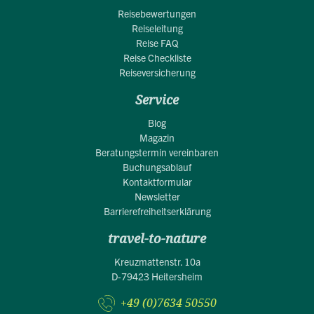
Reisebewertungen
Reiseleitung
Reise FAQ
Reise Checkliste
Reiseversicherung
Service
Blog
Magazin
Beratungstermin vereinbaren
Buchungsablauf
Kontaktformular
Newsletter
Barrierefreiheitserklärung
travel-to-nature
Kreuzmattenstr. 10a
D-79423 Heitersheim
+49 (0)7634 50550