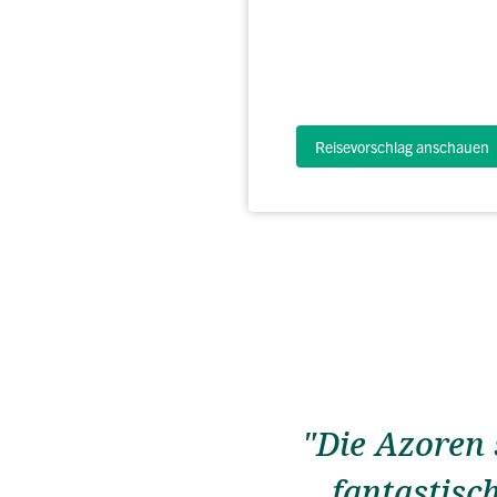
Reisevorschlag anschauen
"Die Azoren 
fantastis