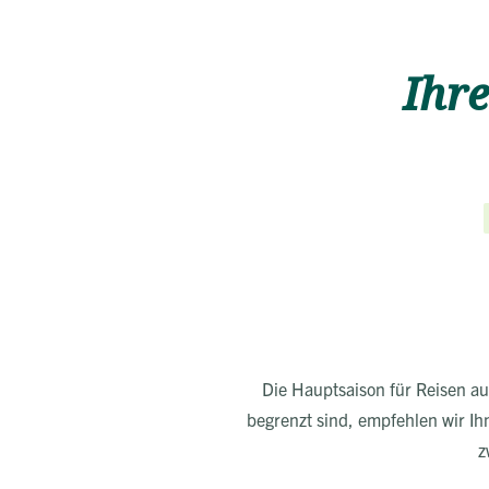
Ihre
Die Hauptsaison für Reisen au
begrenzt sind, empfehlen wir Ih
z