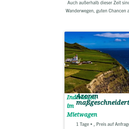
Auch außerhalb dieser Zeit sin
Wanderwegen, guten Chancen auf
Azoren
Individuell
maßgeschneider
im
Mietwagen
1 Tage
, Preis auf Anfrag