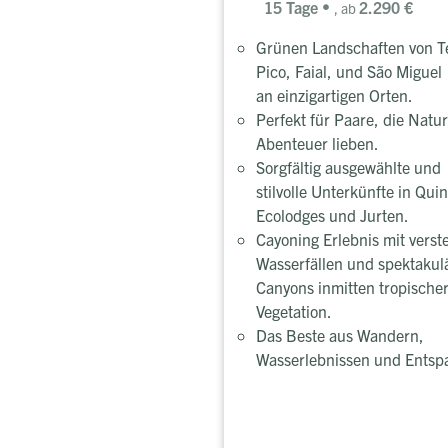
15 Tage
2.290 €
, ab
Grünen Landschaften von Te
Pico, Faial, und São Miguel
an einzigartigen Orten.
Perfekt für Paare, die Natu
Abenteuer lieben.
Sorgfältig ausgewählte und
stilvolle Unterkünfte in Quin
Ecolodges und Jurten.
Cayoning Erlebnis mit verst
Wasserfällen und spektakul
Canyons inmitten tropische
Vegetation.
Das Beste aus Wandern,
Wasserlebnissen und Entsp