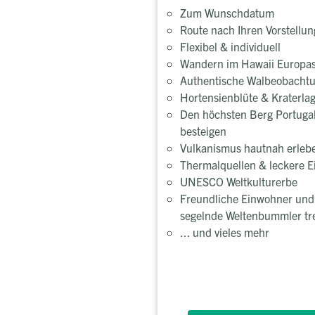
Zum Wunschdatum
Route nach Ihren Vorstellu
Flexibel & individuell
Wandern im Hawaii Europa
Authentische Walbeobacht
Hortensienblüte & Kraterla
Den höchsten Berg Portuga
besteigen
Vulkanismus hautnah erleb
Thermalquellen & leckere E
UNESCO Weltkulturerbe
Freundliche Einwohner und
segelnde Weltenbummler tr
... und vieles mehr