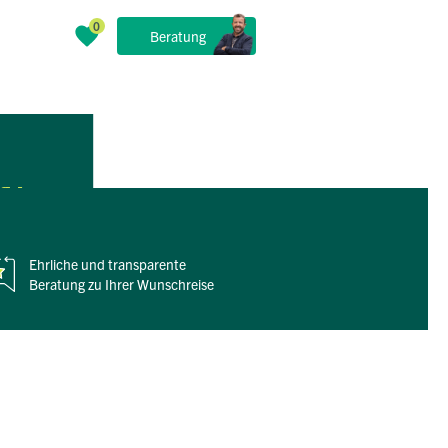
Beratung
efblauem
Ehrliche und
transparente
Beratung zu Ihrer Wunschreise