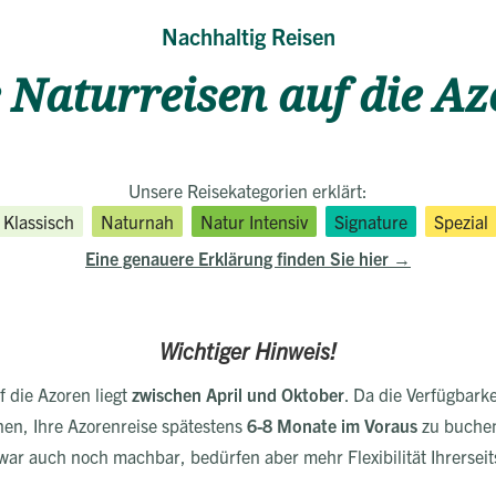
Nachhaltig Reisen
 Naturreisen auf die A
Unsere Reisekategorien erklärt:
Klassisch
Naturnah
Natur Intensiv
Signature
Spezial
Eine genauere Erklärung finden Sie hier
Wichtiger Hinweis!
f die Azoren liegt
zwischen April und Oktober
. Da die Verfügbark
nen, Ihre Azorenreise spätestens
6-8 Monate im Voraus
zu buchen
war auch noch machbar, bedürfen aber mehr Flexibilität Ihrerseit