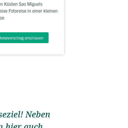
n Küsten Sao Miguels
sive Fotoreise in einer kleinen
pe
Reisevorschlag anschauen
seziel! Neben
 hier auch