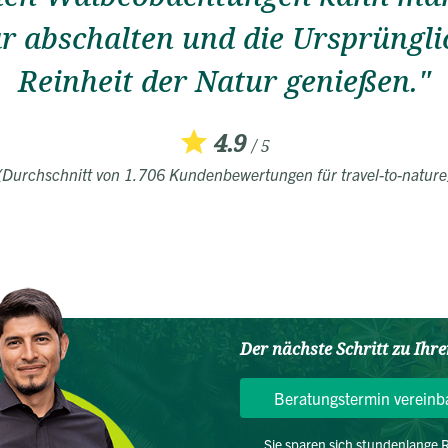
 abschalten und die Ursprüngli
Reinheit der Natur genießen."
4.9
/ 5
(Durchschnitt von 1.706 Kundenbewertungen für travel-to-nature
Der nächste Schritt zu Ihr
Beratungstermin vereinb
Sie sparen sich stundenlange