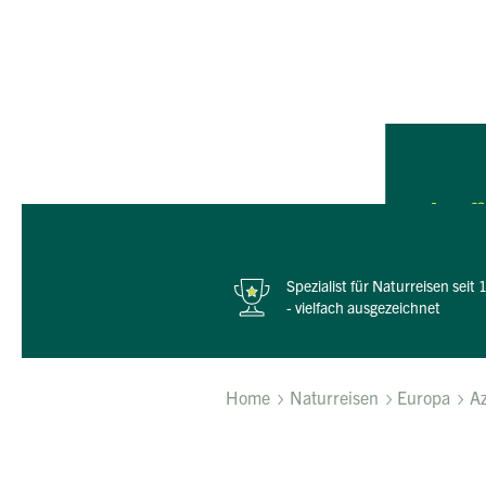
Schroff
Spezialist für Naturreisen seit
- vielfach ausgezeichnet
Home
Naturreisen
Europa
A