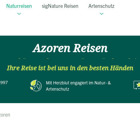
Naturreisen
sigNature Reisen
Artenschutz
Azoren Reisen
e Lavaküsten neben samtgrünen Hügeln und ti
Ihre Reise ist bei uns in den besten Händen
Meer
 1997
Mit Herzblut
engagiert im Natur- &
Artenschutz
zoren