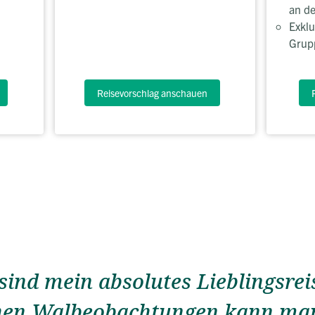
an de
Exklu
Grup
Reisevorschlag anschauen
sind mein absolutes Lieblingsrei
chen Walbeobachtungen kann man