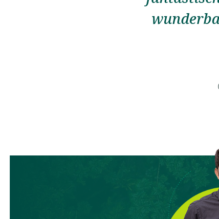
wunderbar