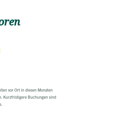
zoren
eiten vor Ort in diesen Monaten
. Kurzfristigere Buchungen sind
s.