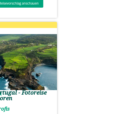
Reisevorschlag anschauen
rtugal - Fotoreise
n
oren
ofis