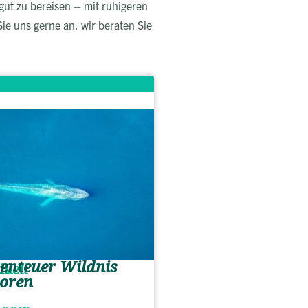
gut zu bereisen – mit ruhigeren
e uns gerne an, wir beraten Sie
enteuer Wildnis
duell
oren