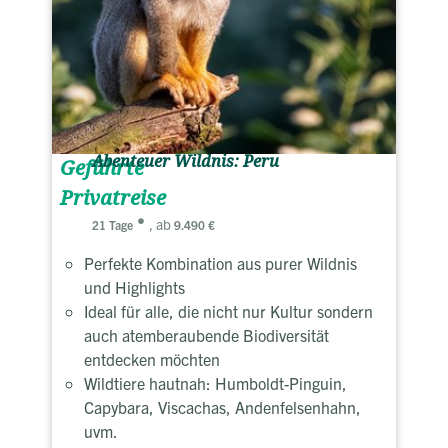
Abenteuer Wildnis: Peru
Geführte
Privatreise
, ab
21 Tage
9.490 €
Perfekte Kombination aus purer Wildnis
und Highlights
Ideal für alle, die nicht nur Kultur sondern
auch atemberaubende Biodiversität
entdecken möchten
Wildtiere hautnah: Humboldt-Pinguin,
Capybara, Viscachas, Andenfelsenhahn,
uvm.