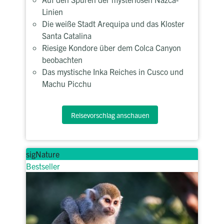
Linien
Die weiße Stadt Arequipa und das Kloster
Santa Catalina
Riesige Kondore über dem Colca Canyon
beobachten
Das mystische Inka Reiches in Cusco und
Machu Picchu
Reisevorschlag anschauen
sigNature
Bestseller