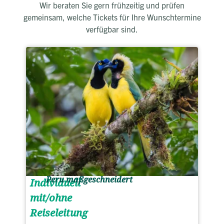
Wir beraten Sie gern frühzeitig und prüfen
gemeinsam, welche Tickets für Ihre Wunschtermine
verfügbar sind.
Peru maßgeschneidert
Individuell
mit/ohne
Reiseleitung