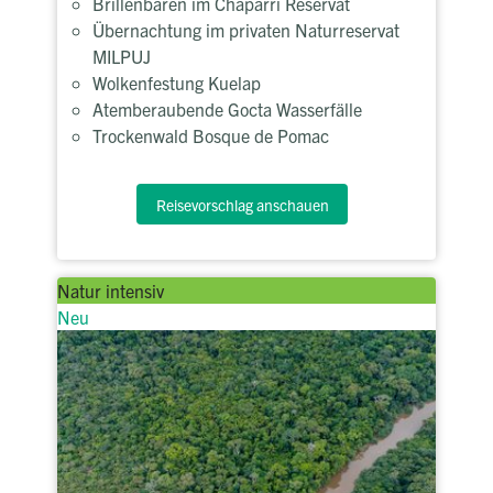
Brillenbären im Chaparri Reservat
Übernachtung im privaten Naturreservat
MILPUJ
Wolkenfestung Kuelap
Atemberaubende Gocta Wasserfälle
Trockenwald Bosque de Pomac
Reisevorschlag anschauen
Natur intensiv
Neu