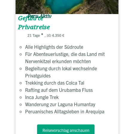
Peru Aktiv
Geführte
Privatreise
, ab
21 Tage
4.350 €
Alle Highlights der Südroute
Für Abenteuerlustige, die das Land mit
Nervenkitzel erkunden möchten
Begleitung durch lokal wechselnde
Privatguides
Trekking durch das Colca Tal
Rafting auf dem Urubamba Fluss
Inca Jungle Trek
Wanderung zur Laguna Humantay
Peruanisches Alltagsleben in Arequipa
Reisevorschlag anschauen