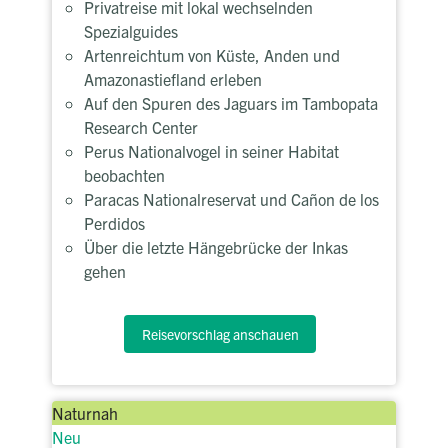
Privatreise mit lokal wechselnden
Spezialguides
Artenreichtum von Küste, Anden und
Amazonastiefland erleben
Auf den Spuren des Jaguars im Tambopata
Research Center
Perus Nationalvogel in seiner Habitat
beobachten
Paracas Nationalreservat und Cañon de los
Perdidos
Über die letzte Hängebrücke der Inkas
gehen
Reisevorschlag anschauen
Naturnah
Neu