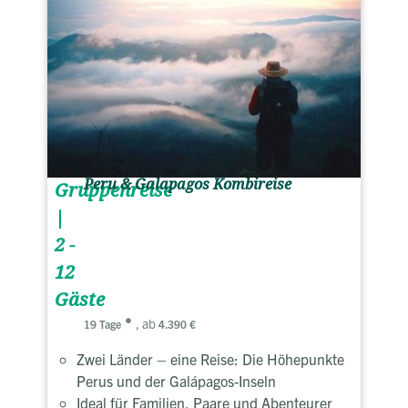
Peru & Galapagos Kombireise
Gruppenreise
|
2 -
12
Gäste
, ab
19 Tage
4.390 €
Zwei Länder – eine Reise: Die Höhepunkte
Perus und der Galápagos-Inseln
Ideal für Familien, Paare und Abenteurer