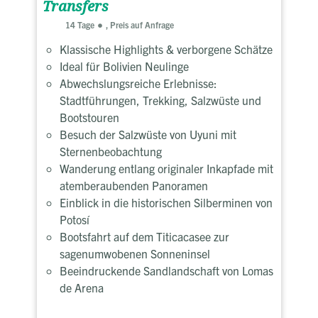
Transfers
14 Tage
, Preis auf Anfrage
Klassische Highlights & verborgene Schätze
Ideal für Bolivien Neulinge
Abwechslungsreiche Erlebnisse:
Stadtführungen, Trekking, Salzwüste und
Bootstouren
Besuch der Salzwüste von Uyuni mit
Sternenbeobachtung
Wanderung entlang originaler Inkapfade mit
atemberaubenden Panoramen
Einblick in die historischen Silberminen von
Potosí
Bootsfahrt auf dem Titicacasee zur
sagenumwobenen Sonneninsel
Beeindruckende Sandlandschaft von Lomas
de Arena