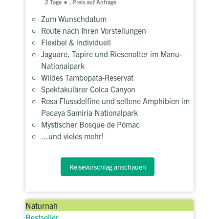
2 Tage
, Preis auf Anfrage
Zum Wunschdatum
Route nach Ihren Vorstellungen
Flexibel & individuell
Jaguare, Tapire und Riesenotter im Manu-
Nationalpark
Wildes Tambopata-Reservat
Spektakulärer Colca Canyon
Rosa Flussdelfine und seltene Amphibien im
Pacaya Samiria Nationalpark
Mystischer Bosque de Pómac
...und vieles mehr!
Reisevorschlag anschauen
Naturnah
Bestseller