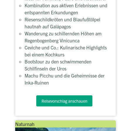
Kombination aus aktiven Erlebnissen und
entspannten Erkundungen
Riesenschildkröten und Blaufußtölpel
hautnah auf Galápagos
Wanderung zu schillernden Höhen am
Regenbogenberg Vinicunca
Ceviche und Co.: Kulinarische Highlights
bei einem Kochkurs
Bootstour zu den schwimmenden
Schilfinseln der Uros
Machu Picchu und die Geheimnisse der
Inka-Ruinen
Reisevorschlag anschauen
Naturnah