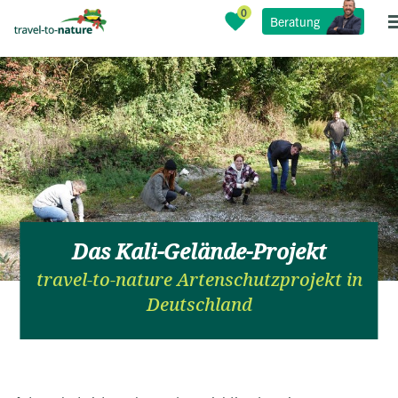
Beratung
Das Kali-Gelände-Projekt
travel-to-nature Artenschutzprojekt in
Deutschland