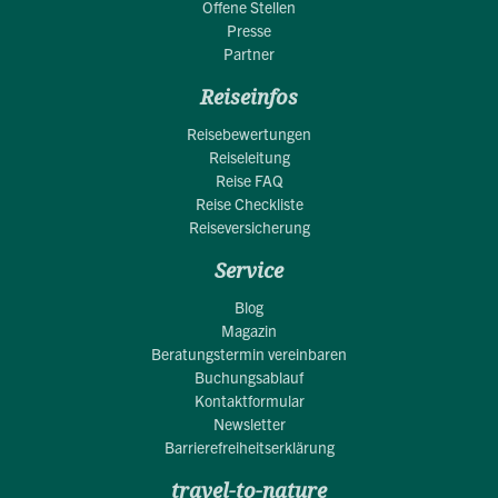
Offene Stellen
Presse
Partner
Reiseinfos
Reisebewertungen
Reiseleitung
Reise FAQ
Reise Checkliste
Reiseversicherung
Service
Blog
Magazin
Beratungstermin vereinbaren
Buchungsablauf
Kontaktformular
Newsletter
Barrierefreiheitserklärung
travel-to-nature