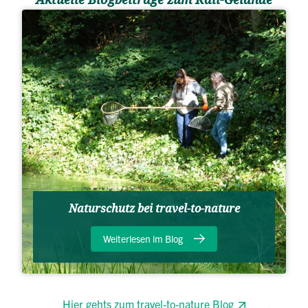
Aktuelle Blogbeiträge zum Kali-Gelände
Naturschutz bei travel-to-nature
Weiterlesen im Blog
Hier gehts zum travel-to-nature Blog