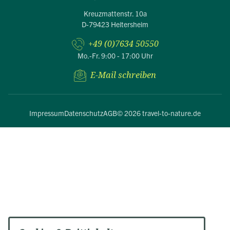
Kreuzmattenstr. 10a
D-79423 Heitersheim
+49 (0)7634 50550
Mo.-Fr. 9:00 - 17:00 Uhr
E-Mail schreiben
Impressum
Datenschutz
AGB
© 2026 travel-to-nature.de