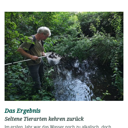
Das Ergebnis
Seltene Tierarten kehren zurück
Im ersten Jahr war das Wasser noch zu alkalisch, doch