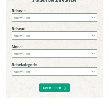
Finden Sie Ihre Reise
Reiseziel
Reiseart
Monat
Reisekategorie
Reise finden