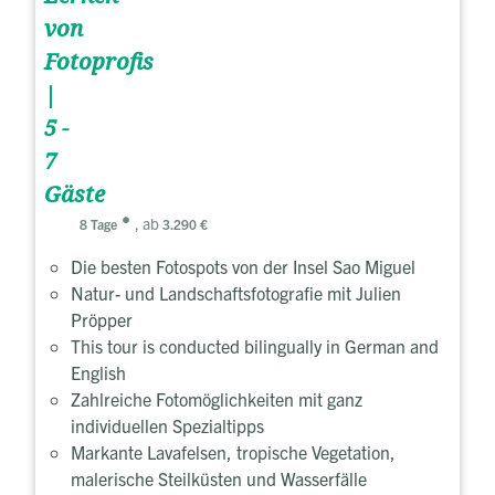
von
Fotoprofis
|
5 -
7
Gäste
, ab
8 Tage
3.290 €
Die besten Fotospots von der Insel Sao Miguel
Natur- und Landschaftsfotografie mit Julien
Pröpper
This tour is conducted bilingually in German and
English
Zahlreiche Fotomöglichkeiten mit ganz
individuellen Spezialtipps
Markante Lavafelsen, tropische Vegetation,
malerische Steilküsten und Wasserfälle