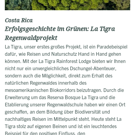
Costa Rica
Erfolgsgeschichte im Grünen: La Tigra
Regenwaldprojekt
La Tigra, unser erstes großes Projekt, ist ein Paradebeispiel
dafür, wie Reisen und Naturschutz Hand in Hand gehen
können. Mit der La Tigra Rainforest Lodge bieten wir Ihnen
nicht nur ein unvergleichliches Dschungel-Abenteuer,
sondern auch die Möglichkeit, direkt zum Erhalt des
natürlichen Regenwaldes innerhalb des
mesoamerikanischen Biokorridors beizutragen. Durch die
Erweiterung um das Reserva Bosque La Tigra und die
Etablierung unserer Regenwaldschule haben wir einen Ort
geschaffen, an dem Bildung über Biodiversität und
nachhaltiges Reisen im Mittelpunkt steht. Heute steht La
Tigra stolz auf eigenen Beinen und ist ein leuchtendes
Beispiel für den positiven Einfluss, den