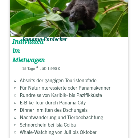
Panama Entdecker
Individuell
im
Mietwagen
, ab
15 Tage
1.990 €
Abseits der gängigen Touristenpfade
Für Naturinteressierte oder Panamakenner
Rundreise von Karibik- bis Pazifikküste
E-Bike Tour durch Panama City
Dinner inmitten des Dschungels
Nachtwanderung und Tierbeobachtung
Schnorcheln bei Isla Coiba
Whale-Watching von Juli bis Oktober