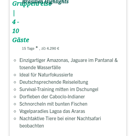
Brasilien Highlights
Gruppenreise
|
4 -
10
Gäste
, ab
15 Tage
4.290 €
Einzigartiger Amazonas, Jaguare im Pantanal &
tosende Wasserfälle
Ideal für Naturfokussierte
Deutschsprechende Reiseleitung
Survival-Training mitten im Dschungel
Dorfleben der Caboclo-Indianer
Schnorcheln mit bunten Fischen
Vogelparadies Lagoa das Araras
Nachtaktive Tiere bei einer Nachtsafari
beobachten