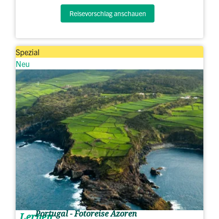
Reisevorschlag anschauen
Spezial
Neu
Portugal - Fotoreise Azoren
Lernen