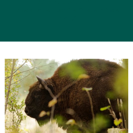
Artenschutzprojekte
Unsere aktiven Beiträge für eine grünere
Zukunft