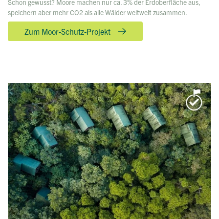
Schon gewusst? Moore machen nur ca. 3% der Erdoberfläche aus,
speichern aber mehr CO2 als alle Wälder weltweit zusammen.
Zum Moor-Schutz-Projekt