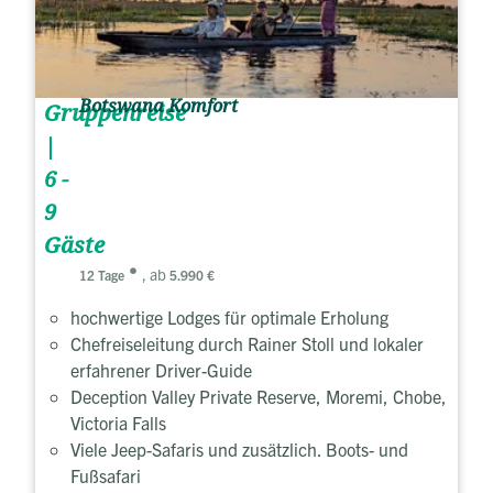
Botswana Komfort
Gruppenreise
|
6 -
9
Gäste
, ab
12 Tage
5.990 €
hochwertige Lodges für optimale Erholung
Chefreiseleitung durch Rainer Stoll und lokaler
erfahrener Driver-Guide
Deception Valley Private Reserve, Moremi, Chobe,
Victoria Falls
Viele Jeep-Safaris und zusätzlich. Boots- und
Fußsafari