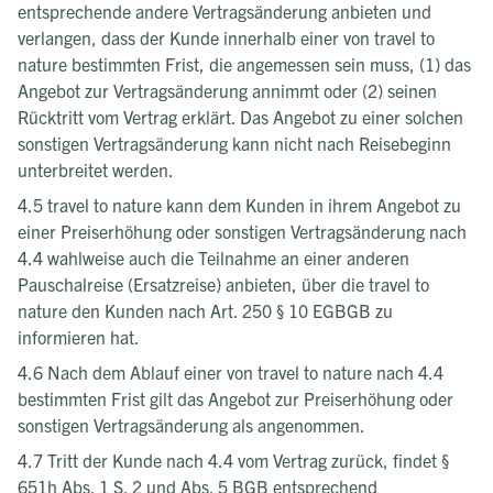
entsprechende andere Vertragsänderung anbieten und
verlangen, dass der Kunde innerhalb einer von travel to
nature bestimmten Frist, die angemessen sein muss, (1) das
Angebot zur Vertragsänderung annimmt oder (2) seinen
Rücktritt vom Vertrag erklärt. Das Angebot zu einer solchen
sonstigen Vertragsänderung kann nicht nach Reisebeginn
unterbreitet werden.
4.5 travel to nature kann dem Kunden in ihrem Angebot zu
einer Preiserhöhung oder sonstigen Vertragsänderung nach
4.4 wahlweise auch die Teilnahme an einer anderen
Pauschalreise (Ersatzreise) anbieten, über die travel to
nature den Kunden nach Art. 250 § 10 EGBGB zu
informieren hat.
4.6 Nach dem Ablauf einer von travel to nature nach 4.4
bestimmten Frist gilt das Angebot zur Preiserhöhung oder
sonstigen Vertragsänderung als angenommen.
4.7 Tritt der Kunde nach 4.4 vom Vertrag zurück, findet §
651h Abs. 1 S. 2 und Abs. 5 BGB entsprechend