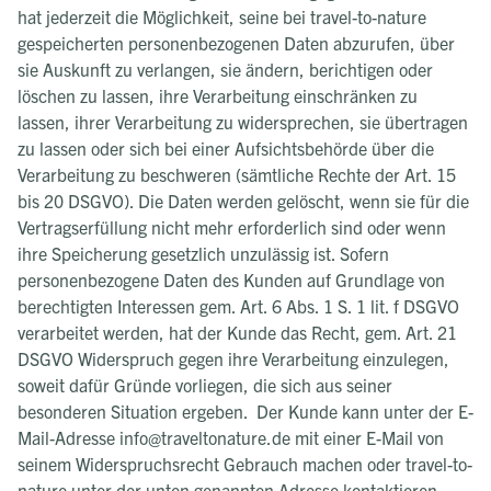
hat jederzeit die Möglichkeit, seine bei travel-to-nature
gespeicherten personenbezogenen Daten abzurufen, über
sie Auskunft zu verlangen, sie ändern, berichtigen oder
löschen zu lassen, ihre Verarbeitung einschränken zu
lassen, ihrer Verarbeitung zu widersprechen, sie übertragen
zu lassen oder sich bei einer Aufsichtsbehörde über die
Verarbeitung zu beschweren (sämtliche Rechte der Art. 15
bis 20 DSGVO). Die Daten werden gelöscht, wenn sie für die
Vertragserfüllung nicht mehr erforderlich sind oder wenn
ihre Speicherung gesetzlich unzulässig ist. Sofern
personenbezogene Daten des Kunden auf Grundlage von
berechtigten Interessen gem. Art. 6 Abs. 1 S. 1 lit. f DSGVO
verarbeitet werden, hat der Kunde das Recht, gem. Art. 21
DSGVO Widerspruch gegen ihre Verarbeitung einzulegen,
soweit dafür Gründe vorliegen, die sich aus seiner
besonderen Situation ergeben. Der Kunde kann unter der E-
Mail-Adresse info@traveltonature.de mit einer E-Mail von
seinem Widerspruchsrecht Gebrauch machen oder travel-to-
nature unter der unten genannten Adresse kontaktieren.