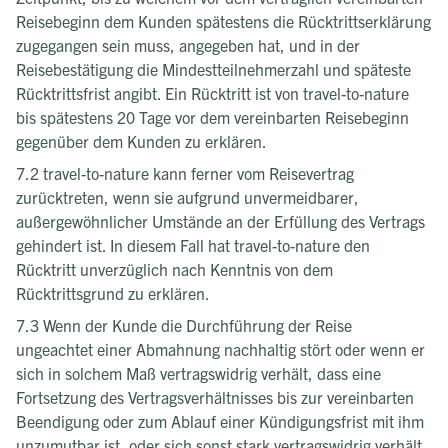
Reisebeginn dem Kunden spätestens die Rücktrittserklärung
zugegangen sein muss, angegeben hat, und in der
Reisebestätigung die Mindestteilnehmerzahl und späteste
Rücktrittsfrist angibt. Ein Rücktritt ist von travel-to-nature
bis spätestens 20 Tage vor dem vereinbarten Reisebeginn
gegenüber dem Kunden zu erklären.
7.2 travel-to-nature kann ferner vom Reisevertrag
zurücktreten, wenn sie aufgrund unvermeidbarer,
außergewöhnlicher Umstände an der Erfüllung des Vertrags
gehindert ist. In diesem Fall hat travel-to-nature den
Rücktritt unverzüglich nach Kenntnis von dem
Rücktrittsgrund zu erklären.
7.3 Wenn der Kunde die Durchführung der Reise
ungeachtet einer Abmahnung nachhaltig stört oder wenn er
sich in solchem Maß vertragswidrig verhält, dass eine
Fortsetzung des Vertragsverhältnisses bis zur vereinbarten
Beendigung oder zum Ablauf einer Kündigungsfrist mit ihm
unzumutbar ist, oder sich sonst stark vertragswidrig verhält,