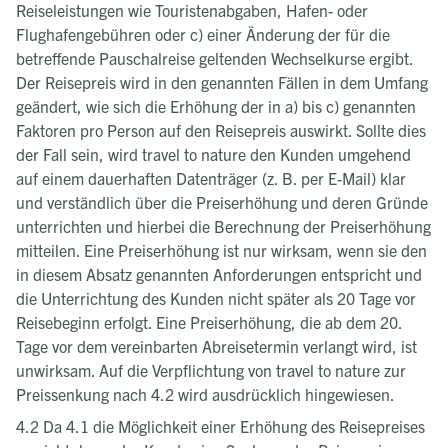
Reiseleistungen wie Touristenabgaben, Hafen- oder
Flughafengebühren oder c) einer Änderung der für die
betreffende Pauschalreise geltenden Wechselkurse ergibt.
Der Reisepreis wird in den genannten Fällen in dem Umfang
geändert, wie sich die Erhöhung der in a) bis c) genannten
Faktoren pro Person auf den Reisepreis auswirkt. Sollte dies
der Fall sein, wird travel to nature den Kunden umgehend
auf einem dauerhaften Datenträger (z. B. per E-Mail) klar
und verständlich über die Preiserhöhung und deren Gründe
unterrichten und hierbei die Berechnung der Preiserhöhung
mitteilen. Eine Preiserhöhung ist nur wirksam, wenn sie den
in diesem Absatz genannten Anforderungen entspricht und
die Unterrichtung des Kunden nicht später als 20 Tage vor
Reisebeginn erfolgt. Eine Preiserhöhung, die ab dem 20.
Tage vor dem vereinbarten Abreisetermin verlangt wird, ist
unwirksam. Auf die Verpflichtung von travel to nature zur
Preissenkung nach 4.2 wird ausdrücklich hingewiesen.
4.2 Da 4.1 die Möglichkeit einer Erhöhung des Reisepreises