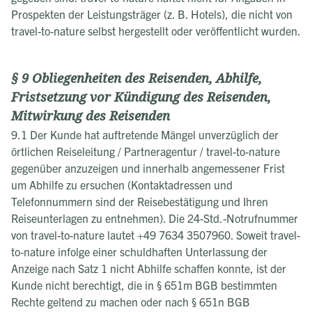
Prospekten der Leistungsträger (z. B. Hotels), die nicht von
travel-to-nature selbst hergestellt oder veröffentlicht wurden.
§ 9 Obliegenheiten des Reisenden, Abhilfe,
Fristsetzung vor Kündigung des Reisenden,
Mitwirkung des Reisenden
9.1 Der Kunde hat auftretende Mängel unverzüglich der
örtlichen Reiseleitung / Partneragentur / travel-to-nature
gegenüber anzuzeigen und innerhalb angemessener Frist
um Abhilfe zu ersuchen (Kontaktadressen und
Telefonnummern sind der Reisebestätigung und Ihren
Reiseunterlagen zu entnehmen). Die 24-Std.-Notrufnummer
von travel-to-nature lautet +49 7634 3507960. Soweit travel-
to-nature infolge einer schuldhaften Unterlassung der
Anzeige nach Satz 1 nicht Abhilfe schaffen konnte, ist der
Kunde nicht berechtigt, die in § 651m BGB bestimmten
Rechte geltend zu machen oder nach § 651n BGB