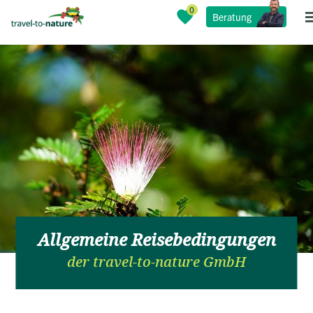
Beratung
Allgemeine Reisebedingungen
der travel-to-nature GmbH