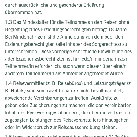
durch ausdrückliche und gesonderte Erklärung
übernommen hat.
1.3 Das Mindestalter für die Teilnahme an den Reisen ohne
Begleitung eines Erziehungsberechtigten beträgt 18 Jahre.
Bei Minderjährigen ist die Anmeldung von dem oder den
Erziehungsberechtigten (alle Inhaber des Sorgerechtes) zu
unterschreiben. Diese vorherige schriftliche Einwilligung des
/ der Erziehungsberechtigten ist für jede/n minderjährige/n
Teilnehmer/in erforderlich, auch wenn diese/r über eine/n
andere/n Teilnehmer/in als Anmelder angemeldet wurde.
1.4 Reisevermittler (z. B. Reisebüros) und Leistungsträger (z.
B. Hotels) sind von travel-to-nature nicht bevollmächtigt,
abweichende Vereinbarungen zu treffen, Auskünfte zu
geben oder Zusicherungen zu machen, die den vereinbarten
Inhalt des Reisevertrages abändern, die über die vertraglich
zugesagten Leistungen des Reiseveranstalters hinausgehen
oder im Widerspruch zur Reiseausschreibung stehen.
1.5 travel-to-nature weist darauf hin, dass nach § 312g Abs.