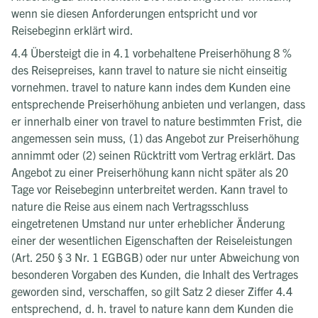
wenn sie diesen Anforderungen entspricht und vor
Reisebeginn erklärt wird.
4.4 Übersteigt die in 4.1 vorbehaltene Preiserhöhung 8 %
des Reisepreises, kann travel to nature sie nicht einseitig
vornehmen. travel to nature kann indes dem Kunden eine
entsprechende Preiserhöhung anbieten und verlangen, dass
er innerhalb einer von travel to nature bestimmten Frist, die
angemessen sein muss, (1) das Angebot zur Preiserhöhung
annimmt oder (2) seinen Rücktritt vom Vertrag erklärt. Das
Angebot zu einer Preiserhöhung kann nicht später als 20
Tage vor Reisebeginn unterbreitet werden. Kann travel to
nature die Reise aus einem nach Vertragsschluss
eingetretenen Umstand nur unter erheblicher Änderung
einer der wesentlichen Eigenschaften der Reiseleistungen
(Art. 250 § 3 Nr. 1 EGBGB) oder nur unter Abweichung von
besonderen Vorgaben des Kunden, die Inhalt des Vertrages
geworden sind, verschaffen, so gilt Satz 2 dieser Ziffer 4.4
entsprechend, d. h. travel to nature kann dem Kunden die