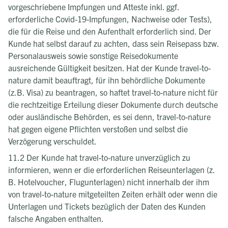
vorgeschriebene Impfungen und Atteste inkl. ggf.
erforderliche Covid-19-Impfungen, Nachweise oder Tests),
die für die Reise und den Aufenthalt erforderlich sind. Der
Kunde hat selbst darauf zu achten, dass sein Reisepass bzw.
Personalausweis sowie sonstige Reisedokumente
ausreichende Gültigkeit besitzen. Hat der Kunde travel-to-
nature damit beauftragt, für ihn behördliche Dokumente
(z.B. Visa) zu beantragen, so haftet travel-to-nature nicht für
die rechtzeitige Erteilung dieser Dokumente durch deutsche
oder ausländische Behörden, es sei denn, travel-to-nature
hat gegen eigene Pflichten verstoßen und selbst die
Verzögerung verschuldet.
11.2 Der Kunde hat travel-to-nature unverzüglich zu
informieren, wenn er die erforderlichen Reiseunterlagen (z.
B. Hotelvoucher, Flugunterlagen) nicht innerhalb der ihm
von travel-to-nature mitgeteilten Zeiten erhält oder wenn die
Unterlagen und Tickets bezüglich der Daten des Kunden
falsche Angaben enthalten.