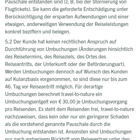
Pauschale entstanden sind (z. B. bei der Stornierung von
Flugtickets). Sie kann die geforderte Entschädigung unter
Berücksichtigung der ersparten Aufwendungen und einer
etwaigen, anderweitigen Verwendung der Reiseleistungen
konkret beziffern und belegen.
5.2 Der Kunde hat keinen rechtlichen Anspruch auf
Durchführung von Umbuchungen (Änderungen hinsichtlich
des Reisetermins, des Reiseziels, des Ortes des
Reiseantritts, der Unterkunft oder der Beförderungsart).
Werden Umbuchungen dennoch auf Wunsch des Kunden
auf Kulanzbasis vorgenommen, so sind diese nur bis zum
46. Tag vor Reiseantritt möglich. Für derartige
Umbuchungen berechnet travel-to-nature ein
Umbuchungsentgelt von € 30,00 je Umbuchungsvorgang
pro Reisenden. Es steht dem Reisenden frei, travel-to-nature
nachzuweisen, dass kein oder nur ein geringerer Schaden
als die vorstehend genannte Pauschale durch die
Umbuchung entstanden ist. Ansonsten sind Umbuchungen
nur nach vorherigem Rücktritt vom Reisevertrag unter den