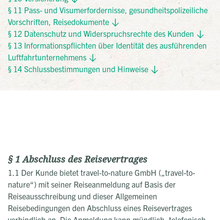
§ 11 Pass- und Visumerfordernisse, gesundheitspolizeiliche
Vorschriften, Reisedokumente
§ 12 Datenschutz und Widerspruchsrechte des Kunden
§ 13 Informationspflichten über Identität des ausführenden
Luftfahrtunternehmens
§ 14 Schlussbestimmungen und Hinweise
§ 1 Abschluss des Reisevertrages
1.1 Der Kunde bietet travel-to-nature GmbH („travel-to-
nature“) mit seiner Reiseanmeldung auf Basis der
Reiseausschreibung und dieser Allgemeinen
Reisebedingungen den Abschluss eines Reisevertrages
verbindlich an. Die Anmeldung kann mündlich, telefonisch