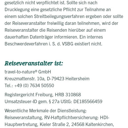
gesetzlich nicht verpflichtet ist. Sollte sich nach
Drucklegung eine gesetzliche Pflicht zur Teilnahme an
einem solchen Streitbeilegungsverfahren ergeben oder sollte
der Reiseveranstalter freiwillig daran teilnehmen, wird der
Reiseveranstalter die Reisenden hierüber auf einem
dauerhaften Datenträger informieren. Ein internes
Beschwerdeverfahren i. S. d. VSBG existiert nicht.
Reiseveranstalter ist:
travel-to-nature® GmbH
Kreuzmattenstr. 10a, D-79423 Heitersheim
Tel.: +49 (0) 7634 50550
Registergericht Freiburg, HRB 310868
Umsatzsteuer-ID gem. § 27a UStG: DE185566459
Wesentliche Merkmale der Dienstleistung:
Reiseveranstaltung, RV-Haftpflichtversicherung: HDI-
Hauptvertretung, Kieler Straße 2, 24568 Kaltenkirchen,