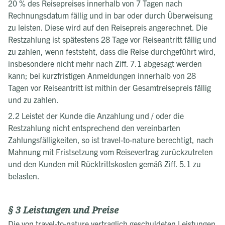
20 % des Reisepreises innerhalb von 7 Tagen nach
Rechnungsdatum fällig und in bar oder durch Überweisung
zu leisten. Diese wird auf den Reisepreis angerechnet. Die
Restzahlung ist spätestens 28 Tage vor Reiseantritt fällig und
zu zahlen, wenn feststeht, dass die Reise durchgeführt wird,
insbesondere nicht mehr nach Ziff. 7.1 abgesagt werden
kann; bei kurzfristigen Anmeldungen innerhalb von 28
Tagen vor Reiseantritt ist mithin der Gesamtreisepreis fällig
und zu zahlen.
2.2 Leistet der Kunde die Anzahlung und / oder die
Restzahlung nicht entsprechend den vereinbarten
Zahlungsfälligkeiten, so ist travel-to-nature berechtigt, nach
Mahnung mit Fristsetzung vom Reisevertrag zurückzutreten
und den Kunden mit Rücktrittskosten gemäß Ziff. 5.1 zu
belasten.
§ 3 Leistungen und Preise
Die von travel-to-nature vertraglich geschuldeten Leistungen