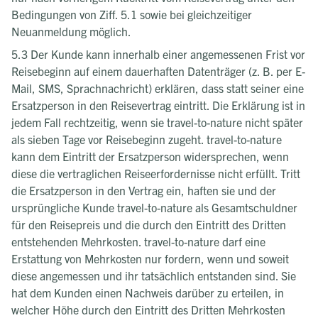
Bedingungen von Ziff. 5.1 sowie bei gleichzeitiger
Neuanmeldung möglich.
5.3 Der Kunde kann innerhalb einer angemessenen Frist vor
Reisebeginn auf einem dauerhaften Datenträger (z. B. per E-
Mail, SMS, Sprachnachricht) erklären, dass statt seiner eine
Ersatzperson in den Reisevertrag eintritt. Die Erklärung ist in
jedem Fall rechtzeitig, wenn sie travel-to-nature nicht später
als sieben Tage vor Reisebeginn zugeht. travel-to-nature
kann dem Eintritt der Ersatzperson widersprechen, wenn
diese die vertraglichen Reiseerfordernisse nicht erfüllt. Tritt
die Ersatzperson in den Vertrag ein, haften sie und der
ursprüngliche Kunde travel-to-nature als Gesamtschuldner
für den Reisepreis und die durch den Eintritt des Dritten
entstehenden Mehrkosten. travel-to-nature darf eine
Erstattung von Mehrkosten nur fordern, wenn und soweit
diese angemessen und ihr tatsächlich entstanden sind. Sie
hat dem Kunden einen Nachweis darüber zu erteilen, in
welcher Höhe durch den Eintritt des Dritten Mehrkosten