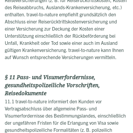
Reiseversicherungen (z. B. für Reiserücktrittskosten, Kosten
des Reiseabbruchs, Auslands-Krankenversicherung, etc.)
enthalten. travel-to-nature empfiehlt grundsätzlich den
Abschluss einer Reiserücktrittskostenversicherung und
einer Versicherung zur Deckung der Kosten einer
Unterstützung einschließlich der Rückbeförderung bei
Unfall, Krankheit oder Tod sowie einer auch im Ausland
gültigen Krankenversicherung. travel-to-nature kann Ihnen
auf Wunsch entsprechende Versicherungen vermitteln.
§ 11 Pass- und Visumerfordernisse,
gesundheitspolizeiliche Vorschriften,
Reisedokumente
11.1 travel-to-nature informiert den Kunden vor
Vertragsabschluss über allgemeine Pass- und
Visumerfordernisse des Bestimmungslandes, einschließlich
der ungefähren Fristen für die Erlangung von Visa sowie
gesundheitspolizeiliche Formalitäten (z. B. polizeilich