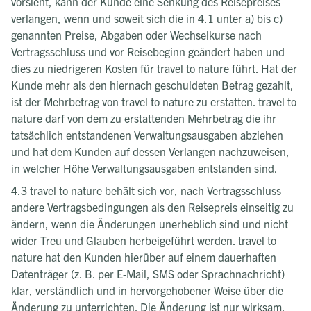
vorsieht, kann der Kunde eine Senkung des Reisepreises
verlangen, wenn und soweit sich die in 4.1 unter a) bis c)
genannten Preise, Abgaben oder Wechselkurse nach
Vertragsschluss und vor Reisebeginn geändert haben und
dies zu niedrigeren Kosten für travel to nature führt. Hat der
Kunde mehr als den hiernach geschuldeten Betrag gezahlt,
ist der Mehrbetrag von travel to nature zu erstatten. travel to
nature darf von dem zu erstattenden Mehrbetrag die ihr
tatsächlich entstandenen Verwaltungsausgaben abziehen
und hat dem Kunden auf dessen Verlangen nachzuweisen,
in welcher Höhe Verwaltungsausgaben entstanden sind.
4.3 travel to nature behält sich vor, nach Vertragsschluss
andere Vertragsbedingungen als den Reisepreis einseitig zu
ändern, wenn die Änderungen unerheblich sind und nicht
wider Treu und Glauben herbeigeführt werden. travel to
nature hat den Kunden hierüber auf einem dauerhaften
Datenträger (z. B. per E-Mail, SMS oder Sprachnachricht)
klar, verständlich und in hervorgehobener Weise über die
Änderung zu unterrichten. Die Änderung ist nur wirksam,