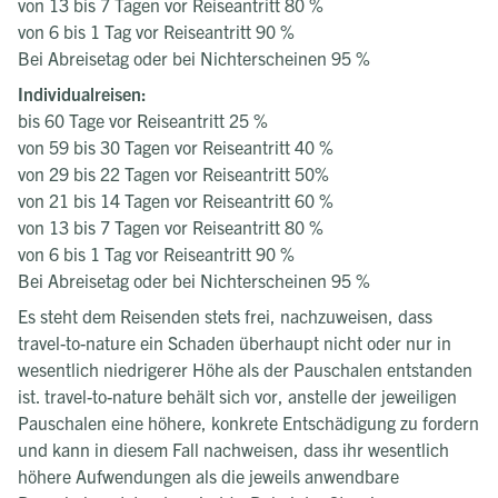
von 13 bis 7 Tagen vor Reiseantritt 80 %
von 6 bis 1 Tag vor Reiseantritt 90 %
Bei Abreisetag oder bei Nichterscheinen 95 %
Individualreisen:
bis 60 Tage vor Reiseantritt 25 %
von 59 bis 30 Tagen vor Reiseantritt 40 %
von 29 bis 22 Tagen vor Reiseantritt 50%
von 21 bis 14 Tagen vor Reiseantritt 60 %
von 13 bis 7 Tagen vor Reiseantritt 80 %
von 6 bis 1 Tag vor Reiseantritt 90 %
Bei Abreisetag oder bei Nichterscheinen 95 %
Es steht dem Reisenden stets frei, nachzuweisen, dass
travel-to-nature ein Schaden überhaupt nicht oder nur in
wesentlich niedrigerer Höhe als der Pauschalen entstanden
ist. travel-to-nature behält sich vor, anstelle der jeweiligen
Pauschalen eine höhere, konkrete Entschädigung zu fordern
und kann in diesem Fall nachweisen, dass ihr wesentlich
höhere Aufwendungen als die jeweils anwendbare