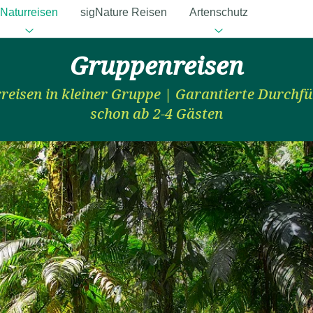
Naturreisen
sigNature Reisen
Artenschutz
Gruppenreisen
reisen in kleiner Gruppe | Garantierte Durchf
schon ab 2-4 Gästen