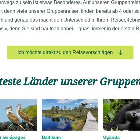
rwegs zu sein ist etwas Besonderes. Auf unseren Gruppenreise
, denn viele unserer Gruppenreisen finden bereits ab 4 oder sog
ruch und genau das macht den Unterschied in Ihrem Reiseerlebni
nsiv, denn Sie sind hautnah dabei – quasi immer in der ersten R
Ich möchte direkt zu den Reisevorschlägen
teste Länder unserer Gruppe
/ Galápagos
Baltikum
Uganda