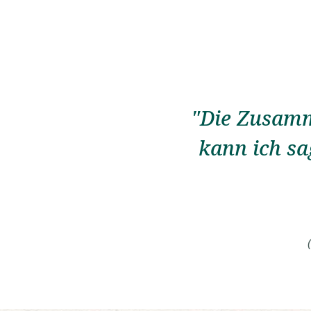
"Die Zusamm
kann ich sa