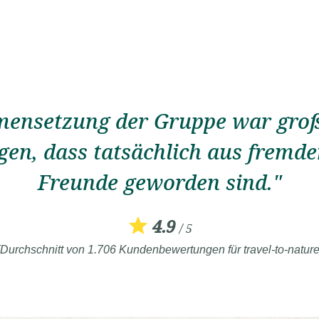
ensetzung der Gruppe war groß
gen, dass tatsächlich aus frem
Freunde geworden sind."
4.9
/ 5
(Durchschnitt von 1.706 Kundenbewertungen für travel-to-nature