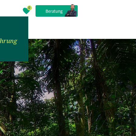
Beratung
ührung