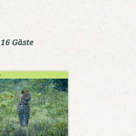
 16 Gäste
h