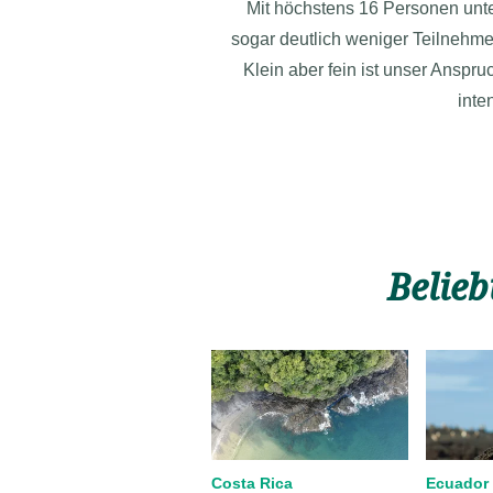
Mit höchstens 16 Personen unte
sogar deutlich weniger Teilnehmer
Klein aber fein ist unser Ansp
inte
Belieb
Costa Rica
Ecuador 