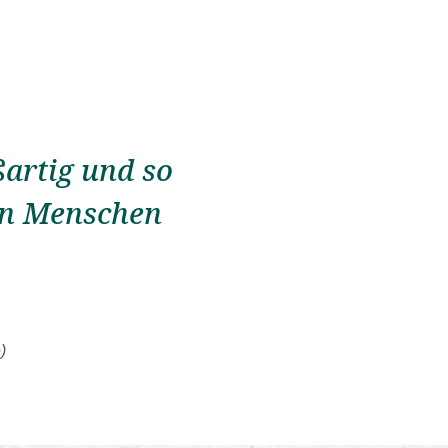
artig und so
den Menschen
)