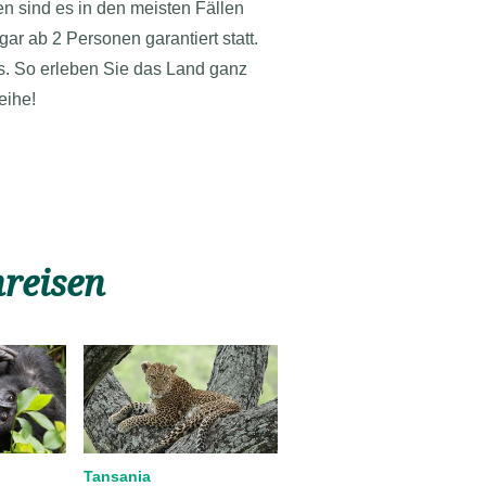
n sind es in den meisten Fällen
ar ab 2 Personen garantiert statt.
s. So erleben Sie das Land ganz
eihe!
nreisen
Tansania