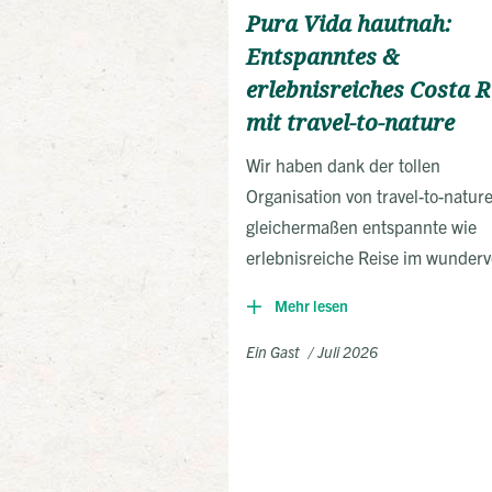
Pura Vida hautnah:
Entspanntes &
erlebnisreiches Costa R
mit travel-to-nature
Wir haben dank der tollen
Organisation von travel-to-natur
gleichermaßen entspannte wie
erlebnisreiche Reise im wunderv
Costa Rica verbracht.
Mehr lesen
Ein Gast
Juli 2026