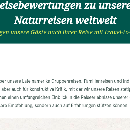
eisebewertungen zu unser
Naturreisen weltweit
gen unsere Gäste nach ihrer Reise mit travel-to
er unsere Lateinamerika Gruppenreisen, Familienreisen und indi
 aber auch für konstruktive Kritik, mit der wir unsere Reisen ste
 einen umfangreichen Einblick in die Reiseerlebnisse unserer Gä
nsere Empfehlung, sondern auch auf Erfahrungen stützen können.