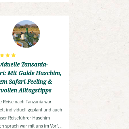
fotografen
viduelle Tansania-
ri: Mit Guide Haschim,
em Safari-Feeling &
vollen Alltagstipps
e Reise nach Tanzania war
tt individuell geplant und auch
nser Reiseführer Haschim
ch sprach war mit uns im Vorfeld