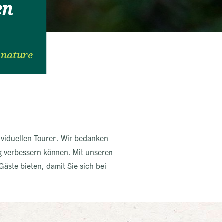
en
-nature
viduellen Touren. Wir bedanken
tig verbessern können. Mit unseren
ste bieten, damit Sie sich bei