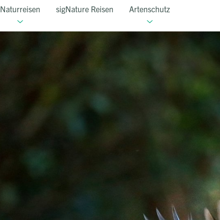
Naturreisen
sigNature Reisen
Artenschutz