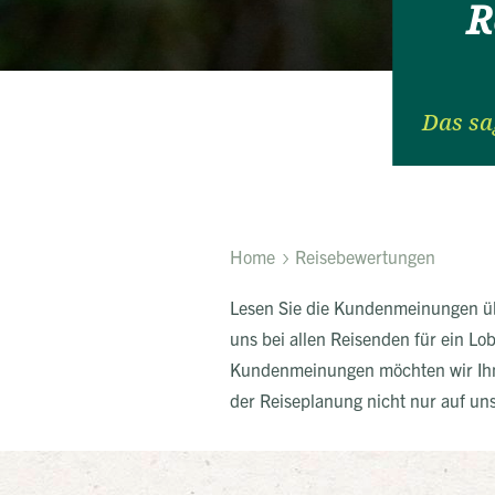
R
Das sa
Home
Reisebewertungen
Lesen Sie die Kundenmeinungen üb
uns bei allen Reisenden für ein Lob
Kundenmeinungen möchten wir Ihnen
der Reiseplanung nicht nur auf u