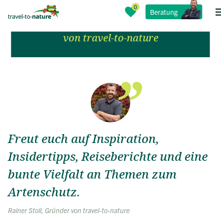
Beratung
Naturreisen & Artenschutz Blog
von travel-to-nature
Freut euch auf Inspiration,
Insidertipps, Reiseberichte und eine
bunte Vielfalt an Themen zum
Artenschutz.
Rainer Stoll, Gründer von travel-to-nature