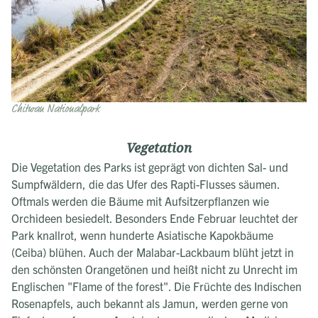
Chitwan Nationalpark
Vegetation
Die Vegetation des Parks ist geprägt von dichten Sal- und
Sumpfwäldern, die das Ufer des Rapti-Flusses säumen.
Oftmals werden die Bäume mit Aufsitzerpflanzen wie
Orchideen besiedelt. Besonders Ende Februar leuchtet der
Park knallrot, wenn hunderte Asiatische Kapokbäume
(Ceiba) blühen. Auch der Malabar-Lackbaum blüht jetzt in
den schönsten Orangetönen und heißt nicht zu Unrecht im
Englischen "Flame of the forest". Die Früchte des Indischen
Rosenapfels, auch bekannt als Jamun, werden gerne von