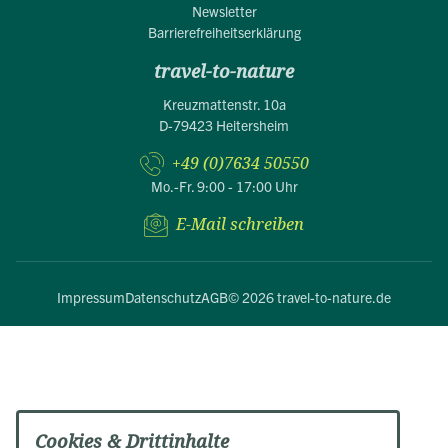
Newsletter
Barrierefreiheitserklärung
travel-to-nature
Kreuzmattenstr. 10a
D-79423 Heitersheim
+49 (0)7634 50550
Mo.-Fr. 9:00 - 17:00 Uhr
E-Mail schreiben
Impressum
Datenschutz
AGB
© 2026 travel-to-nature.de
Cookies & Drittinhalte