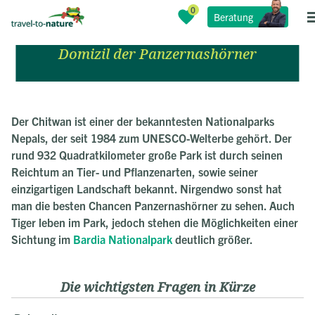
Beratung
Chitwan Nationalpark
Domizil der Panzernashörner
Der Chitwan ist einer der bekanntesten Nationalparks
Nepals, der seit 1984 zum UNESCO-Welterbe gehört. Der
rund 932 Quadratkilometer große Park ist durch seinen
Reichtum an Tier- und Pflanzenarten, sowie seiner
einzigartigen Landschaft bekannt. Nirgendwo sonst hat
man die besten Chancen Panzernashörner zu sehen. Auch
Tiger leben im Park, jedoch stehen die Möglichkeiten einer
Sichtung im
Bardia Nationalpark
deutlich größer.
Die wichtigsten Fragen in Kürze