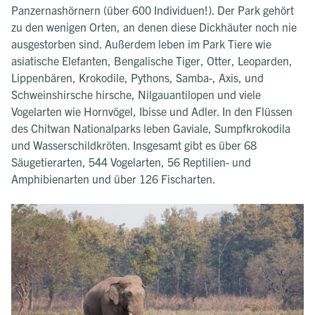
Panzernashörnern (über 600 Individuen!). Der Park gehört
zu den wenigen Orten, an denen diese Dickhäuter noch nie
ausgestorben sind. Außerdem leben im Park Tiere wie
asiatische Elefanten, Bengalische Tiger, Otter, Leoparden,
Lippenbären, Krokodile, Pythons, Samba-, Axis, und
Schweinshirsche hirsche, Nilgauantilopen und viele
Vogelarten wie Hornvögel, Ibisse und Adler. In den Flüssen
des Chitwan Nationalparks leben Gaviale, Sumpfkrokodila
und Wasserschildkröten. Insgesamt gibt es über 68
Säugetierarten, 544 Vogelarten, 56 Reptilien- und
Amphibienarten und über 126 Fischarten.