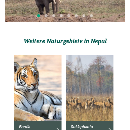
Weitere Naturgebiete in Nepal
Bardia
Suklaphanta