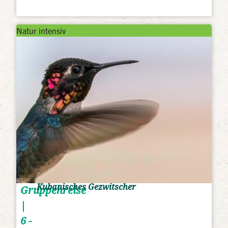
Natur intensiv
Kubanisches Gezwitscher
Gruppenreise
|
6 -