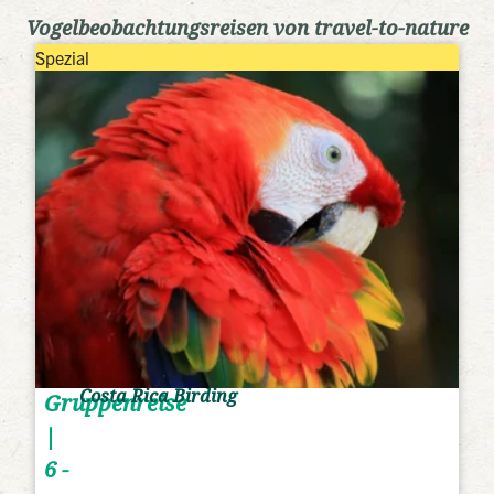
Vogelbeobachtungsreisen von travel-to-nature
Spezial
Costa Rica Birding
Gruppenreise
|
6 -