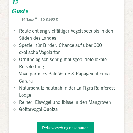
12
Gäste
, ab
14 Tage
3.990 €
Route entlang vielfältiger Vogelspots bis in den
Süden des Landes
Speziell für Birder: Chance auf über 900
exotische Vogelarten
Ornithologisch sehr gut ausgebildete lokale
Reiseleitung
Vogelparadies Palo Verde & Papageienheimat
Carara
Naturschutz hautnah in der La Tigra Rainforest
Lodge
Reiher, Eisvögel und Ibisse in den Mangroven
Göttervogel Quetzal
Reisevorschlag anschauen