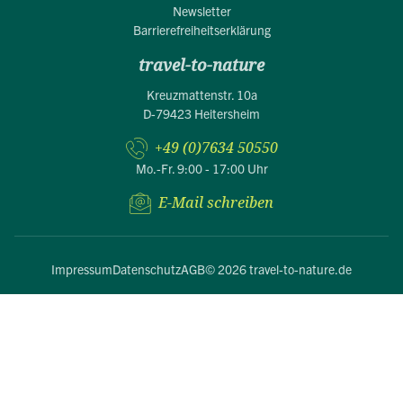
Newsletter
Barrierefreiheitserklärung
travel-to-nature
Kreuzmattenstr. 10a
D-79423 Heitersheim
+49 (0)7634 50550
Mo.-Fr. 9:00 - 17:00 Uhr
E-Mail schreiben
Impressum
Datenschutz
AGB
© 2026 travel-to-nature.de