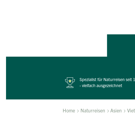
Von Ha
Spezialist für Naturreisen seit
- vielfach ausgezeichnet
Home
Naturreisen
Asien
Vie