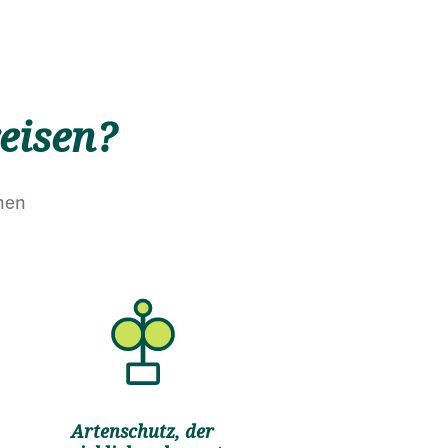
eisen?
anen
Artenschutz, der