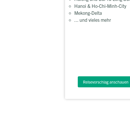
Hanoi & Ho-Chi-Minh-City
Mekong-Delta
... und vieles mehr
Reisevorschlag anschauen