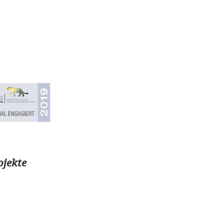
ojekte