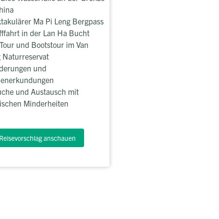
hina
takulärer Ma Pi Leng Bergpass
fffahrt in der Lan Ha Bucht
Tour und Bootstour im Van
 Naturreservat
derungen und
lenerkundungen
che und Austausch mit
ischen Minderheiten
Reisevorschlag anschauen