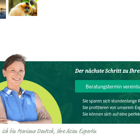
Der nächste Schritt zu Ihr
Beratungstermin vereinb
Sie sparen sich stundenlange
Sie profitieren von unserem E
Sie können sich auf eine perfe
, ich bin Mariana Dentsch, Ihre Asien Expertin