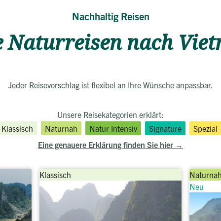
Nachhaltig Reisen
e Naturreisen nach Vie
Jeder Reisevorschlag ist flexibel an Ihre Wünsche anpassbar.
Unsere Reisekategorien erklärt:
Klassisch
Naturnah
Natur Intensiv
Signature
Spezial
Eine genauere Erklärung finden Sie hier
Klassisch
Naturna
Neu