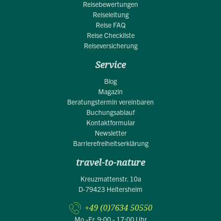
Reisebewertungen
Reiseleitung
Reise FAQ
Reise Checkliste
Reiseversicherung
Service
Blog
Magazin
Beratungstermin vereinbaren
Buchungsablauf
Kontaktformular
Newsletter
Barrierefreiheitserklärung
travel-to-nature
Kreuzmattenstr. 10a
D-79423 Heitersheim
+49 (0)7634 50550
Mo.-Fr. 9:00 - 17:00 Uhr