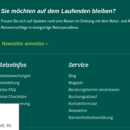
Sie möchten auf dem Laufenden bleiben?
Freuen Sie sich auf Updates rund ums Reisen im Einklang mit dem Natur- und A
Reisevorschläge in einzigartige Naturparadiese.
Newsletter anmelden >
Reiseinfos
Service
Reisebewertungen
Blog
Reiseleitung
Magazin
Reise FAQ
Beratungstermin vereinbaren
Reise Checkliste
Buchungsablauf
Reiseversicherung
Kontaktformular
Newsletter
Barrierefreiheitserklärung
et. Im