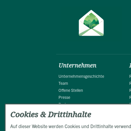
Unternehmen
Unternehmensgeschichte
Team
Offene Stellen
Presse
Partner
Cookies & Drittinhalte
Auf dieser Website werden Cookies und Drittinhalte verwend