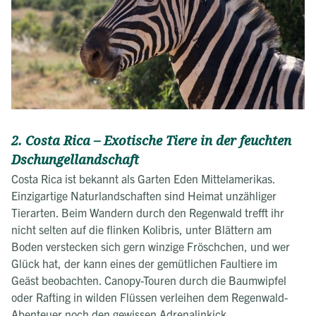
2. Costa Rica – Exotische Tiere in der feuchten
Dschungellandschaft
Costa Rica ist bekannt als Garten Eden Mittelamerikas.
Einzigartige Naturlandschaften sind Heimat unzähliger
Tierarten. Beim Wandern durch den Regenwald trefft ihr
nicht selten auf die flinken Kolibris, unter Blättern am
Boden verstecken sich gern winzige Fröschchen, und wer
Glück hat, der kann eines der gemütlichen Faultiere im
Geäst beobachten. Canopy-Touren durch die Baumwipfel
oder Rafting in wilden Flüssen verleihen dem Regenwald-
Abenteuer noch den gewissen Adrenalinkick.