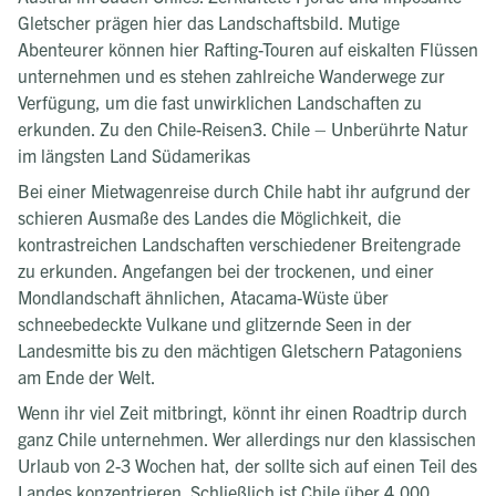
Gletscher prägen hier das Landschaftsbild. Mutige
Abenteurer können hier Rafting-Touren auf eiskalten Flüssen
unternehmen und es stehen zahlreiche Wanderwege zur
Verfügung, um die fast unwirklichen Landschaften zu
erkunden. Zu den Chile-Reisen3. Chile – Unberührte Natur
im längsten Land Südamerikas
Bei einer Mietwagenreise durch Chile habt ihr aufgrund der
schieren Ausmaße des Landes die Möglichkeit, die
kontrastreichen Landschaften verschiedener Breitengrade
zu erkunden. Angefangen bei der trockenen, und einer
Mondlandschaft ähnlichen, Atacama-Wüste über
schneebedeckte Vulkane und glitzernde Seen in der
Landesmitte bis zu den mächtigen Gletschern Patagoniens
am Ende der Welt.
Wenn ihr viel Zeit mitbringt, könnt ihr einen Roadtrip durch
ganz Chile unternehmen. Wer allerdings nur den klassischen
Urlaub von 2-3 Wochen hat, der sollte sich auf einen Teil des
Landes konzentrieren. Schließlich ist Chile über 4.000