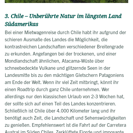
3. Chile – Unberührte Natur im längsten Land
Südamerikas
Bei einer Mietwagenreise durch Chile habt ihr aufgrund der
schieren Ausmaße des Landes die Möglichkeit, die
kontrastreichen Landschaften verschiedener Breitengrade
zu erkunden. Angefangen bei der trockenen, und einer
Mondlandschaft ähnlichen, Atacama-Wüste über
schneebedeckte Vulkane und glitzernde Seen in der
Landesmitte bis zu den mächtigen Gletschern Patagoniens
am Ende der Welt. Wenn ihr viel Zeit mitbringt, könnt ihr
einen Roadtrip durch ganz Chile unternehmen. Wer
allerdings nur den klassischen Urlaub von 2-3 Wochen hat,
der sollte sich auf einen Teil des Landes konzentrieren.
Schließlich ist Chile über 4.000 Kilometer lang und ihr
benötigt auch Zeit, die Landschaft und Sehenswürdigkeiten
zu genießen. Empfehlenswert ist die Fahrt auf der Carretera
Austral im Süden Chiles. Zerklüftete Fjorde und imposante