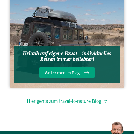
Urlaub auf eigene Faust – individuelles
Reisen immer beliebter!
Weiterlesen im Blog
Hier gehts zum travel-to-nature Blog