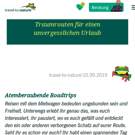
Die 5 schönsten Länder für eine
Beratung
Mietwagenreise
Traumrouten für einen
unvergesslichen Urlaub
travel-to-nature
/
10.09.2019
Atemberaubende Roadtrips
Reisen mit dem Mietwagen bedeuten ungebunden sein und
Freiheit. Unterwegs erlebt ihr genau das, was euch
interessiert, ihr pausiert, wo es euch gefällt und entdeckt
den ein oder anderen verborgenen Schatz auf eurer Route.
Seht ihr es schon vor euch? Ihr habt einen spannenden Tag