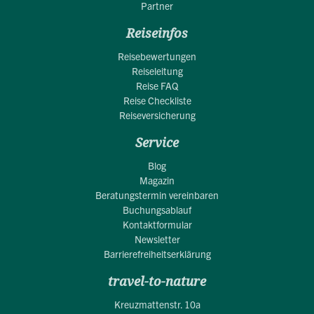
Partner
Reiseinfos
Reisebewertungen
Reiseleitung
Reise FAQ
Reise Checkliste
Reiseversicherung
Service
Blog
Magazin
Beratungstermin vereinbaren
Buchungsablauf
Kontaktformular
Newsletter
Barrierefreiheitserklärung
travel-to-nature
Kreuzmattenstr. 10a