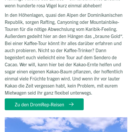
wenn hunderte rosa Vögel kurz einmal abheben!
In den Höhenlagen, quasi den Alpen der Dominikanischen
Republik, sorgen Rafting, Canyoning oder Mountainbike-
Touren für die nötige Abwechslung vom Karibik-Feeling.
Außerdem gedeiht hier an den Hängen das „braune Gold“.
Bei einer Kaffee-Tour könnt ihr alles darüber erfahren und
auch probieren. Nicht so der Kaffee-Trinker? Dann
begeistert euch vielleicht eine Tour auf dem Sendero de
Cacao. Wer will, kann hier bei der Kakao-Ernte helfen und
sogar einen eigenen Kakao-Baum pflanzen, der hoffentlich
einmal viele Früchte tragen wird. Und wenn ihr vor lauter
Kakao die Zeit vergessen habt, kein Problem, mit eurem
Mietwagen seid ihr ganz flexibel unterwegs.
Zu den DromRep-Reisen