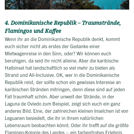
4. Dominikanische Republik – Traumstrände,
Flamingos und Kaffee
Wenn ihr an die Dominikanische Republik denkt, kommt
euch sicher nicht als erstes der Gedanke einer
Mietwagenreise in den Sinn, oder? Wir können euch
beruhigen, da seid ihr nicht alleine. Aber die karibische
Halbinsel hat landschaftlich so viel mehr zu bieten als
Strand und All-Inclusive. OK, wer in die Dominikanische
Republik reist, der sollte schon ein gewisses Interesse an
karibischen Stränden mitringen, denn diese sind auf jeden
Fall traumhaft schön. Aber unweit der Strände, in der
Laguna de Oviedo zum Beispiel, zeigt sich euch ein ganz
anderes Bild. Eine, der zahlreichen kleinen Inselchen ist von
Leguanen besiedelt, die ihr in ihrem natürlichen
Lebensraum beobachten könnt. Oder ihr trefft auf die größte
Flamingo-Kolonie des Landes – ein farbenfrohes Erlebnis