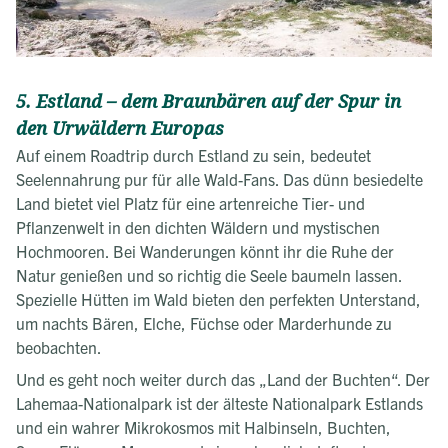
5. Estland – dem Braunbären auf der Spur in
den Urwäldern Europas
Auf einem Roadtrip durch Estland zu sein, bedeutet
Seelennahrung pur für alle Wald-Fans. Das dünn besiedelte
Land bietet viel Platz für eine artenreiche Tier- und
Pflanzenwelt in den dichten Wäldern und mystischen
Hochmooren. Bei Wanderungen könnt ihr die Ruhe der
Natur genießen und so richtig die Seele baumeln lassen.
Spezielle Hütten im Wald bieten den perfekten Unterstand,
um nachts Bären, Elche, Füchse oder Marderhunde zu
beobachten.
Und es geht noch weiter durch das „Land der Buchten“. Der
Lahemaa-Nationalpark ist der älteste Nationalpark Estlands
und ein wahrer Mikrokosmos mit Halbinseln, Buchten,