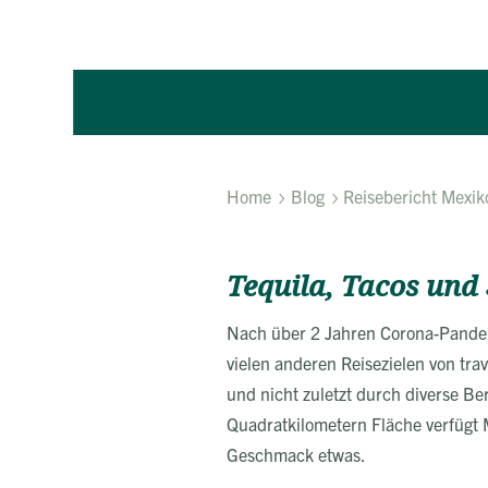
Home
Blog
Reisebericht Mexik
Tequila, Tacos und
Nach über 2 Jahren Corona-Pandem
vielen anderen Reisezielen von tra
und nicht zuletzt durch diverse Be
Quadratkilometern Fläche verfügt M
Geschmack etwas.