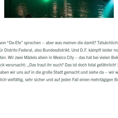
on “De-Efe” sprechen – aber was meinen die damit? Tatsächlich i
r Distrito Federal, also Bundesdistrikt. Und D.F. kämpft leider no
rften. Wir zwei Mädels allein in Mexico City – das hat bei vielen
k verursacht: „Das traut ihr euch? Das ist doch total gefährlich!
aben wir uns auf in die große Stadt gemacht und siehe da – wir w
lich vielfältig, sehr sicher und auf jeden Fall einen mehrtägigen 