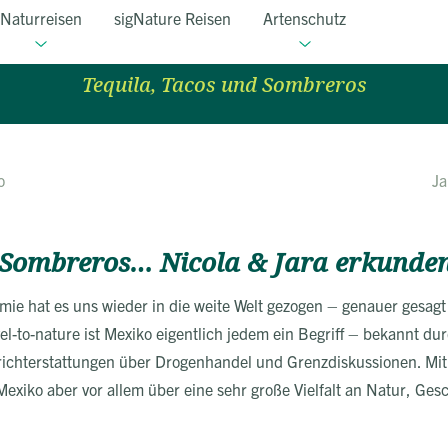
Naturreisen
sigNature Reisen
Artenschutz
Reisebericht Mexiko
Tequila, Tacos und Sombreros
o
Ja
 Sombreros… Nicola & Jara erkunde
ie hat es uns wieder in die weite Welt gezogen – genauer gesag
vel-to-nature ist Mexiko eigentlich jedem ein Begriff – bekannt du
richterstattungen über Drogenhandel und Grenzdiskussionen. Mit 
exiko aber vor allem über eine sehr große Vielfalt an Natur, Gesc