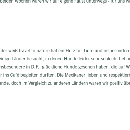
ten beiden Wochen waren wir auf eigene Faust unterwegs - für uns 
 der weiß travel-to-nature hat ein Herz für Tiere und insbesond
einige Länder besucht, in denen Hunde leider sehr schlecht be
, insbesondere in D.F., glückliche Hunde gesehen haben, die auf 
r ins Café begleiten durften. Die Mexikaner lieben und respektier
hunde, doch im Vergleich zu anderen Ländern waren wir positiv üb