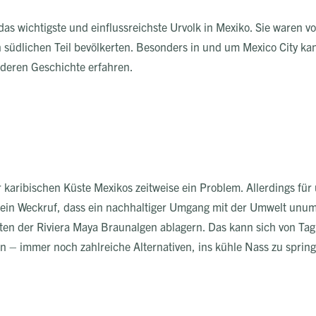
s wichtigste und einflussreichste Urvolk in Mexiko. Sie waren vo
 südlichen Teil bevölkerten. Besonders in und um Mexico City ka
 deren Geschichte erfahren.
karibischen Küste Mexikos zeitweise ein Problem. Allerdings für u
in Weckruf, dass ein nachhaltiger Umgang mit der Umwelt unumgä
en der Riviera Maya Braunalgen ablagern. Das kann sich von Tag z
ein – immer noch zahlreiche Alternativen, ins kühle Nass zu spr