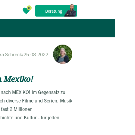
Beratung
ra Schreck
/
25.08.2022
n Mexiko!
t nach MEXIKO! Im Gegensatz zu
rch diverse Filme und Serien, Musik
fast 2 Millionen
hichte und Kultur - für jeden