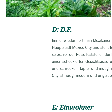
D: D.F.
Immer wieder hört man Mexikaner v
Hauptstadt Mexico City und steht fü
selbst vor der Reise feststellen du
einen schockierten Gesichtsausdruc
unerschrocken, tapfer und mutig h
City ist riesig, modern und unglaub
E: Einwohner