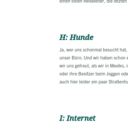
einen tollen Reiseleiter, die letz
H: Hunde
Ja, wer uns schonmal besucht hat,
unser Büro. Und wir haben schon 
wir uns gefreut, als wir in Mexiko
oder ihre Besitzer beim Joggen ode
auch hier leider ein paar Straßen
I: Internet