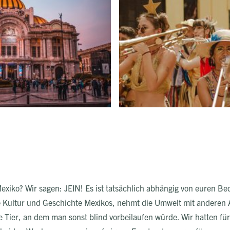
exiko? Wir sagen: JEIN! Es ist tatsächlich abhängig von euren Bedü
ie Kultur und Geschichte Mexikos, nehmt die Umwelt mit anderen
e Tier, an dem man sonst blind vorbeilaufen würde. Wir hatten für