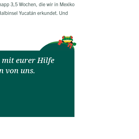
knapp 3,5 Wochen, die wir in Mexiko
Halbinsel Yucatán erkundet. Und
mit eurer Hilfe
n von uns.