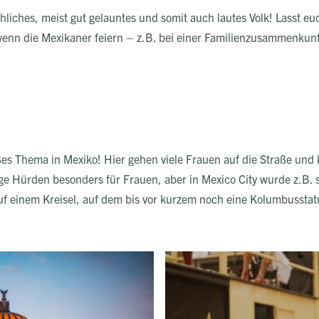
hliches, meist gut gelauntes und somit auch lautes Volk! Lasst euc
enn die Mexikaner feiern – z.B. bei einer Familienzusammenkunf
ßes Thema in Mexiko! Hier gehen viele Frauen auf die Straße und k
ge Hürden besonders für Frauen, aber in Mexico City wurde z.B. 
f einem Kreisel, auf dem bis vor kurzem noch eine Kolumbusstatu