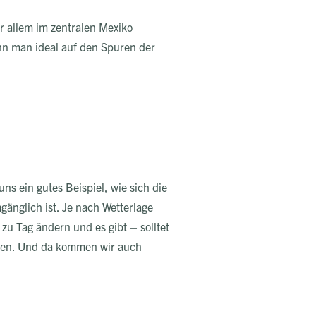
r allem im zentralen Mexiko
nn man ideal auf den Spuren der
ns ein gutes Beispiel, wie sich die
nglich ist. Je nach Wetterlage
u Tag ändern und es gibt – solltet
ingen. Und da kommen wir auch