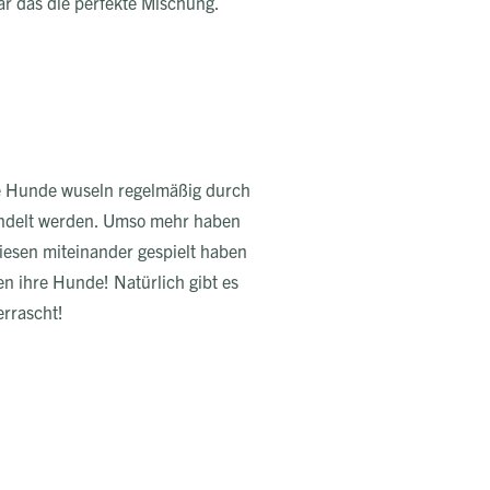
war das die perfekte Mischung.
ere Hunde wuseln regelmäßig durch
handelt werden. Umso mehr haben
Wiesen miteinander gespielt haben
en ihre Hunde! Natürlich gibt es
errascht!