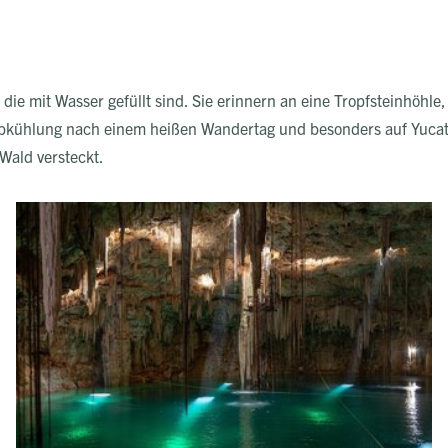
die mit Wasser gefüllt sind. Sie erinnern an eine Tropfsteinhöhle
Abkühlung nach einem heißen Wandertag und besonders auf Yucatá
 Wald versteckt.