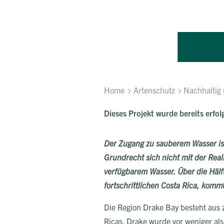
Home
Artenschutz
Nachhaltig 
Dieses Projekt wurde bereits erfo
Der Zugang zu sauberem Wasser ist 
Grundrecht sich nicht mit der Rea
verfügbarem Wasser. Über die Hälf
fortschrittlichen Costa Rica, komm
Die Region Drake Bay besteht aus 
Ricas. Drake wurde vor weniger als