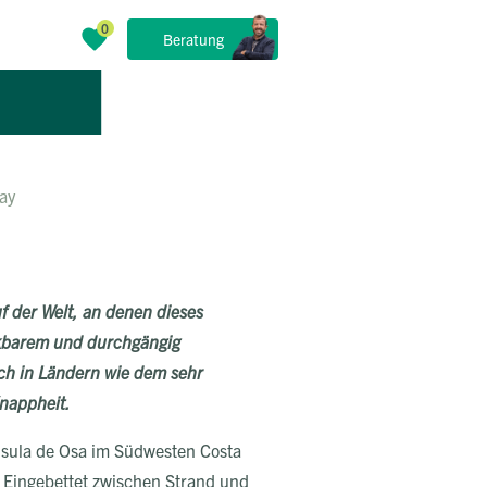
Beratung
Bay
f der Welt, an denen dieses
inkbarem und durchgängig
uch in Ländern wie dem sehr
Knappheit.
nsula de Osa im Südwesten Costa
. Eingebettet zwischen Strand und