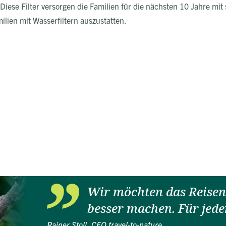
 Diese Filter versorgen die Familien für die nächsten 10 Jahre mi
ilien mit Wasserfiltern auszustatten.
Wir möchten das Reisen 
besser machen. Für jede
Rainer Stoll, CEO travel-to-nature