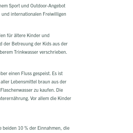
einem Sport und Outdoor-Angebot
 und internationalen Freiwilligen
en für ältere Kinder und
d der Betreuung der Kids aus der
uberem Trinkwasser verschrieben.
er einen Fluss gespeist. Es ist
aller Lebensmittel braun aus der
 Flaschenwasser zu kaufen. Die
erernährung. Vor allem die Kinder
die beiden 10 % der Einnahmen, die