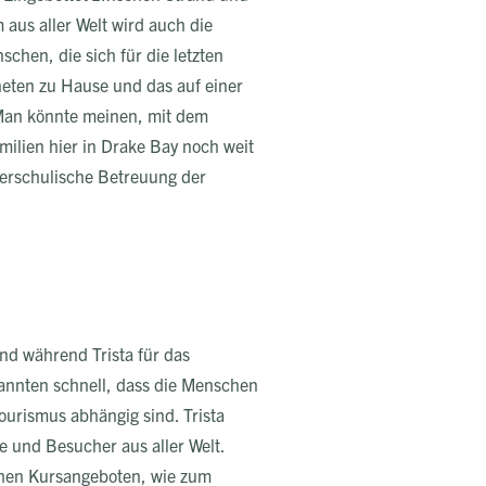
 aus aller Welt wird auch die
chen, die sich für die letzten
neten zu Hause und das auf einer
 Man könnte meinen, mit dem
ilien hier in Drake Bay noch weit
ßerschulische Betreuung der
nd während Trista für das
kannten schnell, dass die Menschen
ourismus abhängig sind. Trista
 und Besucher aus aller Welt.
chen Kursangeboten, wie zum