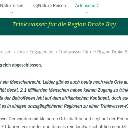
Naturreisen
sigNature Reisen
Artenschutz
Corcovado Kids
Trinkwasser für die Region Drake Bay
reisen
Unser Engagement
Trinkwasser für die Region Drake 
lgreich abgeschlossen.
ein Menschenrecht. Leider gibt es auch heute noch viele Orte au
lität deckt. 2,1 Milliarden Menschen haben keinen Zugang zu tr
te der Betroffenen lebt auf dem afrikanischen Kontinent, doch a
t es in einigen unzugänglicheren Regionen zu einer Trinkwasser-
zwei Gemeinden mit kleineren Ortschaften und liegt auf der Peni
 70 Jahren gegründet und damals rein landwirtschaftlich genutzt