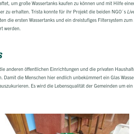
aftet, um große Wassertanks kaufen zu können und mit Hilfe einer
er zu erhalten. Trista konnte für ihr Projekt die beiden NGO´s
Liv
en die ersten Wassertanks und ein dreistufiges Filtersystem zum
rt werden.
s
 die anderen öffentlichen Einrichtungen und die privaten Haushal
n. Damit die Menschen hier endlich unbekümmert ein Glas Wasser
 auszukurieren. Es wird die Lebensqualität der Gemeinden um ein 