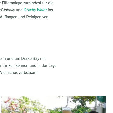
 Filteranlage zumindest für die
eGlobally
und
Gravity Water
ins
 Auffangen und Reinigen von
te in und um Drake Bay mit
 trinken können und in der Lage
Vielfaches verbessern.