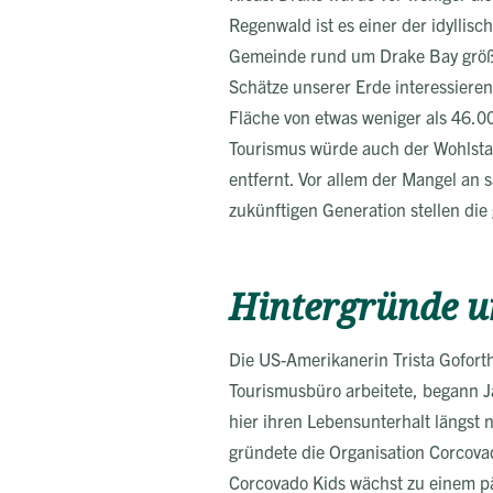
Regenwald ist es einer der idyllis
Gemeinde rund um Drake Bay größer.
Schätze unserer Erde interessieren
Fläche von etwas weniger als 46.0
Tourismus würde auch der Wohlstan
entfernt. Vor allem der Mangel an
zukünftigen Generation stellen die
Hintergründe u
Die US-Amerikanerin Trista Gofort
Tourismusbüro arbeitete, begann Ja
hier ihren Lebensunterhalt längst 
gründete die Organisation Corcova
Corcovado Kids wächst zu einem p