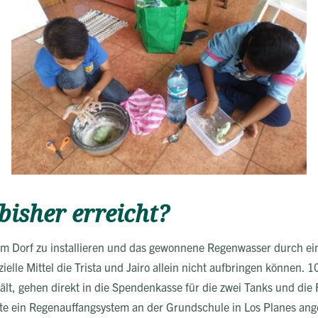
isher erreicht?
im Dorf zu installieren und das gewonnene Regenwasser durch ein
ielle Mittel die Trista und Jairo allein nicht aufbringen können. 
hält, gehen direkt in die Spendenkasse für die zwei Tanks und die
nte ein Regenauffangsystem an der Grundschule in Los Planes ang