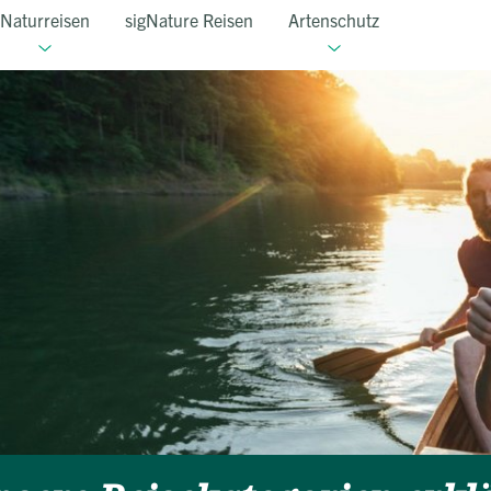
Naturreisen
sigNature Reisen
Artenschutz