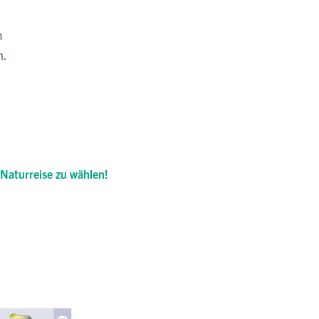
m
n.
 Naturreise zu wählen!