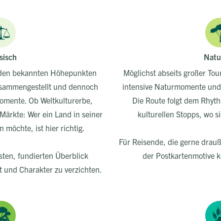
sisch
Natu
u den bekannten Höhepunkten
Möglichst abseits großer Tou
zusammengestellt und dennoch
intensive Naturmomente und
omente. Ob Weltkulturerbe,
Die Route folgt dem Rhyt
ärkte: Wer ein Land in seiner
kulturellen Stopps, wo s
 möchte, ist hier richtig.
Für Reisende, die gerne drauß
rsten, fundierten Überblick
der Postkartenmotive 
 und Charakter zu verzichten.