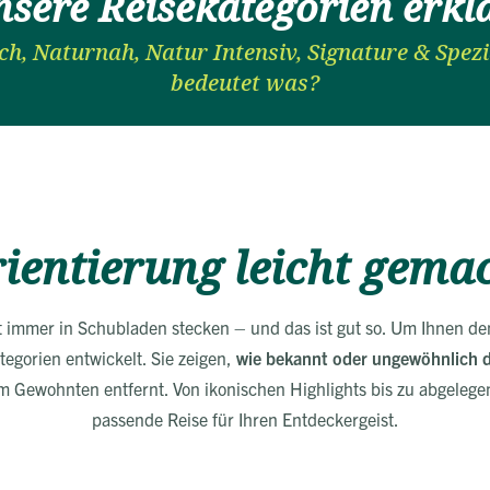
sere Reisekategorien erkl
ch, Naturnah, Natur Intensiv, Signature & Spez
bedeutet was?
ientierung leicht gema
t immer in Schubladen stecken – und das ist gut so. Um Ihnen d
tegorien entwickelt. Sie zeigen,
wie bekannt oder ungewöhnlich di
m Gewohnten entfernt. Von ikonischen Highlights bis zu abgelege
passende Reise für Ihren Entdeckergeist.