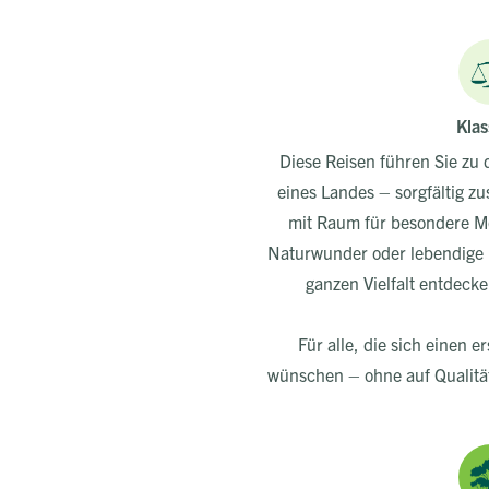
Klas
Diese Reisen führen Sie z
eines Landes – sorgfältig 
mit Raum für besondere M
Naturwunder oder lebendige M
ganzen Vielfalt entdecken
Für alle, die sich einen e
wünschen – ohne auf Qualität