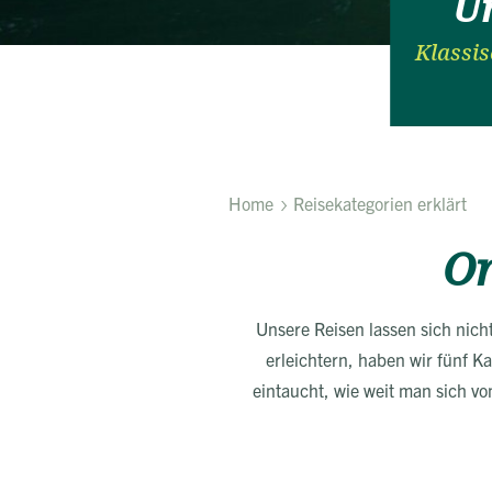
Un
Klassis
Home
Reisekategorien erklärt
Or
Unsere Reisen lassen sich nich
erleichtern, haben wir fünf Ka
eintaucht, wie weit man sich vo