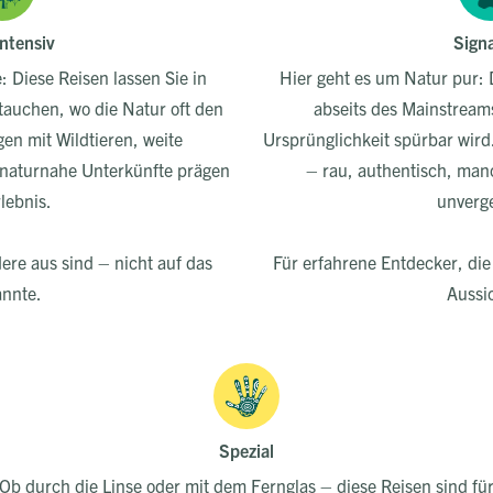
ntensiv
Sign
: Diese Reisen lassen Sie in
Hier geht es um Natur pur: 
auchen, wo die Natur oft den
abseits des Mainstream
en mit Wildtieren, weite
Ursprünglichkeit spürbar wird.
naturnahe Unterkünfte prägen
– rau, authentisch, ma
lebnis.
unverge
dere aus sind – nicht auf das
Für erfahrene Entdecker, di
nnte.
Aussi
Spezial
Ob durch die Linse oder mit dem Fernglas – diese Reisen sind fü