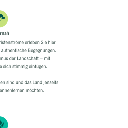
rnah
ristenströme erleben Sie hier
 authentische Begegnungen.
hmus der Landschaft – mit
ie sich stimmig einfügen.
en sind und das Land jenseits
kennenlernen möchten.