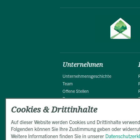
Unternehmen
Unternehmensgeschichte
Team
Offene Stellen
Presse
Partner
Cookies & Drittinhalte
Auf dieser Website werden Cookies und Drittinhalte verwend
Folgenden können Sie Ihre Zustimmung geben oder widerru
Weitere Informationen finden Sie in unserer
Datenschutzerk