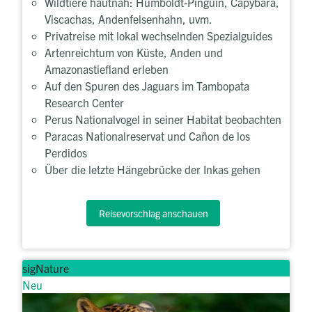
Wildtiere hautnah: Humboldt-Pinguin, Capybara,
Viscachas, Andenfelsenhahn, uvm.
Privatreise mit lokal wechselnden Spezialguides
Artenreichtum von Küste, Anden und
Amazonastiefland erleben
Auf den Spuren des Jaguars im Tambopata
Research Center
Perus Nationalvogel in seiner Habitat beobachten
Paracas Nationalreservat und Cañon de los
Perdidos
Über die letzte Hängebrücke der Inkas gehen
Reisevorschlag anschauen
sigNature
Neu