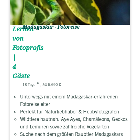
Madagaskar - Fotoreise
Lernen
von
Fotoprofis
|
4
Gäste
, ab
18 Tage
5.690 €
Unterwegs mit einem Madagaskar-erfahrenen
Fotoreiseleiter
Perfekt für Naturliebhaber & Hobbyfotografen
Wildtiere hautnah: Aye Ayes, Chamäleons, Geckos
und Lemuren sowie zahlreiche Vogelarten
Suche nach dem größten Raubtier Madagaskars