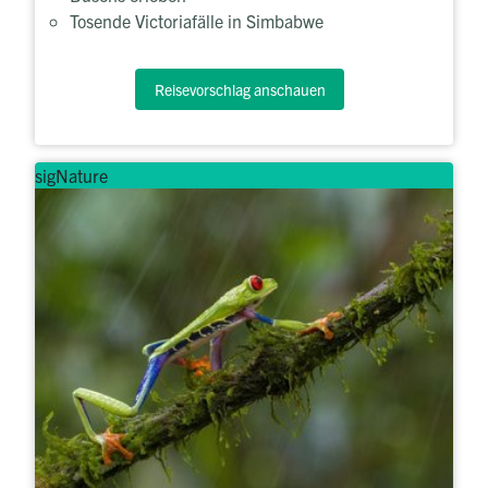
Tosende Victoriafälle in Simbabwe
Reisevorschlag anschauen
sigNature