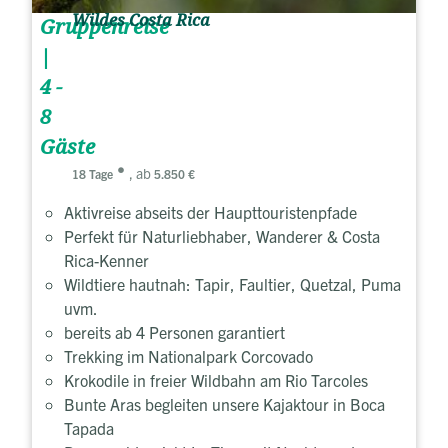
Wildes Costa Rica
Gruppenreise
|
4 -
8
Gäste
, ab
18 Tage
5.850 €
Aktivreise abseits der Haupttouristenpfade
Perfekt für Naturliebhaber, Wanderer & Costa
Rica-Kenner
Wildtiere hautnah: Tapir, Faultier, Quetzal, Puma
uvm.
bereits ab 4 Personen garantiert
Trekking im Nationalpark Corcovado
Krokodile in freier Wildbahn am Rio Tarcoles
Bunte Aras begleiten unsere Kajaktour in Boca
Tapada