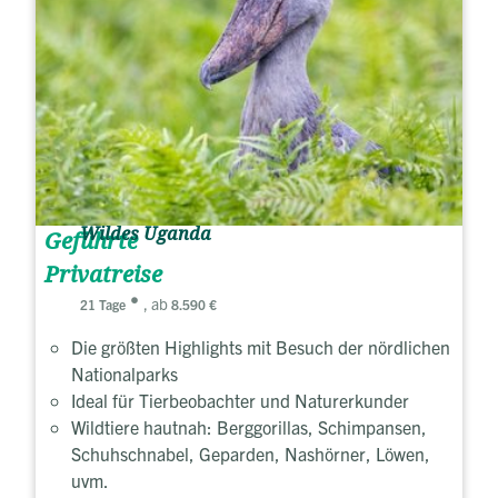
Wildes Uganda
Geführte
Privatreise
, ab
21 Tage
8.590 €
Die größten Highlights mit Besuch der nördlichen
Nationalparks
Ideal für Tierbeobachter und Naturerkunder
Wildtiere hautnah: Berggorillas, Schimpansen,
Schuhschnabel, Geparden, Nashörner, Löwen,
uvm.