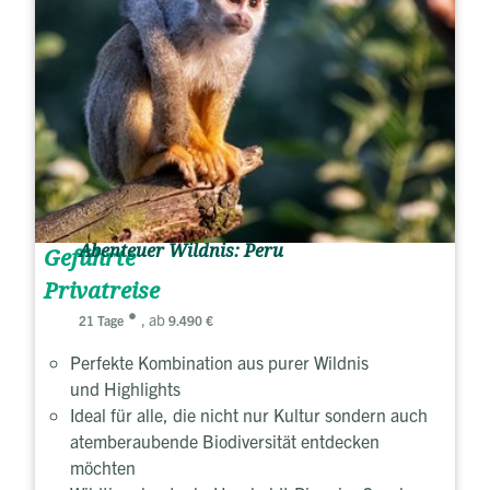
Abenteuer Wildnis: Peru
Geführte
Privatreise
, ab
21 Tage
9.490 €
Perfekte Kombination aus purer Wildnis
und Highlights
Ideal für alle, die nicht nur Kultur sondern auch
atemberaubende Biodiversität entdecken
möchten