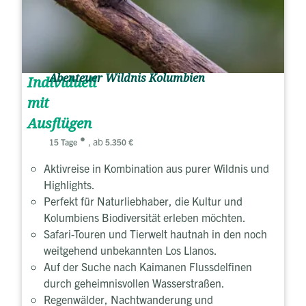
Abenteuer Wildnis Kolumbien
Individuell
mit
Ausflügen
, ab
15 Tage
5.350 €
Aktivreise in Kombination aus purer Wildnis und
Highlights.
Perfekt für Naturliebhaber, die Kultur und
Kolumbiens Biodiversität erleben möchten.
Safari-Touren und Tierwelt hautnah in den noch
weitgehend unbekannten Los Llanos.
Auf der Suche nach Kaimanen Flussdelfinen
durch geheimnisvollen Wasserstraßen.
Regenwälder, Nachtwanderung und