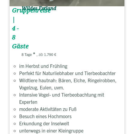
Wildes Estland
Gruppenreise
|
4 -
8
Gäste
, ab
8 Tage
1.790 €
im Herbst und Frühling
Perfekt für Naturliebhaber und Tierbeobachter
Wildtiere hautnah: Bären, Elche, Ringelrobben,
Vogelzug, Eulen, uvm.
Intensive Vogel- und Tierbeobachtung mit
Experten
moderate Aktivitäten zu Fuß
Besuch eines Hochmoors
Erkundung der Inselwelt
unterwegs in einer Kleingruppe