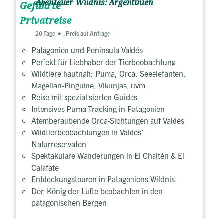
Abenteuer Wildnis: Argentinien
Geführte
Privatreise
20 Tage
, Preis auf Anfrage
Patagonien und Peninsula Valdés
Perfekt für Liebhaber der Tierbeobachtung
Wildtiere hautnah: Puma, Orca, Seeelefanten,
Magellan-Pinguine, Vikunjas, uvm.
Reise mit spezialisierten Guides
Intensives Puma-Tracking in Patagonien
Atemberaubende Orca-Sichtungen auf Valdés
Wildtierbeobachtungen in Valdés’
Naturreservaten
Spektakuläre Wanderungen in El Chaltén & El
Calafate
Entdeckungstouren in Patagoniens Wildnis
Den König der Lüfte beobachten in den
patagonischen Bergen