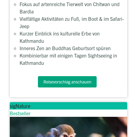
Fokus auf artenreiche Tierwelt von Chitwan und
Bardia
Vielfältige Aktivitäten zu Fuß, im Boot & im Safari-
Jeep
Kurzer Einblick ins kulturelle Erbe von
Kathmandu
Inneres Zen an Buddhas Geburtsort spüren
Kombinierbar mit einigen Tagen Sightseeing in
Kathmandu
Reisevorschlag anschauen
sigNature
Bestseller