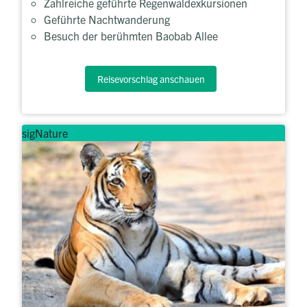
Zahlreiche geführte Regenwaldexkursionen
Geführte Nachtwanderung
Besuch der berühmten Baobab Allee
Reisevorschlag anschauen
sigNature