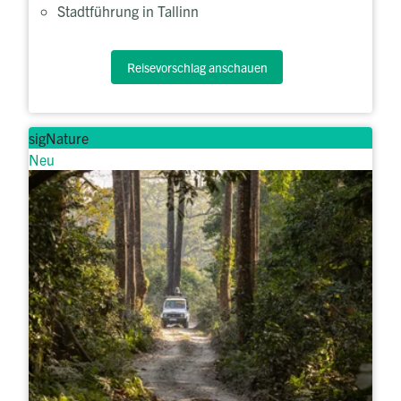
Stadtführung in Tallinn
Reisevorschlag anschauen
sigNature
Neu