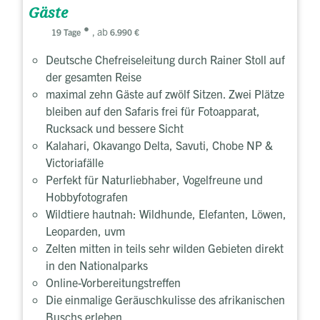
Gäste
, ab
19 Tage
6.990 €
Deutsche Chefreiseleitung durch Rainer Stoll auf
der gesamten Reise
maximal zehn Gäste auf zwölf Sitzen. Zwei Plätze
bleiben auf den Safaris frei für Fotoapparat,
Rucksack und bessere Sicht
Kalahari, Okavango Delta, Savuti, Chobe NP &
Victoriafälle
Perfekt für Naturliebhaber, Vogelfreune und
Hobbyfotografen
Wildtiere hautnah: Wildhunde, Elefanten, Löwen,
Leoparden, uvm
Zelten mitten in teils sehr wilden Gebieten direkt
in den Nationalparks
Online-Vorbereitungstreffen
Die einmalige Geräuschkulisse des afrikanischen
Buschs erleben