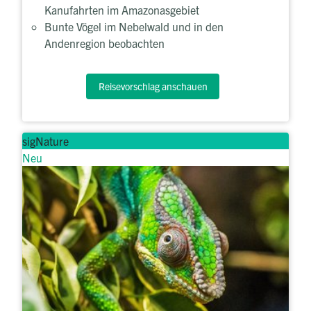
Kanufahrten im Amazonasgebiet
Bunte Vögel im Nebelwald und in den
Andenregion beobachten
Reisevorschlag anschauen
sigNature
Neu