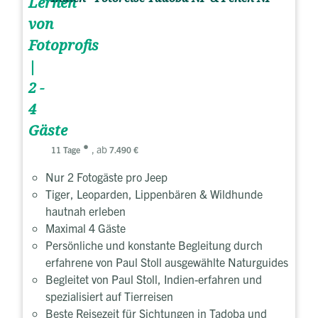
Lernen
von
Fotoprofis
|
2 -
4
Gäste
, ab
11 Tage
7.490 €
Nur 2 Fotogäste pro Jeep
Tiger, Leoparden, Lippenbären & Wildhunde
hautnah erleben
Maximal 4 Gäste
Persönliche und konstante Begleitung durch
erfahrene von Paul Stoll ausgewählte Naturguides
Begleitet von Paul Stoll, Indien-erfahren und
spezialisiert auf Tierreisen
Beste Reisezeit für Sichtungen in Tadoba und