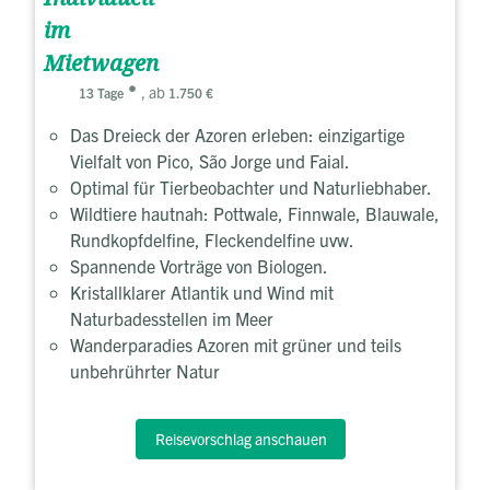
im
Mietwagen
, ab
13 Tage
1.750 €
Das Dreieck der Azoren erleben: einzigartige
Vielfalt von Pico, São Jorge und Faial.
Optimal für Tierbeobachter und Naturliebhaber.
Wildtiere hautnah: Pottwale, Finnwale, Blauwale,
Rundkopfdelfine, Fleckendelfine uvw.
Spannende Vorträge von Biologen.
Kristallklarer Atlantik und Wind mit
Naturbadesstellen im Meer
Wanderparadies Azoren mit grüner und teils
unbehrührter Natur
Reisevorschlag anschauen