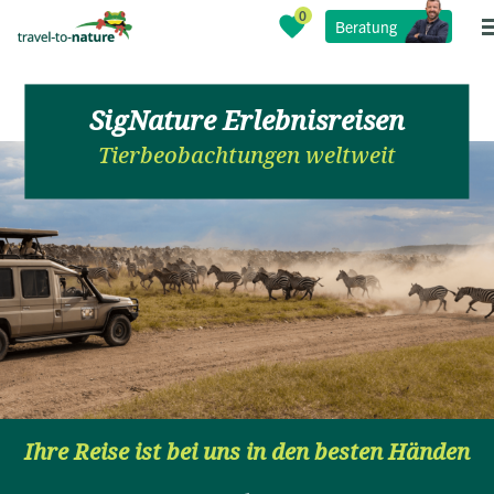
Beratung
SigNature Erlebnisreisen
Tierbeobachtungen weltweit
Ihre Reise ist bei uns in den besten Händen