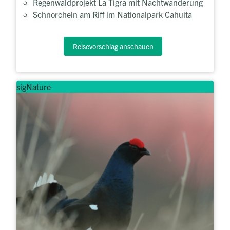
Regenwaldprojekt La Tigra mit Nachtwanderung
Schnorcheln am Riff im Nationalpark Cahuita
Reisevorschlag anschauen
sigNature