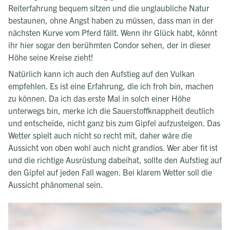
Reiterfahrung bequem sitzen und die unglaubliche Natur
bestaunen, ohne Angst haben zu müssen, dass man in der
nächsten Kurve vom Pferd fällt. Wenn ihr Glück habt, könnt
ihr hier sogar den berühmten Condor sehen, der in dieser
Höhe seine Kreise zieht!
Natürlich kann ich auch den Aufstieg auf den Vulkan
empfehlen. Es ist eine Erfahrung, die ich froh bin, machen
zu können. Da ich das erste Mal in solch einer Höhe
unterwegs bin, merke ich die Sauerstoffknappheit deutlich
und entscheide, nicht ganz bis zum Gipfel aufzusteigen. Das
Wetter spielt auch nicht so recht mit, daher wäre die
Aussicht von oben wohl auch nicht grandios. Wer aber fit ist
und die richtige Ausrüstung dabeihat, sollte den Aufstieg auf
den Gipfel auf jeden Fall wagen. Bei klarem Wetter soll die
Aussicht phänomenal sein.