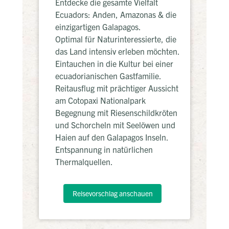
Entdecke die gesamte Vielfalt
Ecuadors: Anden, Amazonas & die
einzigartigen Galapagos.
Optimal für Naturinteressierte, die
das Land intensiv erleben möchten.
Eintauchen in die Kultur bei einer
ecuadorianischen Gastfamilie.
Reitausflug mit prächtiger Aussicht
am Cotopaxi Nationalpark
Begegnung mit Riesenschildkröten
und Schorcheln mit Seelöwen und
Haien auf den Galapagos Inseln.
Entspannung in natürlichen
Thermalquellen.
Reisevorschlag anschauen