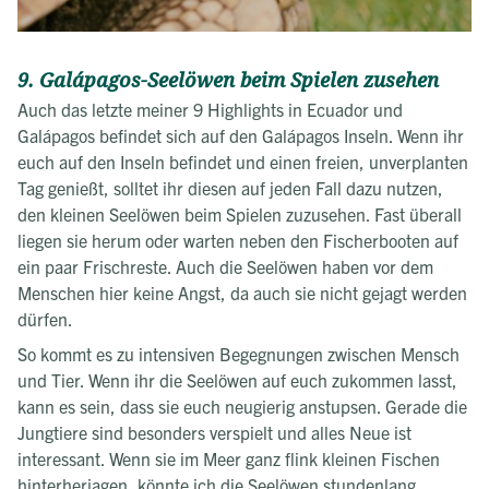
9. Galápagos-Seelöwen beim Spielen zusehen
Auch das letzte meiner 9 Highlights in Ecuador und
Galápagos befindet sich auf den Galápagos Inseln. Wenn ihr
euch auf den Inseln befindet und einen freien, unverplanten
Tag genießt, solltet ihr diesen auf jeden Fall dazu nutzen,
den kleinen Seelöwen beim Spielen zuzusehen. Fast überall
liegen sie herum oder warten neben den Fischerbooten auf
ein paar Frischreste. Auch die Seelöwen haben vor dem
Menschen hier keine Angst, da auch sie nicht gejagt werden
dürfen.
So kommt es zu intensiven Begegnungen zwischen Mensch
und Tier. Wenn ihr die Seelöwen auf euch zukommen lasst,
kann es sein, dass sie euch neugierig anstupsen. Gerade die
Jungtiere sind besonders verspielt und alles Neue ist
interessant. Wenn sie im Meer ganz flink kleinen Fischen
hinterherjagen, könnte ich die Seelöwen stundenlang