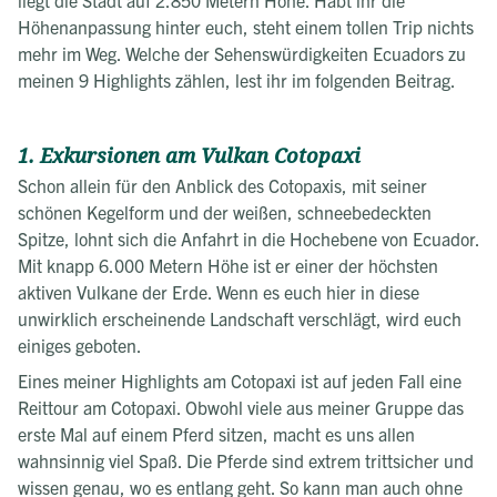
liegt die Stadt auf 2.850 Metern Höhe. Habt ihr die
Höhenanpassung hinter euch, steht einem tollen Trip nichts
mehr im Weg. Welche der Sehenswürdigkeiten Ecuadors zu
meinen 9 Highlights zählen, lest ihr im folgenden Beitrag.
1. Exkursionen am Vulkan Cotopaxi
Schon allein für den Anblick des Cotopaxis, mit seiner
schönen Kegelform und der weißen, schneebedeckten
Spitze, lohnt sich die Anfahrt in die Hochebene von Ecuador.
Mit knapp 6.000 Metern Höhe ist er einer der höchsten
aktiven Vulkane der Erde. Wenn es euch hier in diese
unwirklich erscheinende Landschaft verschlägt, wird euch
einiges geboten.
Eines meiner Highlights am Cotopaxi ist auf jeden Fall eine
Reittour am Cotopaxi. Obwohl viele aus meiner Gruppe das
erste Mal auf einem Pferd sitzen, macht es uns allen
wahnsinnig viel Spaß. Die Pferde sind extrem trittsicher und
wissen genau, wo es entlang geht. So kann man auch ohne