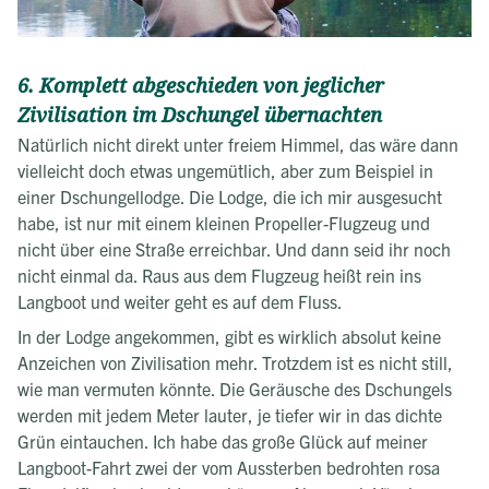
6. Komplett abgeschieden von jeglicher
Zivilisation im Dschungel übernachten
Natürlich nicht direkt unter freiem Himmel, das wäre dann
vielleicht doch etwas ungemütlich, aber zum Beispiel in
einer Dschungellodge. Die Lodge, die ich mir ausgesucht
habe, ist nur mit einem kleinen Propeller-Flugzeug und
nicht über eine Straße erreichbar. Und dann seid ihr noch
nicht einmal da. Raus aus dem Flugzeug heißt rein ins
Langboot und weiter geht es auf dem Fluss.
In der Lodge angekommen, gibt es wirklich absolut keine
Anzeichen von Zivilisation mehr. Trotzdem ist es nicht still,
wie man vermuten könnte. Die Geräusche des Dschungels
werden mit jedem Meter lauter, je tiefer wir in das dichte
Grün eintauchen. Ich habe das große Glück auf meiner
Langboot-Fahrt zwei der vom Aussterben bedrohten rosa