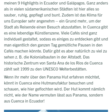
meinen 9 Highlights in Ecuador und Galápagos. Ganz anders
als in vielen südamerikanischen Städten ist hier alles so
sauber, ruhig, gepflegt und bunt. Zudem ist das Klima für
uns Europäer sehr angenehm – ein Grund mehr, um der
Stadt als Reisende einen Besuch abzustatten. In Cuenca gibt
es eine lebendige Künstlerszene. Viele Cafés sind ganz
individuell gestaltet, sodass es einiges zu entdecken gibt und
man eigentlich den ganzen Tag gemütliche Pausen in den
Cafés machen könnte. Dafür gibt es aber natürlich zu viel zu
sehen z. B. die Kolonialbauten in der Altstadt. Das
historische Zentrum von Santa Ana de los Rios de Cuenca
zählt seit 1999 zu den UNESCO Welterbestätten.
Wenn ihr mehr über den Panama Hut erfahren möchtet,
könnt in Cuenca eine Hutmanufaktur besuchen und
schauen, wie hier geflochten wird. Der Hut kommt nämlich
nicht, wie der Name vermuten lässt aus Panama, sondern
aus Cuenca in Ecuador!