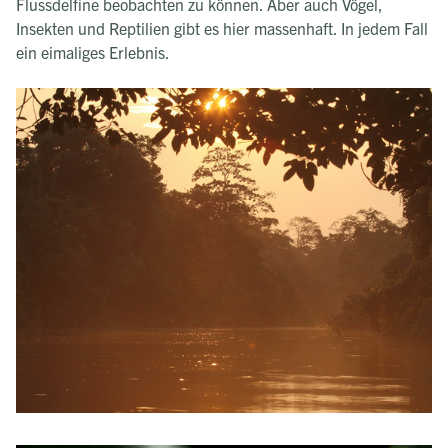
Flussdelfine beobachten zu können. Aber auch Vögel,
Insekten und Reptilien gibt es hier massenhaft. In jedem Fall
ein eimaliges Erlebnis.