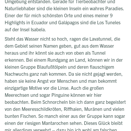
Umgebung entstanden. Gerade für Tierbeobachter und
Naturliebhaber sind die kleinen Inseln ein wahres Paradies.
Einer der für mich schönsten Orte und eines meiner 9
Highlights in Ecuador und Galápagos sind die Los Tuneles
auf der Insel Isabela.
Steht das Wasser nicht so hoch, ragen die Lavatunnel, die
dem Gebiet seinen Namen geben, gut aus dem Wasser
heraus und ihr könnt sie auch von oben als Tunnel
erkennen. Bei einem Rundgang an Land, können wir in der
kleinen Gruppe Blaufußtölpeln und deren flauschigem
Nachwuchs ganz nah kommen. Da sie nicht gejagt werden,
haben sie keine Angst vor Menschen und man bekommt
einzigartige Motive vor die Linse. Auch die großen
Meerechsen und sogar Pinguine können wir hier
beobachten. Beim Schnorcheln bin ich dann ganz begeistert
von den Meeresschildkröten, Riffhaien, Muränen und vielen
bunten Fischen. So manch einer aus der Gruppe kann sogar
einen der riesigen Mantarochen sehen. Dieses Glück bleibt
mir allerdings verwehrt – dazu bin ich wohl am falschen