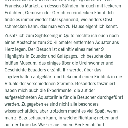
Francisco Market, an dessen Ständen ihr euch mit leckeren
Früchten, Gemüse oder Gerichten eindecken könnt. Ich
finde es immer wieder total spannend, wie anders Obst
schmecken kann, das man von zu Hause eigentlich kennt.
Zusätzlich zum Sightseeing in Quito möchte ich euch noch
einen Abstecher zum 20 Kilometer entfernten Äquator ans
Herz legen. Der Besuch ist definitiv eines meiner 9
Highlights in Ecuador und Galápagos. Ich besuche das
Intiñan Museum, das einiges über die Ureinwohner und
Geschichte Ecuadors erzählt. Ihr werdet über das
Jagdverhalten aufgeklärt und bekommt einen Einblick in die
Rituale der verschiedenen Stämme. Besonders fasziniert
haben mich auch die Experimente, die auf der
aufgezeichneten Äquatorlinie für die Besucher durchgeführt
werden. Zugegeben es sind nicht alle besonders
wissenschaftlich, aber trotzdem macht es viel Spaß, wenn
man z. B. zuschauen kann, in welche Richtung neben und
auf der Linie das Wasser aus einem Becken abläuft.