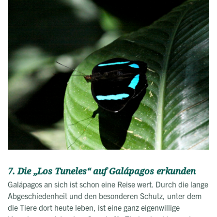
7. Die „Los Tuneles“ auf Galápagos erkunden
Galápagos an sich ist schon eine Reise wert. Durch die lange
Abgeschiedenheit und den besonderen Schutz, unter dem
die Tiere dort heute leben, ist eine ganz eigenwillige