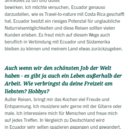
Sinnvolles zu tun und Gutes
bewirken. Ich möchte versuchen, Ecuador genauso
darzustellen, wie es Travel-to-nature mit Costa Rica geschafft
hat. Ecuador besitzt ein riesiges Potenzial für unglaubliche
Naturreisemöglichkeiten und diese Reisen sollten vielen
Kunden erleben. Es freut mich auf diesem Wege auch
beruflich in Verbindung mit Ecuador und Südamerika
bleiben zu können und meinem Land etwas zurückzugeben.
Auch wenn wir den schönsten Job der Welt
haben - es gibt ja auch ein Leben außerhalb der
Arbeit. Wie verbringst du deine Freizeit am
liebsten? Hobbys?
Außer Reisen, bringt mir das Kochen viel Freude und
Entspannung. Ich musiziere sehr gerne mit der Gitarre oder
male. Ich interessiere mich für Menschen und freue mich
auf jedes Treffen. In Vergleich zu Deutschland wird
in Ecuador sehr selten spazieren gegangen und gewandert.