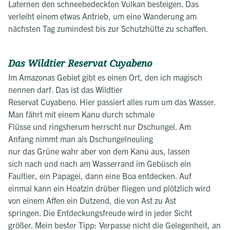
Laternen den schneebedeckten Vulkan besteigen. Das
verleiht einem etwas Antrieb, um eine Wanderung am
nächsten Tag zumindest bis zur Schutzhütte zu schaffen.
Das Wildtier Reservat Cuyabeno
Im Amazonas Gebiet gibt es einen Ort, den ich magisch
nennen darf. Das ist das Wildtier
Reservat Cuyabeno. Hier passiert alles rum um das Wasser.
Man fährt mit einem Kanu durch schmale
Flüsse und ringsherum herrscht nur Dschungel. Am
Anfang nimmt man als Dschungelneuling
nur das Grüne wahr aber von dem Kanu aus, lassen
sich nach und nach am Wasserrand im Gebüsch ein
Faultier, ein Papagei, dann eine Boa entdecken. Auf
einmal kann ein Hoatzin drüber fliegen und plötzlich wird
von einem Affen ein Dutzend, die von Ast zu Ast
springen. Die Entdeckungsfreude wird in jeder Sicht
größer. Mein bester Tipp: Verpasse nicht die Gelegenheit, an