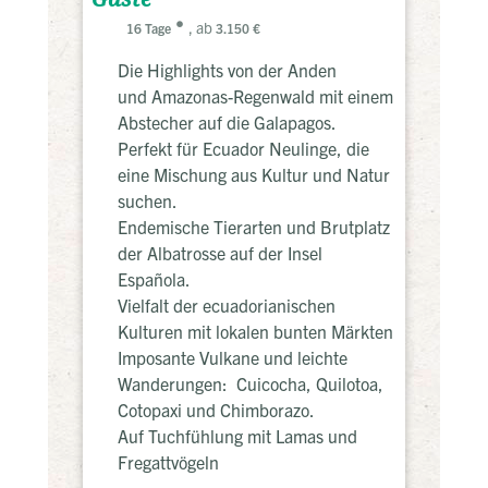
, ab
16 Tage
3.150 €
Die Highlights von der Anden
und Amazonas-Regenwald mit einem
Abstecher auf die Galapagos.
Perfekt für Ecuador Neulinge, die
eine Mischung aus Kultur und Natur
suchen.
Endemische Tierarten und Brutplatz
der Albatrosse auf der Insel
Española.
Vielfalt der ecuadorianischen
Kulturen mit lokalen bunten Märkten
Imposante Vulkane und leichte
Wanderungen: Cuicocha, Quilotoa,
Cotopaxi und Chimborazo.
Auf Tuchfühlung mit Lamas und
Fregattvögeln