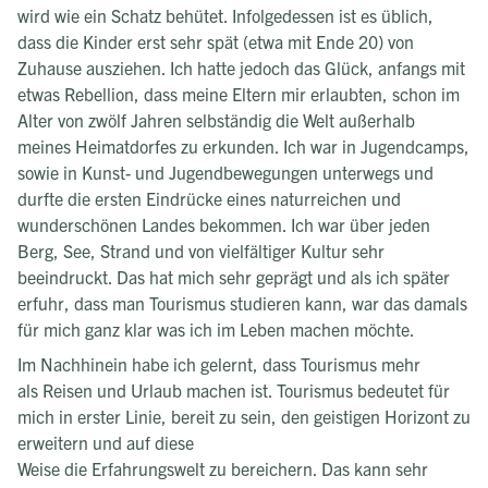
wird wie ein Schatz behütet. Infolgedessen ist es üblich,
dass die Kinder erst sehr spät (etwa mit Ende 20) von
Zuhause ausziehen. Ich hatte jedoch das Glück, anfangs mit
etwas Rebellion, dass meine Eltern mir erlaubten, schon im
Alter von zwölf Jahren selbständig die Welt außerhalb
meines Heimatdorfes zu erkunden. Ich war in Jugendcamps,
sowie in Kunst- und Jugendbewegungen unterwegs und
durfte die ersten Eindrücke eines naturreichen und
wunderschönen Landes bekommen. Ich war über jeden
Berg, See, Strand und von vielfältiger Kultur sehr
beeindruckt. Das hat mich sehr geprägt und als ich später
erfuhr, dass man Tourismus studieren kann, war das damals
für mich ganz klar was ich im Leben machen möchte.
Im Nachhinein habe ich gelernt, dass Tourismus mehr
als Reisen und Urlaub machen ist. Tourismus bedeutet für
mich in erster Linie, bereit zu sein, den geistigen Horizont zu
erweitern und auf diese
Weise die Erfahrungswelt zu bereichern. Das kann sehr