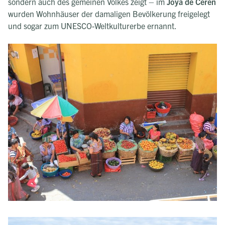
sondern auch des gemeinen Volkes zeigt – im
Joya de Cerén
wurden Wohnhäuser der damaligen Bevölkerung freigelegt
und sogar zum UNESCO-Weltkulturerbe ernannt.