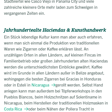
Stadtviertel wie Casco Viejo in Panama City und viele
zahlreiche kleinere Orte mehr laden zum Schwelgen in
vergangenen Zeiten ein.
Jahrhundertealte Haciendas & Kunsthandwerk
Ein Stück lebendige Kultur kann man aber auch erfahren,
wenn man sich einmal die Produktion von traditionellen
Waren wie Zigarren oder Kaffee erklären lässt. An
unzähligen Orten in allen Ländern, auf kleinen Fincas im
Familienbetrieb oder großen Jahrhunderten alten Haciendas
werden die unterschiedlichsten Einblicke gewährt. Kaffee
wird im Grunde in allen Ländern außer in Belize angebaut,
wohingegen die besten Zigarren bei Gracias in Honduras
oder in Estelí in
Nicaragua
gerollt werden. Selbst Hand
anlegen kann man außerdem bei Töpferworkshops in den
Pueblos Blancos, beim Holzschnitzen auf Solentiname in
Nicaragua, beim Herstellen der traditionellen Holzmasken in
Costa Rica
oder beim Nähen der Pollera Tracht in