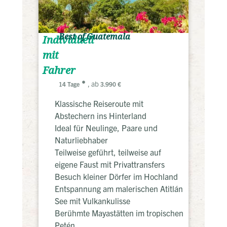
Best of Guatemala
Individuell
mit
Fahrer
, ab
14 Tage
3.990 €
Klassische Reiseroute mit
Abstechern ins Hinterland
Ideal für Neulinge, Paare und
Naturliebhaber
Teilweise geführt, teilweise auf
eigene Faust mit Privattransfers
Besuch kleiner Dörfer im Hochland
Entspannung am malerischen Atitlán
See mit Vulkankulisse
Berühmte Mayastätten im tropischen
Petén