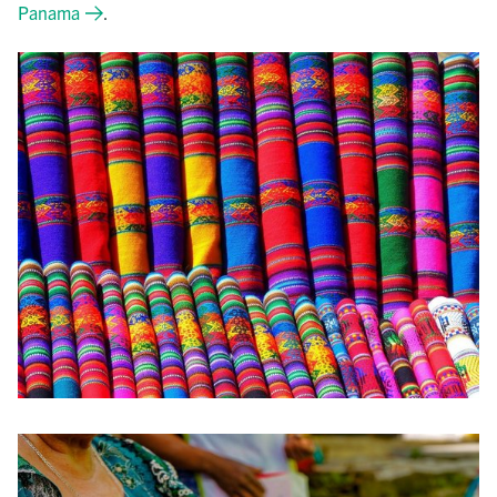
Panama
.