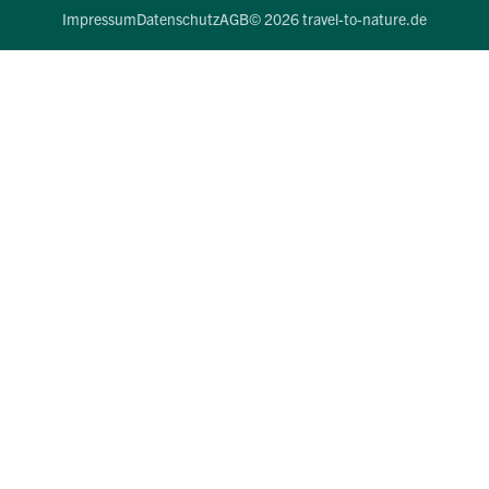
Impressum
Datenschutz
AGB
© 2026 travel-to-nature.de