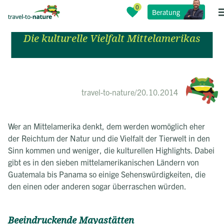
Beratung
Märkte, Mayas und Museen
Die kulturelle Vielfalt Mittelamerikas
travel-to-nature
/
20.10.2014
Wer an Mittelamerika denkt, dem werden womöglich eher
der Reichtum der Natur und die Vielfalt der Tierwelt in den
Sinn kommen und weniger, die kulturellen Highlights. Dabei
gibt es in den sieben mittelamerikanischen Ländern von
Guatemala bis Panama so einige Sehenswürdigkeiten, die
den einen oder anderen sogar überraschen würden.
Beeindruckende Mayastätten