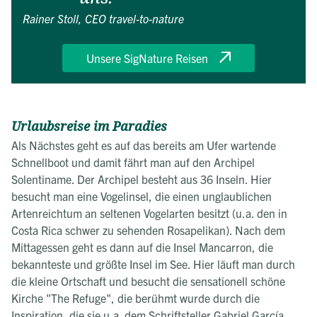
Rainer Stoll, CEO travel-to-nature
Unsere SigNature Reisen
Urlaubsreise im Paradies
Als Nächstes geht es auf das bereits am Ufer wartende
Schnellboot und damit fährt man auf den Archipel
Solentiname. Der Archipel besteht aus 36 Inseln. Hier
besucht man eine Vogelinsel, die einen unglaublichen
Artenreichtum an seltenen Vogelarten besitzt (u.a. den in
Costa Rica schwer zu sehenden Rosapelikan). Nach dem
Mittagessen geht es dann auf die Insel Mancarron, die
bekannteste und größte Insel im See. Hier läuft man durch
die kleine Ortschaft und besucht die sensationell schöne
Kirche "The Refuge", die berühmt wurde durch die
Inspiration, die sie u.a. dem Schriftsteller Gabriel García