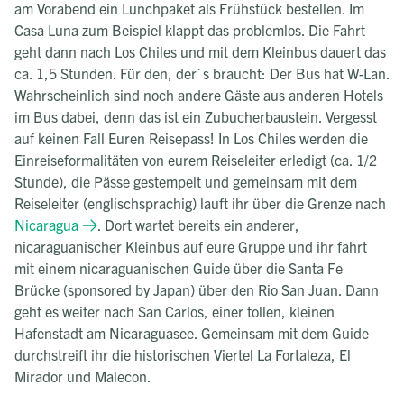
am Vorabend ein Lunchpaket als Frühstück bestellen. Im
Casa Luna zum Beispiel klappt das problemlos. Die Fahrt
geht dann nach Los Chiles und mit dem Kleinbus dauert das
ca. 1,5 Stunden. Für den, der´s braucht: Der Bus hat W-Lan.
Wahrscheinlich sind noch andere Gäste aus anderen Hotels
im Bus dabei, denn das ist ein Zubucherbaustein. Vergesst
auf keinen Fall Euren Reisepass! In Los Chiles werden die
Einreiseformalitäten von eurem Reiseleiter erledigt (ca. 1/2
Stunde), die Pässe gestempelt und gemeinsam mit dem
Reiseleiter (englischsprachig) lauft ihr über die Grenze nach
Nicaragua
. Dort wartet bereits ein anderer,
nicaraguanischer Kleinbus auf eure Gruppe und ihr fahrt
mit einem nicaraguanischen Guide über die Santa Fe
Brücke (sponsored by Japan) über den Rio San Juan. Dann
geht es weiter nach San Carlos, einer tollen, kleinen
Hafenstadt am Nicaraguasee. Gemeinsam mit dem Guide
durchstreift ihr die historischen Viertel La Fortaleza, El
Mirador und Malecon.