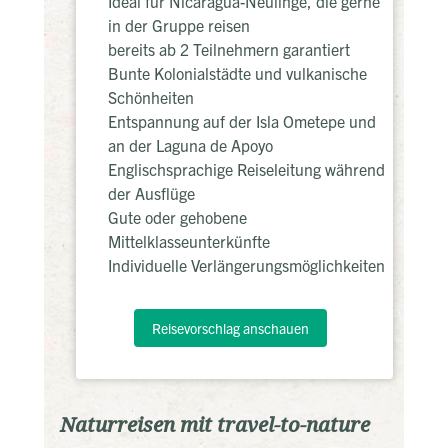
Ideal für Nicaragua-Neulinge, die gerne
in der Gruppe reisen
bereits ab 2 Teilnehmern garantiert
Bunte Kolonialstädte und vulkanische
Schönheiten
Entspannung auf der Isla Ometepe und
an der Laguna de Apoyo
Englischsprachige Reiseleitung während
der Ausflüge
Gute oder gehobene
Mittelklasseunterkünfte
Individuelle Verlängerungsmöglichkeiten
Reisevorschlag anschauen
Naturreisen mit travel-to-nature