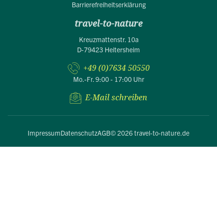
Barrierefreiheitserklärung
travel-to-nature
Kreuzmattenstr. 10a
D-79423 Heitersheim
+49 (0)7634 50550
Mo.-Fr. 9:00 - 17:00 Uhr
E-Mail schreiben
Impressum
Datenschutz
AGB
© 2026 travel-to-nature.de