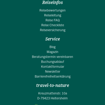
Reiseinfos
Reisebewertungen
Reiseleitung
Reise FAQ
Reise Checkliste
Reiseversicherung
Service
Blog
Magazin
Beratungstermin vereinbaren
Buchungsablauf
Kontaktformular
Newsletter
Barrierefreiheitserklärung
travel-to-nature
Kreuzmattenstr. 10a
D-79423 Heitersheim