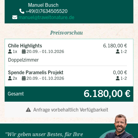
"Wir geben unser Bestes, für Ihre