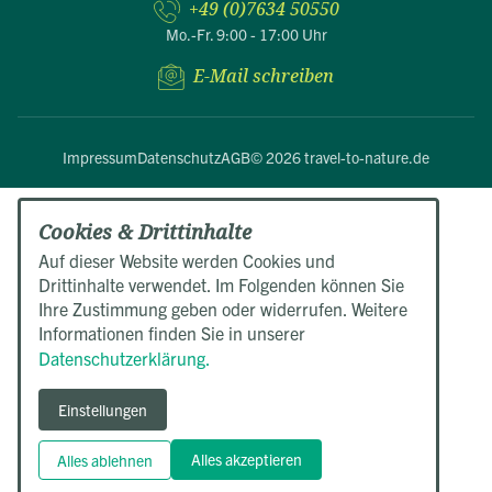
+49 (0)7634 50550
Mo.-Fr. 9:00 - 17:00 Uhr
E-Mail schreiben
Impressum
Datenschutz
AGB
© 2026 travel-to-nature.de
Cookies & Drittinhalte
Auf dieser Website werden Cookies und
Drittinhalte verwendet. Im Folgenden können Sie
Ihre Zustimmung geben oder widerrufen. Weitere
Informationen finden Sie in unserer
Datenschutzerklärung.
Einstellungen
Alles akzeptieren
Alles ablehnen