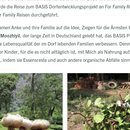
rde die Reise zum BASIS Dorfentwicklungsprojekt an For Family R
or Family Reisen durchgeführt.
en Anke und ihre Familie auf die Idee, Ziegen für die Ärmsten F
 Moozhiyil
, der lange Zeit in Deutschland gelebt hat, das BASIS Pr
e Lebensqualität der im Dorf lebenden Familien verbessern. Denn 
 Kinder, für die es nicht alltäglich ist, mit Milch als Nahrung 
, indem sie Essensreste und auch andere organische Abfälle sinnv