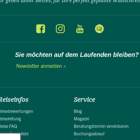
ir geben unser Bestes, für Ihre perfekt geplante Wunschrei
Sie möchten auf dem Laufenden bleiben?
Newsletter anmelden >
Reiseinfos
Service
Reisebewertungen
Blog
Reiseleitung
Magazin
Reise FAQ
Beratungstermin vereinbaren
Reise Checkliste
Buchungsablauf