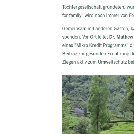
Tochtergesellschaft gründeten, wu
for family" wird noch immer von F
Gemeinsam mit anderen Gästen, kam
spenden. Vor Ort leitet
Dr. Mathew
eines "Mikro Kredit Programms" di
Beitrag zur gesunden Ernährung der
Ziegen aktiv zum Umweltschutz bei