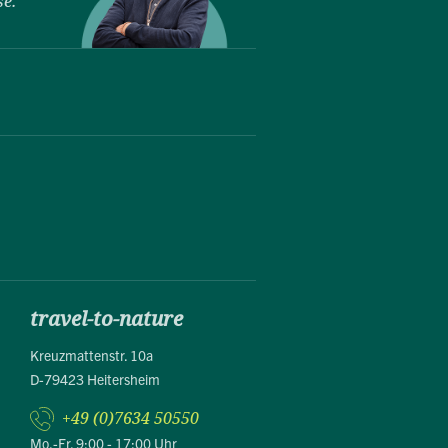
se."
travel-to-nature
Kreuzmattenstr. 10a
D-79423 Heitersheim
+49 (0)7634 50550
Mo.-Fr. 9:00 - 17:00 Uhr