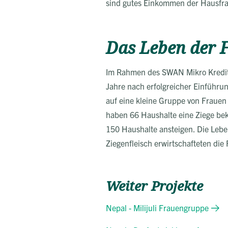
sind gutes Einkommen der Hausfrau
Das Leben der F
Im Rahmen des SWAN Mikro Kredit Pr
Jahre nach erfolgreicher Einführ
auf eine kleine Gruppe von Frauen 
haben 66 Haushalte eine Ziege bek
150 Haushalte ansteigen. Die Lebe
Ziegenfleisch erwirtschafteten di
Weiter Projekte
Nepal - Milijuli Frauengruppe