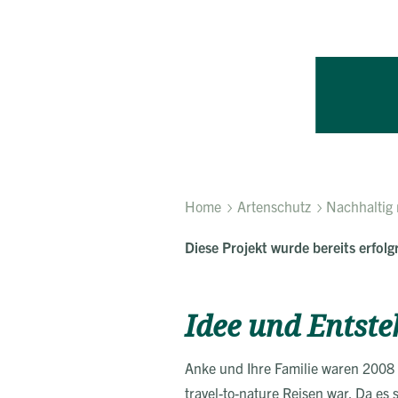
Home
Artenschutz
Nachhaltig 
Diese Projekt wurde bereits erfolg
Idee und Entste
Anke und Ihre Familie waren 2008 
travel-to-nature Reisen war. Da es