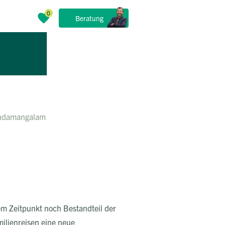
n
Beratung
kandamangalam
em Zeitpunkt noch Bestandteil der
milienreisen eine neue