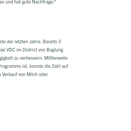
sse und hat gute Nachfrage.“
e der letzten Jahre. Bereits 3
ae VDC im District von Baglung
gkeit zu verbessern. Mittlerweile
rogramms ist, konnte die Zahl auf
n Verkauf von Milch oder