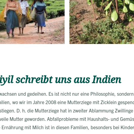
il schreibt uns aus Indien
wachsen und gedeihen. Es ist nicht nur eine Philosophie, sonder
lien, wo wir im Jahre 2008 eine Mutterziege mit Zicklein gespend
stiegen. D. h. die Mutterziege hat in zweiter Ablammung Zwilling
weile Mutter geworden. Abfallprobleme mit Haushalts- und Gemüse
Ernährung mit Milch ist in diesen Familien, besonders bei Kinder