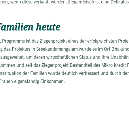
en, wenn diese verkauft werden. Ziegenfleisch ist eine Delikate
amilien heute
ogramms ist das Ziegenprojekt eines der erfolgreichsten Projekt
ung des Projektes in Sreekandamangalam wurde es im Ort Bhakund
ausgeweitet, um deren wirtschaftlichen Status und ihre Unabhängi
ommen und seit das Ziegenprojekt Bestandteil des Mikro Kredit P
nssituation der Familien wurde deutlich verbessert und durch de
e Frauen eigenständig Einkommen.