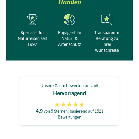
Händen
Spezialist für
engagiert im
transparente
Naturreisen seit
Natur- &
Beratung zu
1997
Artenschutz
Ihrer
Wunschreise
Unsere Gäste bewerten uns mit
Hervorragend
★
★
★
★
★
4,9
von 5 Sternen, basierend auf 1521
Bewertungen