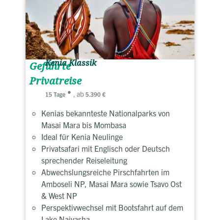
Kenia Klassik
Geführte
Privatreise
, ab
15 Tage
5.390 €
Kenias bekannteste Nationalparks von
Masai Mara bis Mombasa
Ideal für Kenia Neulinge
Privatsafari mit Englisch oder Deutsch
sprechender Reiseleitung
Abwechslungsreiche Pirschfahrten im
Amboseli NP, Masai Mara sowie Tsavo Ost
& West NP
Perspektivwechsel mit Bootsfahrt auf dem
Lake Naivasha