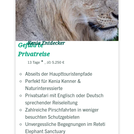
Kenia Entdecker
Geführte
Privatreise
, ab
13 Tage
5.250 €
Abseits der Haupttouristenpfade
Perfekt für Kenia Kenner &
Naturinteressierte
Privatsafari mit Englisch oder Deutsch
sprechender Reiseleitung
Zahlreiche Pirschfahrten in weniger
besuchten Schutzgebieten
Unvergessliche Begegnungen im Reteti
Elephant Sanctuary