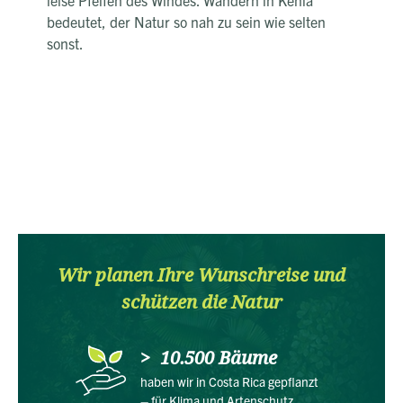
leise Pfeifen des Windes. Wandern in Kenia
bedeutet, der Natur so nah zu sein wie selten
sonst.
Wir planen Ihre Wunschreise und
schützen die Natur
10.500 Bäume
haben wir in Costa Rica gepflanzt
– für Klima und Artenschutz