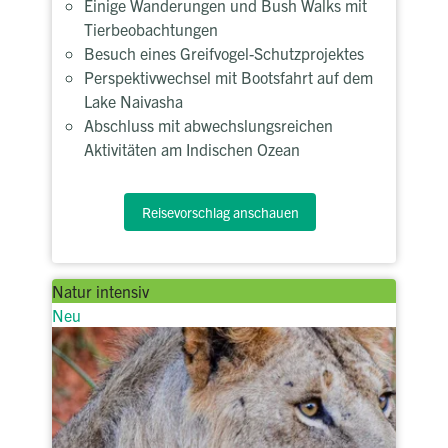
Einige Wanderungen und Bush Walks mit
Tierbeobachtungen
Besuch eines Greifvogel-Schutzprojektes
Perspektivwechsel mit Bootsfahrt auf dem
Lake Naivasha
Abschluss mit abwechslungsreichen
Aktivitäten am Indischen Ozean
Reisevorschlag anschauen
Natur intensiv
Neu