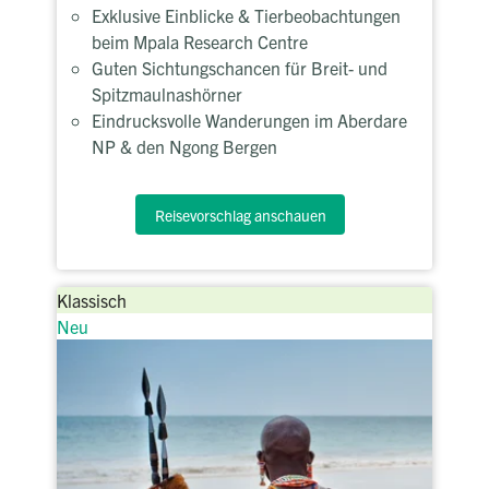
Exklusive Einblicke & Tierbeobachtungen
beim Mpala Research Centre
Guten Sichtungschancen für Breit- und
Spitzmaulnashörner
Eindrucksvolle Wanderungen im Aberdare
NP & den Ngong Bergen
Reisevorschlag anschauen
Klassisch
Neu