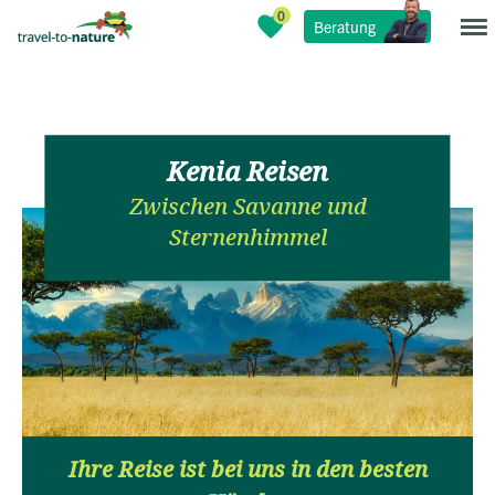
Beratung
Kenia Reisen
Zwischen Savanne und
Sternenhimmel
Ihre Reise ist bei uns in den besten