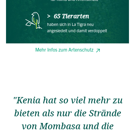
65 Tierarten
haben sich in La Tigra neu
angesiedelt und damit verdoppelt
Mehr Infos zum Artenschutz
"Kenia hat so viel mehr zu
bieten als nur die Strände
von Mombasa und die