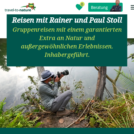
Beratung
Reisen mit Rainer und Paul Stoll
Gruppenreisen mit einem garantierten
Extra an Natur und
außergewöhnlichen Erlebnissen.
Inhabergeführt.