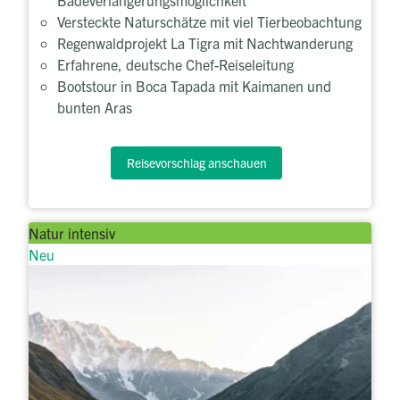
Versteckte Naturschätze mit viel Tierbeobachtung
Regenwaldprojekt La Tigra mit Nachtwanderung
Erfahrene, deutsche Chef-Reiseleitung
Bootstour in Boca Tapada mit Kaimanen und
bunten Aras
Reisevorschlag anschauen
Natur intensiv
Neu