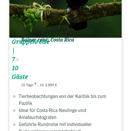
Rainer reist: Costa Rica
Gruppenreise
|
7 -
10
Gäste
, ab
15 Tage
3.990 €
Tierbeobachtungen von der Karibik bis zum
Pazifik
Ideal für Costa Rica Neulinge und
Amateurfotografen
Geführte Rundreise mit individueller
Badeverlängerungsmöglichkeit