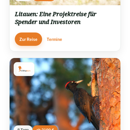
Litauen: Eine Projektreise für
Spender und Investoren
Zur Reise
Termine
8 Tage
ab 2190 €