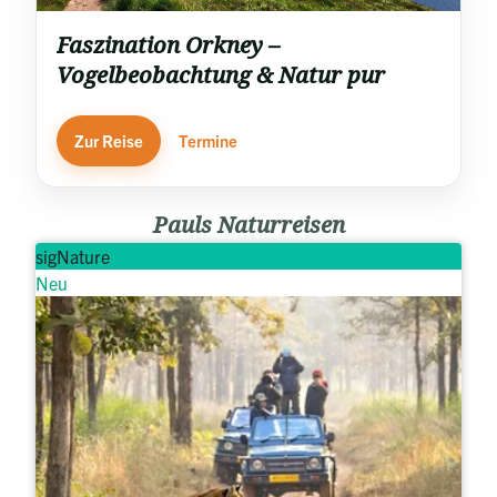
Faszination Orkney –
Vogelbeobachtung & Natur pur
Zur Reise
Termine
Pauls Naturreisen
sigNature
Neu