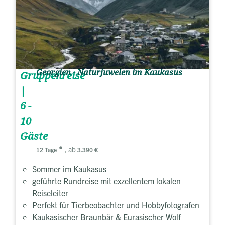
Georgien - Naturjuwelen im Kaukasus
Gruppenreise
|
6 -
10
Gäste
, ab
12 Tage
3.390 €
Sommer im Kaukasus
geführte Rundreise mit exzellentem lokalen
Reiseleiter
Perfekt für Tierbeobachter und Hobbyfotografen
Kaukasischer Braunbär & Eurasischer Wolf