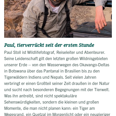
Paul, tierverrückt seit der ersten Stunde
Paul Stoll ist Wildlifefotograf, Reiseleiter und Abenteurer.
Seine Leidenschaft gilt den letzten großen Wildnisgebieten
unserer Erde – von den Wasserwegen des Okavango-Deltas
in Botswana über das Pantanal in Brasilien bis zu den
Tigerwäldern Indiens und Nepals. Seit vielen Jahren
verbringt er einen Großteil seiner Zeit draußen in der Natur
und sucht nach besonderen Begegnungen mit der Tierwelt.
Was ihn antreibt, sind nicht spektakuläre
Sehenswürdigkeiten, sondern die kleinen und großen
Momente, die man nicht planen kann: ein Tiger am
Wegesrand, ein Quetzal im Morgenlicht oder ein neugieriger