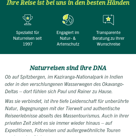
Ihre Reise ist bei uns in den besten Händen
Spezialist für
engagiert im
transparente
Naturreisen seit
Natur- &
Beratung zu Ihrer
1997
Artenschutz
Wunschreise
Naturreisen sind ihre DNA
Ob auf Spitzbergen, im Kaziranga-Nationalpark in Indien
oder in den verschlungenen Wasserwegen des Okavango-
Deltas – dort fühlen sich Paul und Rainer zu Hause.
Was sie verbindet, ist ihre tiefe Leidenschaft für unberührte
Natur, Begegnungen mit der Tierwelt und authentische
Reiseerlebnisse abseits des Massentourismus. Auch in ihrer
privaten Zeit zieht es sie immer wieder hinaus – auf
Expeditionen, Fotoreisen und außergewöhnliche Touren