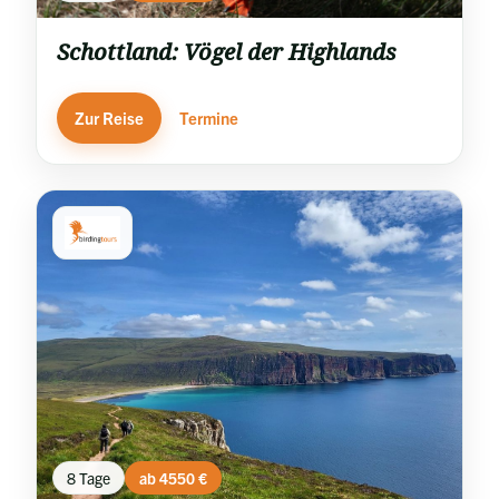
Schottland: Vögel der Highlands
Zur Reise
Termine
8 Tage
ab 4550 €