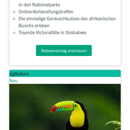
in den Nationalparks
Online-Vorbereitungstreffen
Die einmalige Geräuschkulisse des afrikanischen
Buschs erleben
Tosende Victoriafälle in Simbabwe
Reisevorschlag anschauen
sigNature
Neu