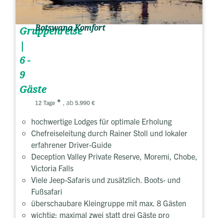
Botswana Komfort
Gruppenreise
|
6 -
9
Gäste
, ab
12 Tage
5.990 €
hochwertige Lodges für optimale Erholung
Chefreiseleitung durch Rainer Stoll und lokaler
erfahrener Driver-Guide
Deception Valley Private Reserve, Moremi, Chobe,
Victoria Falls
Viele Jeep-Safaris und zusätzlich. Boots- und
Fußsafari
überschaubare Kleingruppe mit max. 8 Gästen
wichtig: maximal zwei statt drei Gäste pro