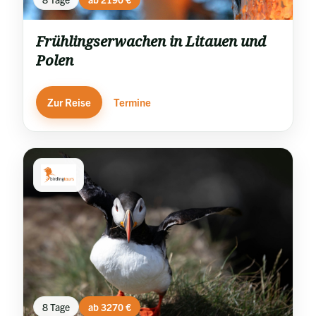
Frühlingserwachen in Litauen und
Polen
Zur Reise
Termine
8 Tage
ab 3270 €