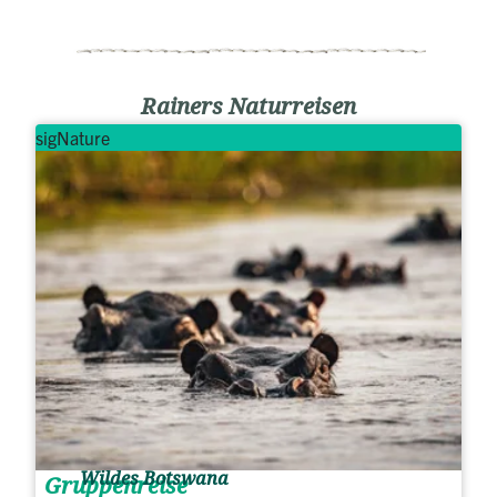
Rainers Naturreisen
sigNature
Wildes Botswana
Gruppenreise