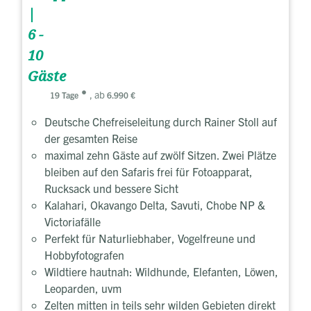
|
6 -
10
Gäste
, ab
19 Tage
6.990 €
Deutsche Chefreiseleitung durch Rainer Stoll auf
der gesamten Reise
maximal zehn Gäste auf zwölf Sitzen. Zwei Plätze
bleiben auf den Safaris frei für Fotoapparat,
Rucksack und bessere Sicht
Kalahari, Okavango Delta, Savuti, Chobe NP &
Victoriafälle
Perfekt für Naturliebhaber, Vogelfreune und
Hobbyfotografen
Wildtiere hautnah: Wildhunde, Elefanten, Löwen,
Leoparden, uvm
Zelten mitten in teils sehr wilden Gebieten direkt