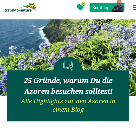
Beratung
25 Gründe, warum Du die
Azoren besuchen solltest!
Alle Highlights zur den Azoren in
einem Blog