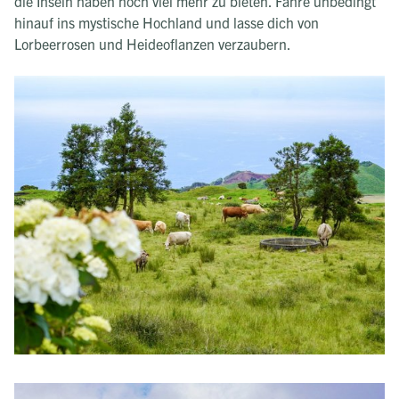
die Inseln haben noch viel mehr zu bieten. Fahre unbedingt
hinauf ins mystische Hochland und lasse dich von
Lorbeerrosen und Heideoflanzen verzaubern.