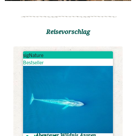
Reisevorschlag
sigNature
Bestseller
Abenteuer Wildnis Azoren