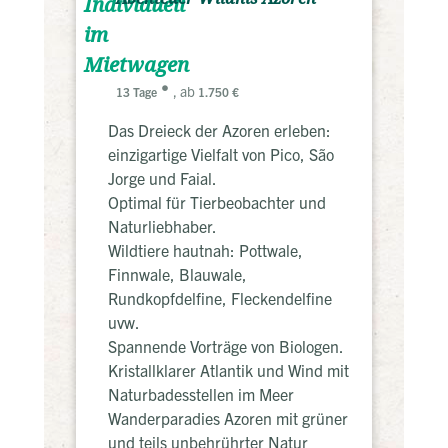
Individuell
im
Mietwagen
, ab
13 Tage
1.750 €
Das Dreieck der Azoren erleben:
einzigartige Vielfalt von Pico, São
Jorge und Faial.
Optimal für Tierbeobachter und
Naturliebhaber.
Wildtiere hautnah: Pottwale,
Finnwale, Blauwale,
Rundkopfdelfine, Fleckendelfine
uvw.
Spannende Vorträge von Biologen.
Kristallklarer Atlantik und Wind mit
Naturbadesstellen im Meer
Wanderparadies Azoren mit grüner
und teils unbehrührter Natur