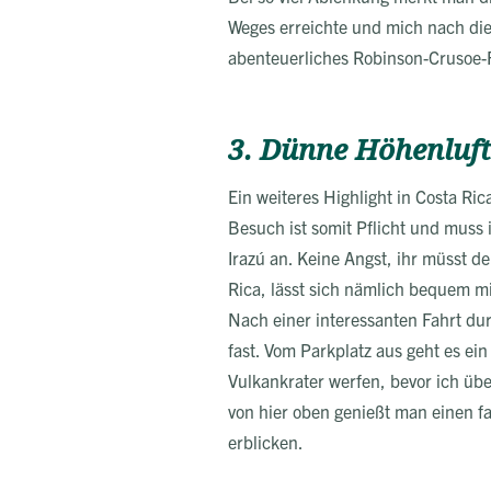
Weges erreichte und mich nach dies
abenteuerliches Robinson-Crusoe-Fe
3. Dünne Höhenluft
Ein weiteres Highlight in Costa Ri
Besuch ist somit Pflicht und muss
Irazú an. Keine Angst, ihr müsst d
Rica, lässt sich nämlich bequem m
Nach einer interessanten Fahrt du
fast. Vom Parkplatz aus geht es ei
Vulkankrater werfen, bevor ich übe
von hier oben genießt man einen fa
erblicken.