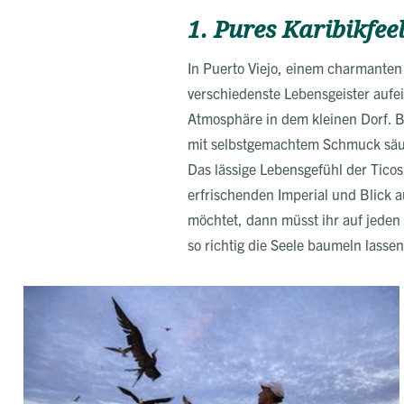
1. Pures Karibikfee
In Puerto Viejo, einem charmanten 
verschiedenste Lebensgeister aufe
Atmosphäre in dem kleinen Dorf. B
mit selbstgemachtem Schmuck säu
Das lässige Lebensgefühl der Tico
erfrischenden Imperial und Blick 
möchtet, dann müsst ihr auf jeden 
so richtig die Seele baumeln lassen 