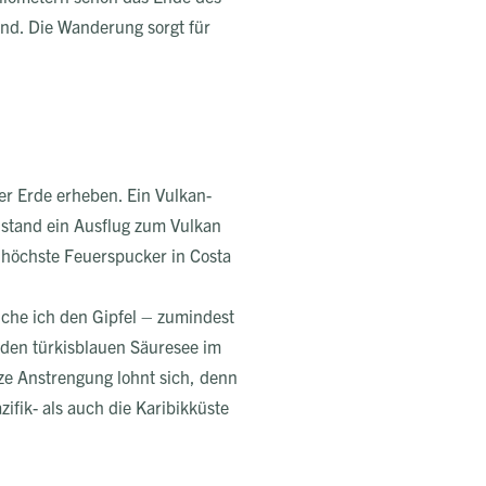
and. Die Wanderung sorgt für
der Erde erheben. Ein Vulkan-
 stand ein Ausflug zum Vulkan
r höchste Feuerspucker in Costa
iche ich den Gipfel – zumindest
f den türkisblauen Säuresee im
rze Anstrengung lohnt sich, denn
ifik- als auch die Karibikküste