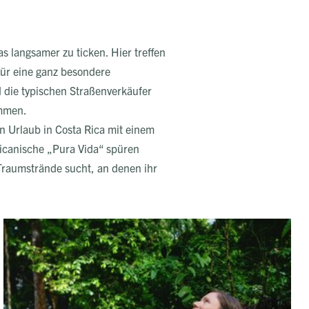
s langsamer zu ticken. Hier treffen
für eine ganz besondere
 die typischen Straßenverkäufer
ommen.
n Urlaub in Costa Rica mit einem
ricanische „Pura Vida“ spüren
 Traumstrände sucht, an denen ihr