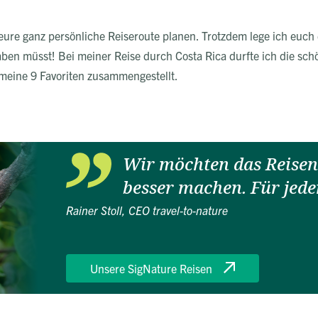
 eure ganz persönliche Reiseroute planen. Trotzdem lege ich euch 
aben müsst! Bei meiner Reise durch Costa Rica durfte ich die sc
meine 9 Favoriten zusammengestellt.
Wir möchten das Reisen 
besser machen. Für jede
Rainer Stoll, CEO travel-to-nature
Unsere SigNature Reisen