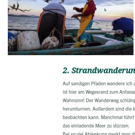
2. Strandwanderun
Auf sandigen Pfaden wandere ich an
ist hier am Wegesrand zum Anfasse
Wahnsinn! Der Wanderweg schlänge
herumturnen. Außerdem sind die k
beobachten kann. Manchmal führt d
das einladende Meer zu stürzen.
Bei so viel Ablenkung merkt man d