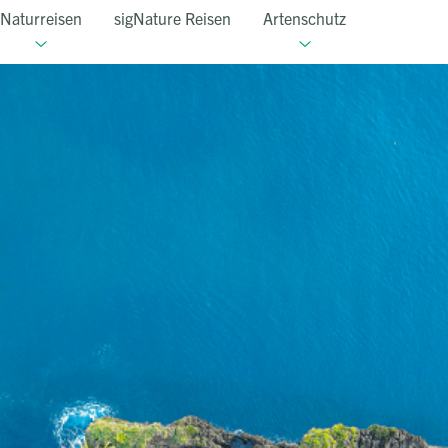
Naturreisen
sigNature Reisen
Artenschutz