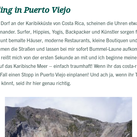
ling in Puerto Viejo
Dorf an der Karibikküste von Costa Rica, scheinen die Uhren etwa
inander. Surfer, Hippies, Yogis, Backpacker und Künstler sorgen 
unt bemalte Häuser, moderne Restaurants, kleine Boutiquen und
men die Straßen und lassen bei mir sofort Bummel-Laune aufk
s reißt mich von der ersten Sekunde an mit und ich beginne meine
auf das Karibische Meer – einfach traumhaft! Wenn ihr das costa-
Fall einen Stopp in Puerto Viejo einplanen! Und ach ja, wenn ihr
könnt, seid ihr hier genau richtig.