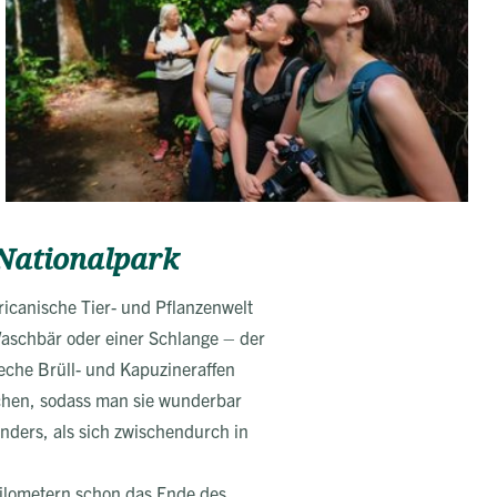
Nationalpark
ricanische Tier- und Pflanzenwelt
Waschbär oder einer Schlange – der
che Brüll- und Kapuzineraffen
chen, sodass man sie wunderbar
ders, als sich zwischendurch in
Kilometern schon das Ende des