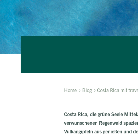
Home
Blog
Costa Rica mit trav
Costa Rica, die grüne Seele Mitte
verwunschenen Regenwald spazier
Vulkangipfeln aus genießen und 