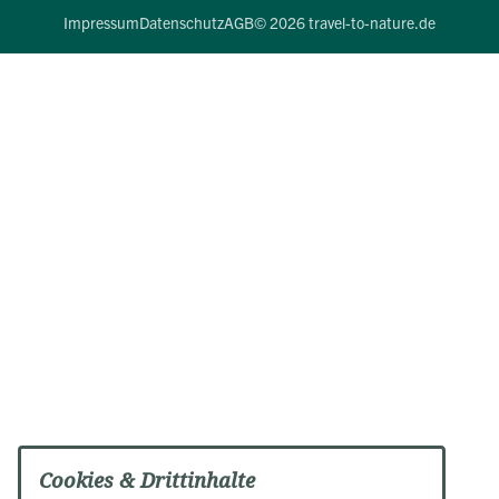
Impressum
Datenschutz
AGB
© 2026 travel-to-nature.de
Cookies & Drittinhalte