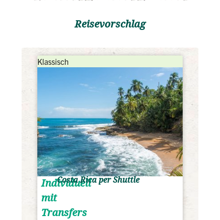
Reisevorschlag
Klassisch
Costa Rica per Shuttle
Individuell
mit
Transfers