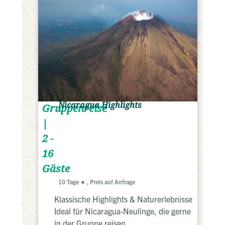
Nicaragua Highlights
Gruppenreise
|
2 -
16
Gäste
10 Tage
, Preis auf Anfrage
Klassische Highlights & Naturerlebnisse
Ideal für Nicaragua-Neulinge, die gerne
in der Gruppe reisen