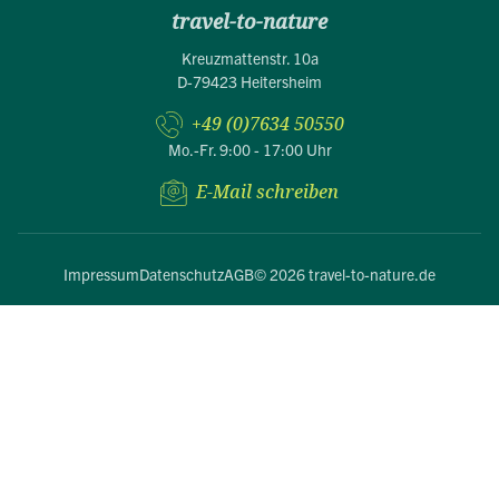
travel-to-nature
Kreuzmattenstr. 10a
D-79423 Heitersheim
+49 (0)7634 50550
Mo.-Fr. 9:00 - 17:00 Uhr
E-Mail schreiben
Impressum
Datenschutz
AGB
© 2026 travel-to-nature.de