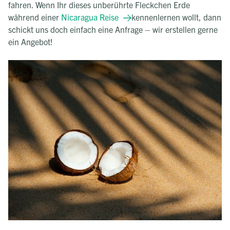
fahren. Wenn Ihr dieses unberührte Fleckchen Erde
während einer
Nicaragua Reise
kennenlernen wollt, dann
schickt uns doch einfach eine Anfrage – wir erstellen gerne
ein Angebot!