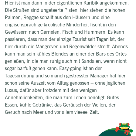
Hier ist man dann in der eigentlichen Karibik angekommen.
Die Straßen sind ungeteerte Pisten, hier stehen die hohen
Palmen, Reggae schallt aus den Häusern und eine
englischsprachige kreolische Minderheit fischt in den
Gewässern nach Garnelen, Fisch und Hummern. Es kann
passieren, dass man der einzige Tourist seit Tagen ist, der
hier durch die Mangroven und Regenwälder streift. Abends
kann man sein kühles Blondes an einer der Bars des Ortes
genießen, in die man ruhig auch mit Sandalen, wenn nicht
sogar barfuß gehen kann. Easy-going ist an der
Tagesordnung und so manch gestresster Manager hat hier
schon seine Auszeit vom Alltag genossen – ohne jeglichen
Luxus, dafür aber trotzdem mit den wenigen
Annehmlichkeiten, die man zum Leben benötigt. Gutes
Essen, kühle Getränke, das Geräusch der Wellen, der
Geruch nach Meer und vor allem vieeeel Zeit.