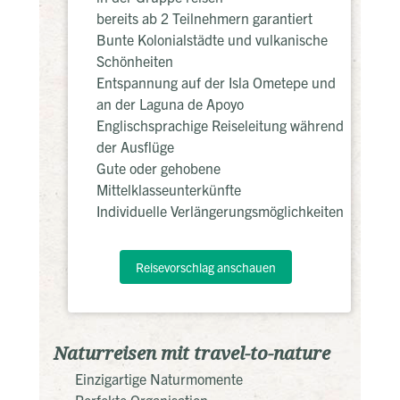
bereits ab 2 Teilnehmern garantiert
Bunte Kolonialstädte und vulkanische
Schönheiten
Entspannung auf der Isla Ometepe und
an der Laguna de Apoyo
Englischsprachige Reiseleitung während
der Ausflüge
Gute oder gehobene
Mittelklasseunterkünfte
Individuelle Verlängerungsmöglichkeiten
Reisevorschlag anschauen
Naturreisen mit travel-to-nature
Einzigartige Naturmomente
Perfekte Organisation