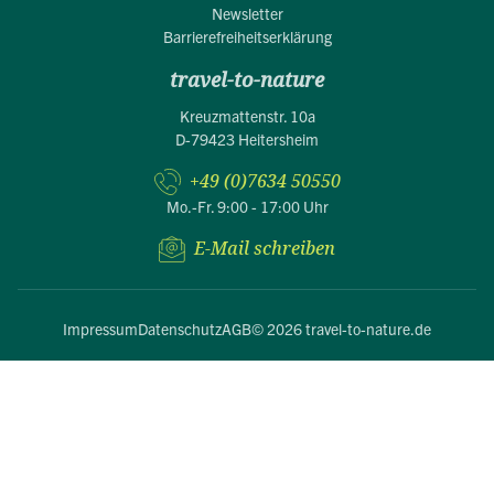
Newsletter
Barrierefreiheitserklärung
travel-to-nature
Kreuzmattenstr. 10a
D-79423 Heitersheim
+49 (0)7634 50550
Mo.-Fr. 9:00 - 17:00 Uhr
E-Mail schreiben
Impressum
Datenschutz
AGB
© 2026 travel-to-nature.de