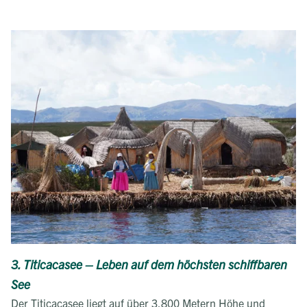
3. Titicacasee – Leben auf dem höchsten schiffbaren
See
Der Titicacasee liegt auf über 3.800 Metern Höhe und