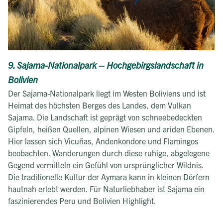
9. Sajama-Nationalpark – Hochgebirgslandschaft in
Bolivien
Der Sajama-Nationalpark liegt im Westen Boliviens und ist
Heimat des höchsten Berges des Landes, dem Vulkan
Sajama. Die Landschaft ist geprägt von schneebedeckten
Gipfeln, heißen Quellen, alpinen Wiesen und ariden Ebenen.
Hier lassen sich Vicuñas, Andenkondore und Flamingos
beobachten. Wanderungen durch diese ruhige, abgelegene
Gegend vermitteln ein Gefühl von ursprünglicher Wildnis.
Die traditionelle Kultur der Aymara kann in kleinen Dörfern
hautnah erlebt werden. Für Naturliebhaber ist Sajama ein
faszinierendes Peru und Bolivien Highlight.