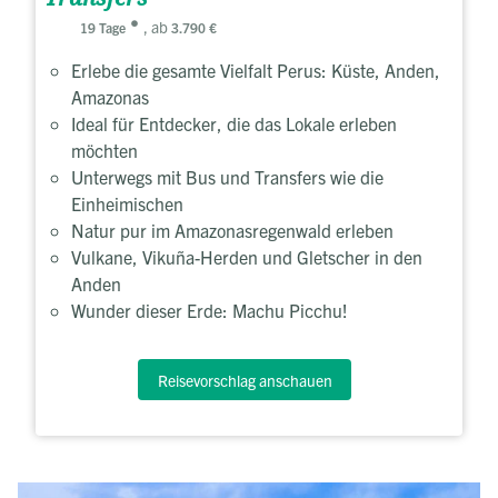
, ab
19 Tage
3.790 €
Erlebe die gesamte Vielfalt Perus: Küste, Anden,
Amazonas
Ideal für Entdecker, die das Lokale erleben
möchten
Unterwegs mit Bus und Transfers wie die
Einheimischen
Natur pur im Amazonasregenwald erleben
Vulkane, Vikuña-Herden und Gletscher in den
Anden
Wunder dieser Erde: Machu Picchu!
Reisevorschlag anschauen