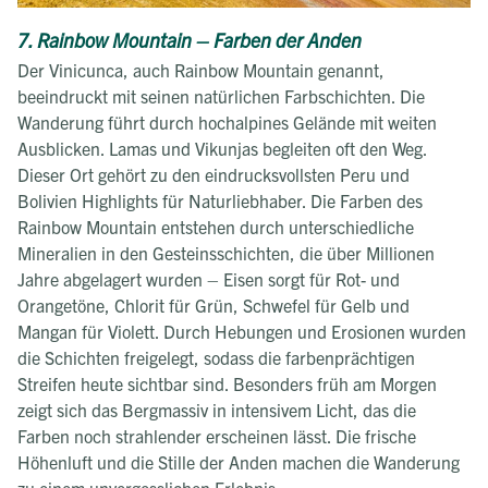
7. Rainbow Mountain – Farben der Anden
Der Vinicunca, auch Rainbow Mountain genannt,
beeindruckt mit seinen natürlichen Farbschichten. Die
Wanderung führt durch hochalpines Gelände mit weiten
Ausblicken. Lamas und Vikunjas begleiten oft den Weg.
Dieser Ort gehört zu den eindrucksvollsten Peru und
Bolivien Highlights für Naturliebhaber. Die Farben des
Rainbow Mountain entstehen durch unterschiedliche
Mineralien in den Gesteinsschichten, die über Millionen
Jahre abgelagert wurden – Eisen sorgt für Rot- und
Orangetöne, Chlorit für Grün, Schwefel für Gelb und
Mangan für Violett. Durch Hebungen und Erosionen wurden
die Schichten freigelegt, sodass die farbenprächtigen
Streifen heute sichtbar sind. Besonders früh am Morgen
zeigt sich das Bergmassiv in intensivem Licht, das die
Farben noch strahlender erscheinen lässt. Die frische
Höhenluft und die Stille der Anden machen die Wanderung