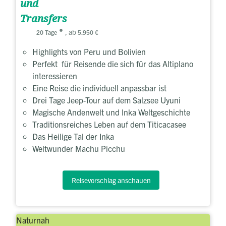
und
Transfers
, ab
20 Tage
5.950 €
Highlights von Peru und Bolivien
Perfekt für Reisende die sich für das Altiplano
interessieren
Eine Reise die individuell anpassbar ist
Drei Tage Jeep-Tour auf dem Salzsee Uyuni
Magische Andenwelt und Inka Weltgeschichte
Traditionsreiches Leben auf dem Titicacasee
Das Heilige Tal der Inka
Weltwunder Machu Picchu
Reisevorschlag anschauen
Naturnah