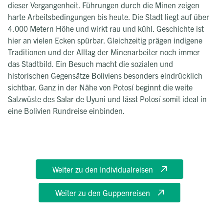
dieser Vergangenheit. Führungen durch die Minen zeigen
harte Arbeitsbedingungen bis heute. Die Stadt liegt auf über
4.000 Metern Höhe und wirkt rau und kühl. Geschichte ist
hier an vielen Ecken spürbar. Gleichzeitig prägen indigene
Traditionen und der Alltag der Minenarbeiter noch immer
das Stadtbild. Ein Besuch macht die sozialen und
historischen Gegensätze Boliviens besonders eindrücklich
sichtbar. Ganz in der Nähe von Potosí beginnt die weite
Salzwüste des Salar de Uyuni und lässt Potosí somit ideal in
eine Bolivien Rundreise einbinden.
Weiter zu den Individualreisen
Weiter zu den Guppenreisen