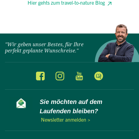
Hier gehts zum travel-to-nature Blog
"Wir geben unser Bestes, für Ihre
perfekt geplante Wunschreise."
Sie möchten auf dem
Laufenden bleiben?
Newsletter anmelden >