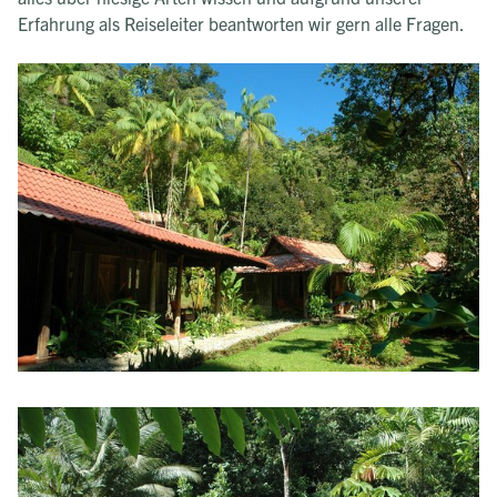
Erfahrung als Reiseleiter beantworten wir gern alle Fragen.