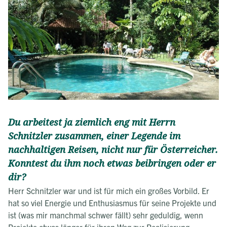
Du arbeitest ja ziemlich eng mit Herrn
Schnitzler zusammen, einer Legende im
nachhaltigen Reisen, nicht nur für Österreicher.
Konntest du ihm noch etwas beibringen oder er
dir?
Herr Schnitzler war und ist für mich ein großes Vorbild. Er
hat so viel Energie und Enthusiasmus für seine Projekte und
ist (was mir manchmal schwer fällt) sehr geduldig, wenn
Projekte etwas länger für ihren Weg zur Realisierung