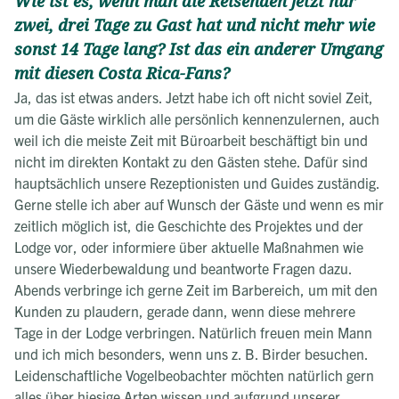
Wie ist es, wenn man die Reisenden jetzt nur
zwei, drei Tage zu Gast hat und nicht mehr wie
sonst 14 Tage lang? Ist das ein anderer Umgang
mit diesen Costa Rica-Fans?
Ja, das ist etwas anders. Jetzt habe ich oft nicht soviel Zeit,
um die Gäste wirklich alle persönlich kennenzulernen, auch
weil ich die meiste Zeit mit Büroarbeit beschäftigt bin und
nicht im direkten Kontakt zu den Gästen stehe. Dafür sind
hauptsächlich unsere Rezeptionisten und Guides zuständig.
Gerne stelle ich aber auf Wunsch der Gäste und wenn es mir
zeitlich möglich ist, die Geschichte des Projektes und der
Lodge vor, oder informiere über aktuelle Maßnahmen wie
unsere Wiederbewaldung und beantworte Fragen dazu.
Abends verbringe ich gerne Zeit im Barbereich, um mit den
Kunden zu plaudern, gerade dann, wenn diese mehrere
Tage in der Lodge verbringen. Natürlich freuen mein Mann
und ich mich besonders, wenn uns z. B. Birder besuchen.
Leidenschaftliche Vogelbeobachter möchten natürlich gern
alles über hiesige Arten wissen und aufgrund unserer