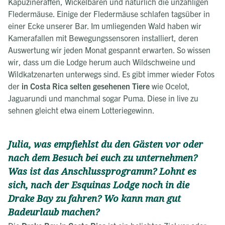
Kapuzineraffen, Wickelbären und natürlich die unzähligen
Fledermäuse. Einige der Fledermäuse schlafen tagsüber in
einer Ecke unserer Bar. Im umliegenden Wald haben wir
Kamerafallen mit Bewegungssensoren installiert, deren
Auswertung wir jeden Monat gespannt erwarten. So wissen
wir, dass um die Lodge herum auch Wildschweine und
Wildkatzenarten unterwegs sind. Es gibt immer wieder Fotos
der
in Costa Rica selten gesehenen Tiere
wie Ocelot,
Jaguarundi und manchmal sogar Puma. Diese in live zu
sehnen gleicht etwa einem Lotteriegewinn.
Julia, was empfiehlst du den Gästen vor oder
nach dem Besuch bei euch zu unternehmen?
Was ist das Anschlussprogramm? Lohnt es
sich, nach der Esquinas Lodge noch in die
Drake Bay zu fahren? Wo kann man gut
Badeurlaub machen?