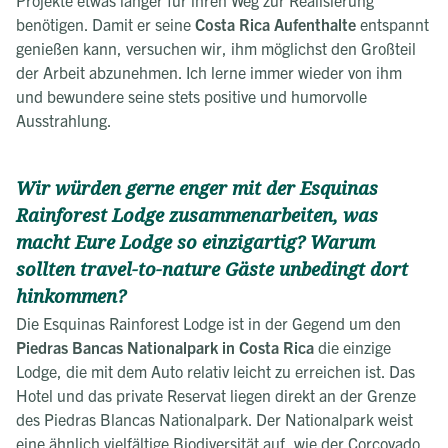
benötigen. Damit er seine
Costa Rica Aufenthalte
entspannt
genießen kann, versuchen wir, ihm möglichst den Großteil
der Arbeit abzunehmen. Ich lerne immer wieder von ihm
und bewundere seine stets positive und humorvolle
Ausstrahlung.
Wir würden gerne enger mit der Esquinas
Rainforest Lodge zusammenarbeiten, was
macht Eure Lodge so einzigartig? Warum
sollten travel-to-nature Gäste unbedingt dort
hinkommen?
Die Esquinas Rainforest Lodge ist in der Gegend um den
Piedras Bancas Nationalpark in Costa Rica
die einzige
Lodge, die mit dem Auto relativ leicht zu erreichen ist. Das
Hotel und das private Reservat liegen direkt an der Grenze
des Piedras Blancas Nationalpark. Der Nationalpark weist
eine ähnlich vielfältige Biodiversität auf, wie der Corcovado