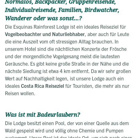
Normalos, Backpacker, Gruppenreisende,
Individualreisende, Familien, Birdwatcher,
Wanderer oder was sonst…?
Die Esquinas Rainforest Lodge ist ein ideales Reiseziel für
Vogelbeobachter und Naturliebhaber
, aber auch für Leute
die eine Auszeit vom oft stressigen Alltag brauchen. In
unserem Hotel sind die nächtlichen Konzerte der Frösche
und der morgendliche Vogelgesang meist die lautesten
Geräusche. Es gibt keine große Straße in der Nähe und die
nächste Siedlung ist etwa 4 km entfernt. Da wir sehr großen
Wert auf Nachhaltigkeit legen, ist unsere Lodge auch ein
ideales
Costa Rica Reiseziel
für Touristen, die mehr als nur
Reisen wollen.
Was ist mit Badeurlaubern?
Die Lodge besitzt einen Pool, der von einer Quelle aus dem
Wald gespeist wird und völlig ohne Chemie und Pumpen
auskommt. Unser Pool ist der ideale Ort, um sich nach einer