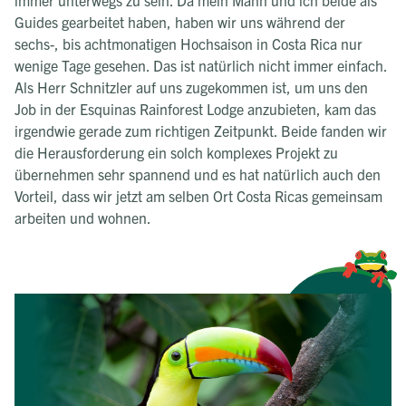
immer unterwegs zu sein. Da mein Mann und ich beide als
Guides gearbeitet haben, haben wir uns während der
sechs-, bis achtmonatigen Hochsaison in Costa Rica nur
wenige Tage gesehen. Das ist natürlich nicht immer einfach.
Als Herr Schnitzler auf uns zugekommen ist, um uns den
Job in der Esquinas Rainforest Lodge anzubieten, kam das
irgendwie gerade zum richtigen Zeitpunkt. Beide fanden wir
die Herausforderung ein solch komplexes Projekt zu
übernehmen sehr spannend und es hat natürlich auch den
Vorteil, dass wir jetzt am selben Ort Costa Ricas gemeinsam
arbeiten und wohnen.