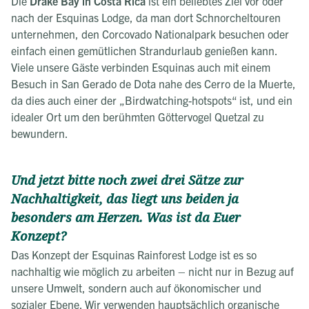
Die
Drake Bay in Costa Rica
ist ein beliebtes Ziel vor oder
nach der Esquinas Lodge, da man dort Schnorcheltouren
unternehmen, den Corcovado Nationalpark besuchen oder
einfach einen gemütlichen Strandurlaub genießen kann.
Viele unsere Gäste verbinden Esquinas auch mit einem
Besuch in San Gerado de Dota nahe des Cerro de la Muerte,
da dies auch einer der „Birdwatching-hotspots“ ist, und ein
idealer Ort um den berühmten Göttervogel Quetzal zu
bewundern.
Und jetzt bitte noch zwei drei Sätze zur
Nachhaltigkeit, das liegt uns beiden ja
besonders am Herzen. Was ist da Euer
Konzept?
Das Konzept der Esquinas Rainforest Lodge ist es so
nachhaltig wie möglich zu arbeiten – nicht nur in Bezug auf
unsere Umwelt, sondern auch auf ökonomischer und
sozialer Ebene. Wir verwenden hauptsächlich organische