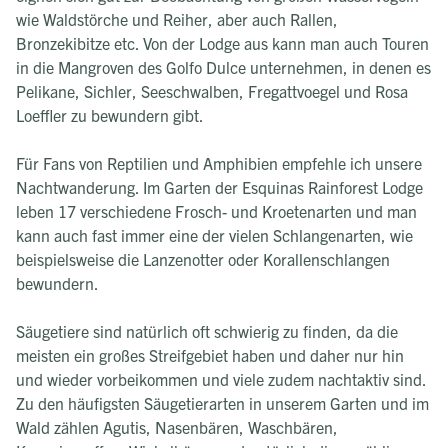
wie Waldstörche und Reiher, aber auch Rallen,
Bronzekibitze etc. Von der Lodge aus kann man auch Touren
in die Mangroven des Golfo Dulce unternehmen, in denen es
Pelikane, Sichler, Seeschwalben, Fregattvoegel und Rosa
Loeffler zu bewundern gibt.
Für Fans von Reptilien und Amphibien empfehle ich unsere
Nachtwanderung. Im Garten der Esquinas Rainforest Lodge
leben 17 verschiedene Frosch- und Kroetenarten und man
kann auch fast immer eine der vielen Schlangenarten, wie
beispielsweise die Lanzenotter oder Korallenschlangen
bewundern.
Säugetiere sind natürlich oft schwierig zu finden, da die
meisten ein großes Streifgebiet haben und daher nur hin
und wieder vorbeikommen und viele zudem nachtaktiv sind.
Zu den häufigsten Säugetierarten in unserem Garten und im
Wald zählen Agutis, Nasenbären, Waschbären,