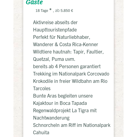
Gäste
, ab
18 Tage
5.850 €
Aktivreise abseits der
Haupttouristenpfade
Perfekt für Naturliebhaber,
Wanderer & Costa Rica-Kenner
Wildtiere hautnah: Tapir, Faultier,
Quetzal, Puma uvm.
bereits ab 4 Personen garantiert
Trekking im Nationalpark Corcovado
Krokodile in freier Wildbahn am Rio
Tarcoles
Bunte Aras begleiten unsere
Kajaktour in Boca Tapada
Regenwaldprojekt La Tigra mit
Nachtwanderung
Schnorcheln am Riff im Nationalpark
Cahuita