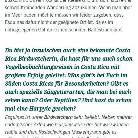
schweißtreibenden Wanderung abzukühlen. Wenn man aber
im Meer baden möchte müssen wir leider zugeben, dass
Esquinas dafür nicht der geeignete Ort ist, da es im
nahegelegenen Golfito keinen schönen Badestrand gibt.
Du bist ja inzwischen auch eine bekannte Costa
Rica Birdwatcherin, du hast für uns auch schon
Vogelbeobachtungsreisen in Costa Rica mit
großem Erfolg geleitet. Was gibt‘s bei Euch im
Süden Costa Ricas für Besonderheiten? Gibt es
auch spezielle Säugetierarten, die man bei euch
sehen kann? Oder Reptilien? Und hast du schon
mal eine Harpyie gesehen?
Esquinas ist unter
Birdwatchern
sehr beliebt. Neben mehrer
endemischer Arten wie beispielsweise der Schwarzwangen
Habia und dem Rostschwingen Maskentyrann gibt es