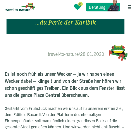
Beratung
Havanna
...du Perle der Karibik
travel-to-nature
/
28.01.2020
Es ist noch früh als unser Wecker – ja wir haben einen
Wecker dabei – klingelt und von der Straße her hören wir
schon geschäftiges Treiben. Ein Blick aus dem Fenster lässt
uns die ganze Plaza Central überschauen.
Gestärkt vom Frühstück machen wir uns auf zu unserem ersten Ziel,
dem Edificio Bacardí. Von der Plattform des ehemaligen
Firmengebäudes soll man nämlich einen grandiosen Blick auf die
gesamte Stadt genießen können. Und wir werden nicht enttäuscht –