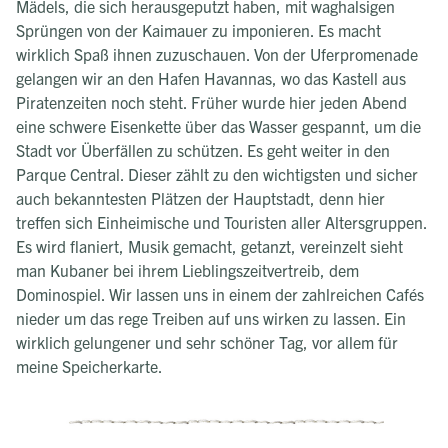
Mädels, die sich herausgeputzt haben, mit waghalsigen
Sprüngen von der Kaimauer zu imponieren. Es macht
wirklich Spaß ihnen zuzuschauen. Von der Uferpromenade
gelangen wir an den Hafen Havannas, wo das Kastell aus
Piratenzeiten noch steht. Früher wurde hier jeden Abend
eine schwere Eisenkette über das Wasser gespannt, um die
Stadt vor Überfällen zu schützen. Es geht weiter in den
Parque Central. Dieser zählt zu den wichtigsten und sicher
auch bekanntesten Plätzen der Hauptstadt, denn hier
treffen sich Einheimische und Touristen aller Altersgruppen.
Es wird flaniert, Musik gemacht, getanzt, vereinzelt sieht
man Kubaner bei ihrem Lieblingszeitvertreib, dem
Dominospiel. Wir lassen uns in einem der zahlreichen Cafés
nieder um das rege Treiben auf uns wirken zu lassen. Ein
wirklich gelungener und sehr schöner Tag, vor allem für
meine Speicherkarte.