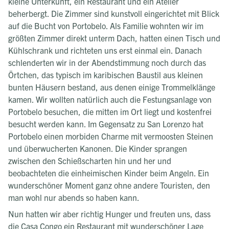
kleine Unterkunft, ein Restaurant und ein Atelier
beherbergt. Die Zimmer sind kunstvoll eingerichtet mit Blick
auf die Bucht von Portobelo. Als Familie wohnten wir im
größten Zimmer direkt unterm Dach, hatten einen Tisch und
Kühlschrank und richteten uns erst einmal ein. Danach
schlenderten wir in der Abendstimmung noch durch das
Örtchen, das typisch im karibischen Baustil aus kleinen
bunten Häusern bestand, aus denen einige Trommelklänge
kamen. Wir wollten natürlich auch die Festungsanlage von
Portobelo besuchen, die mitten im Ort liegt und kostenfrei
besucht werden kann. Im Gegensatz zu San Lorenzo hat
Portobelo einen morbiden Charme mit vermoosten Steinen
und überwucherten Kanonen. Die Kinder sprangen
zwischen den Schießscharten hin und her und
beobachteten die einheimischen Kinder beim Angeln. Ein
wunderschöner Moment ganz ohne andere Touristen, den
man wohl nur abends so haben kann.
Nun hatten wir aber richtig Hunger und freuten uns, dass
die Casa Congo ein Restaurant mit wunderschöner Lage