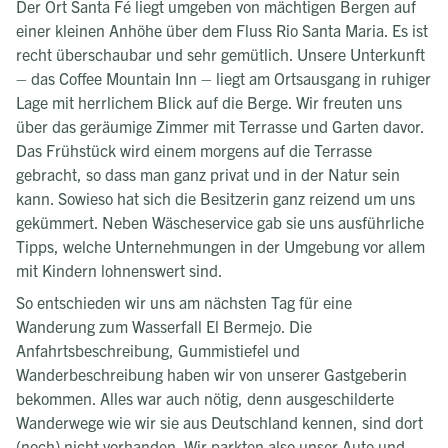
Der Ort Santa Fé liegt umgeben von mächtigen Bergen auf
einer kleinen Anhöhe über dem Fluss Rio Santa Maria. Es ist
recht überschaubar und sehr gemütlich. Unsere Unterkunft
– das Coffee Mountain Inn – liegt am Ortsausgang in ruhiger
Lage mit herrlichem Blick auf die Berge. Wir freuten uns
über das geräumige Zimmer mit Terrasse und Garten davor.
Das Frühstück wird einem morgens auf die Terrasse
gebracht, so dass man ganz privat und in der Natur sein
kann. Sowieso hat sich die Besitzerin ganz reizend um uns
gekümmert. Neben Wäscheservice gab sie uns ausführliche
Tipps, welche Unternehmungen in der Umgebung vor allem
mit Kindern lohnenswert sind.
So entschieden wir uns am nächsten Tag für eine
Wanderung zum Wasserfall El Bermejo. Die
Anfahrtsbeschreibung, Gummistiefel und
Wanderbeschreibung haben wir von unserer Gastgeberin
bekommen. Alles war auch nötig, denn ausgeschilderte
Wanderwege wie wir sie aus Deutschland kennen, sind dort
(noch) nicht vorhanden. Wir parkten also unser Auto und