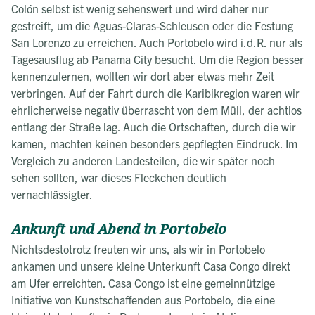
Colón selbst ist wenig sehenswert und wird daher nur
gestreift, um die Aguas-Claras-Schleusen oder die Festung
San Lorenzo zu erreichen. Auch Portobelo wird i.d.R. nur als
Tagesausflug ab Panama City besucht. Um die Region besser
kennenzulernen, wollten wir dort aber etwas mehr Zeit
verbringen. Auf der Fahrt durch die Karibikregion waren wir
ehrlicherweise negativ überrascht von dem Müll, der achtlos
entlang der Straße lag. Auch die Ortschaften, durch die wir
kamen, machten keinen besonders gepflegten Eindruck. Im
Vergleich zu anderen Landesteilen, die wir später noch
sehen sollten, war dieses Fleckchen deutlich
vernachlässigter.
Ankunft und Abend in Portobelo
Nichtsdestotrotz freuten wir uns, als wir in Portobelo
ankamen und unsere kleine Unterkunft Casa Congo direkt
am Ufer erreichten. Casa Congo ist eine gemeinnützige
Initiative von Kunstschaffenden aus Portobelo, die eine