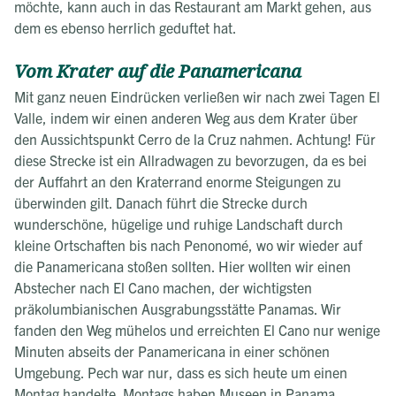
möchte, kann auch in das Restaurant am Markt gehen, aus
dem es ebenso herrlich geduftet hat.
Vom Krater auf die Panamericana
Mit ganz neuen Eindrücken verließen wir nach zwei Tagen El
Valle, indem wir einen anderen Weg aus dem Krater über
den Aussichtspunkt Cerro de la Cruz nahmen. Achtung! Für
diese Strecke ist ein Allradwagen zu bevorzugen, da es bei
der Auffahrt an den Kraterrand enorme Steigungen zu
überwinden gilt. Danach führt die Strecke durch
wunderschöne, hügelige und ruhige Landschaft durch
kleine Ortschaften bis nach Penonomé, wo wir wieder auf
die Panamericana stoßen sollten. Hier wollten wir einen
Abstecher nach El Cano machen, der wichtigsten
präkolumbianischen Ausgrabungsstätte Panamas. Wir
fanden den Weg mühelos und erreichten El Cano nur wenige
Minuten abseits der Panamericana in einer schönen
Umgebung. Pech war nur, dass es sich heute um einen
Montag handelte. Montags haben Museen in Panama