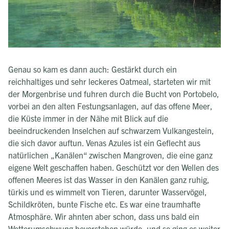
Genau so kam es dann auch: Gestärkt durch ein
reichhaltiges und sehr leckeres Oatmeal, starteten wir mit
der Morgenbrise und fuhren durch die Bucht von Portobelo,
vorbei an den alten Festungsanlagen, auf das offene Meer,
die Küste immer in der Nähe mit Blick auf die
beeindruckenden Inselchen auf schwarzem Vulkangestein,
die sich davor auftun. Venas Azules ist ein Geflecht aus
natürlichen „Kanälen“ zwischen Mangroven, die eine ganz
eigene Welt geschaffen haben. Geschützt vor den Wellen des
offenen Meeres ist das Wasser in den Kanälen ganz ruhig,
türkis und es wimmelt von Tieren, darunter Wasservögel,
Schildkröten, bunte Fische etc. Es war eine traumhafte
Atmosphäre. Wir ahnten aber schon, dass uns bald ein
Wetterumschwung bevorstehen würde, und so ging es weiter