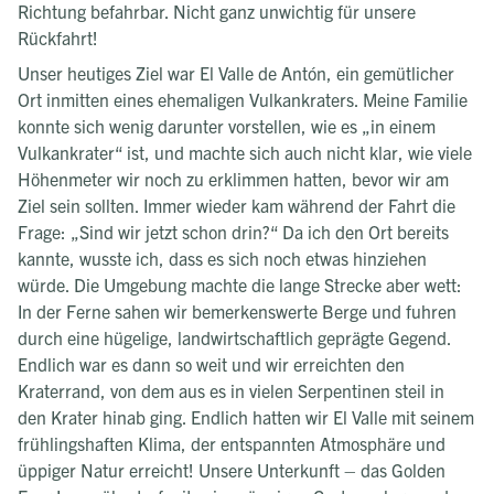
Richtung befahrbar. Nicht ganz unwichtig für unsere
Rückfahrt!
Unser heutiges Ziel war El Valle de Antón, ein gemütlicher
Ort inmitten eines ehemaligen Vulkankraters. Meine Familie
konnte sich wenig darunter vorstellen, wie es „in einem
Vulkankrater“ ist, und machte sich auch nicht klar, wie viele
Höhenmeter wir noch zu erklimmen hatten, bevor wir am
Ziel sein sollten. Immer wieder kam während der Fahrt die
Frage: „Sind wir jetzt schon drin?“ Da ich den Ort bereits
kannte, wusste ich, dass es sich noch etwas hinziehen
würde. Die Umgebung machte die lange Strecke aber wett:
In der Ferne sahen wir bemerkenswerte Berge und fuhren
durch eine hügelige, landwirtschaftlich geprägte Gegend.
Endlich war es dann so weit und wir erreichten den
Kraterrand, von dem aus es in vielen Serpentinen steil in
den Krater hinab ging. Endlich hatten wir El Valle mit seinem
frühlingshaften Klima, der entspannten Atmosphäre und
üppiger Natur erreicht! Unsere Unterkunft – das Golden