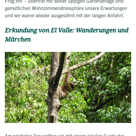
Frog Inn – übertraf mit seiner üppigen Gartenanlage und
gemütlichen Wohnzimmeratmosphäre unsere Erwartungen
und wir waren wieder ausgesöhnt mit der langen Anfahrt.
Erkundung von El Valle: Wanderungen und
Märchen
Am nächsten Tag wollten wir mit einem lokalen Guide das