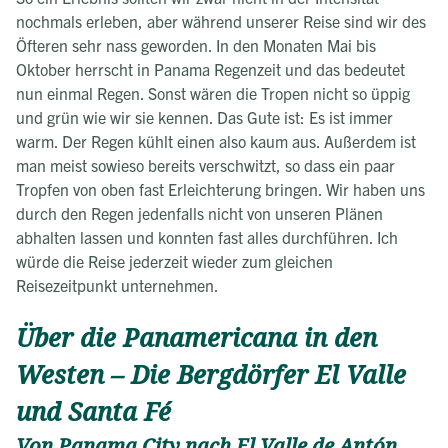
nochmals erleben, aber während unserer Reise sind wir des
Öfteren sehr nass geworden. In den Monaten Mai bis
Oktober herrscht in Panama Regenzeit und das bedeutet
nun einmal Regen. Sonst wären die Tropen nicht so üppig
und grün wie wir sie kennen. Das Gute ist: Es ist immer
warm. Der Regen kühlt einen also kaum aus. Außerdem ist
man meist sowieso bereits verschwitzt, so dass ein paar
Tropfen von oben fast Erleichterung bringen. Wir haben uns
durch den Regen jedenfalls nicht von unseren Plänen
abhalten lassen und konnten fast alles durchführen. Ich
würde die Reise jederzeit wieder zum gleichen
Reisezeitpunkt unternehmen.
Über die Panamericana in den
Westen – Die Bergdörfer El Valle
und Santa Fé
Von Panama City nach El Valle de Antón