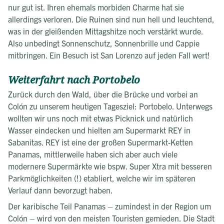
nur gut ist. Ihren ehemals morbiden Charme hat sie
allerdings verloren. Die Ruinen sind nun hell und leuchtend,
was in der gleißenden Mittagshitze noch verstärkt wurde.
Also unbedingt Sonnenschutz, Sonnenbrille und Cappie
mitbringen. Ein Besuch ist San Lorenzo auf jeden Fall wert!
Weiterfahrt nach Portobelo
Zurück durch den Wald, über die Brücke und vorbei an
Colón zu unserem heutigen Tagesziel: Portobelo. Unterwegs
wollten wir uns noch mit etwas Picknick und natürlich
Wasser eindecken und hielten am Supermarkt REY in
Sabanitas. REY ist eine der großen Supermarkt-Ketten
Panamas, mittlerweile haben sich aber auch viele
modernere Supermärkte wie bspw. Super Xtra mit besseren
Parkmöglichkeiten (!) etabliert, welche wir im späteren
Verlauf dann bevorzugt haben.
Der karibische Teil Panamas – zumindest in der Region um
Colón – wird von den meisten Touristen gemieden. Die Stadt