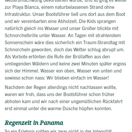
zur Playa Blanca, einem naturbelassenen Strand ohne
Infrastruktur. Unser Bootsführer ließ uns dort aus dem Boot
und wir vereinbarten eine Abholzeit. Die Kids sprangen
natürlich gleich ins Wasser und unser Großer blickte mit
Schnorchelbrille unter Wasser. An Tagen mit strahlendem
Sonnenschein wäre dies sicherlich ein Traum-Strandtag mit
Schnorcheln geworden, doch das Wetter schlug abrupt um.
Als Vorbote ertönten die Rufe der Brüllaffen aus den
umliegenden Wäldern und keine zwei Minuten später ergoss
sich der Himmel. Wasser von oben, Wasser von unten und
sowieso schon nass: Wir blieben einfach im Wasser!
Nachdem der Regen allerdings nicht nachlassen wollte,
waren wir froh, dass uns der Bootsführer schon früher
abholen kam und wir nach einer ungemütlichen Rückfahrt
erst einmal unter die warme Dusche hüpfen konnten.
Regenzeit in Panama
So ein Erlebnis sollten wir zwar nicht in der Intensität