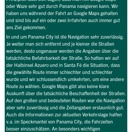
oder Waze sehr gut durch Panama navigieren kann. Wir
haben uns während der Fahrt an Google Maps gehalten
und sind bis auf ein oder zwei Irrfahrten auch immer gut
ans Ziel gekommen.
In und um Panama City ist die Navigation sehr zuverlässig.
Je weiter man sich entfernt und je kleiner die Straßen
werden, desto ungenauer werden die Angaben über die
tatsächliche Befahrbarkeit der Straße. So hatten wir auf
der Halbinsel Azuero und in Santa Fé die Situation, dass
die gewählte Route immer schlechter und schlechter
wurde und wir schlussendlich umkehrten, um eine andere
Route zu wählen. Google Maps gibt also keine klare
Auskunft über die tatsächliche Beschaffenheit der Straßen.
Auf den großen und bedeuteten Routen war die Navigation
aber sehr zuverlässig und die Zeitangaben erstaunlich gut.
Auch die Informationen zur aktuellen Verkehrslage halfen
v.a. im Speckmantel von Panama City, die Fahrzeiten
besser einzuschätzen. An besonders wichtigen