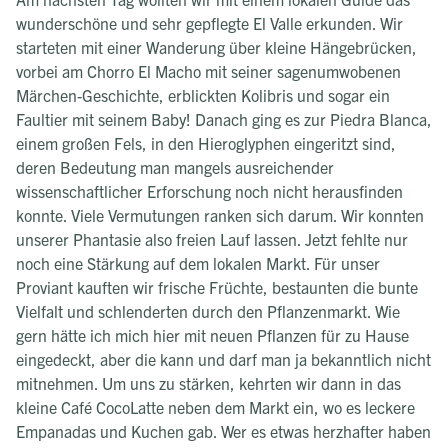
wunderschöne und sehr gepflegte El Valle erkunden. Wir
starteten mit einer Wanderung über kleine Hängebrücken,
vorbei am Chorro El Macho mit seiner sagenumwobenen
Märchen-Geschichte, erblickten Kolibris und sogar ein
Faultier mit seinem Baby! Danach ging es zur Piedra Blanca,
einem großen Fels, in den Hieroglyphen eingeritzt sind,
deren Bedeutung man mangels ausreichender
wissenschaftlicher Erforschung noch nicht herausfinden
konnte. Viele Vermutungen ranken sich darum. Wir konnten
unserer Phantasie also freien Lauf lassen. Jetzt fehlte nur
noch eine Stärkung auf dem lokalen Markt. Für unser
Proviant kauften wir frische Früchte, bestaunten die bunte
Vielfalt und schlenderten durch den Pflanzenmarkt. Wie
gern hätte ich mich hier mit neuen Pflanzen für zu Hause
eingedeckt, aber die kann und darf man ja bekanntlich nicht
mitnehmen. Um uns zu stärken, kehrten wir dann in das
kleine Café CocoLatte neben dem Markt ein, wo es leckere
Empanadas und Kuchen gab. Wer es etwas herzhafter haben