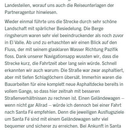
Landesteilen, worauf uns auch die Reiseunterlagen der
Partneragentur hinwiesen.
Wieder einmal führte uns die Strecke durch sehr schöne
Landschaft mit spärlicher Besiedelung. Die Berge
ringsherum waren sehr viel beeindruckender als noch zuvor
in El Valle. Ab und zu erhaschten wir einen Blick auf den
Fluss, der mit seinem glasklaren Wasser Richtung Pazifik
floss. Dank unserer Navigationsapp wussten wir, dass die
Strecke kurz, die Fahrtzeit aber lang sein würde. Schnell
erkannten wir auch warum: Die Straße war zwar asphaltiert,
aber mit tiefen Schlaglöchern übersät. Immerhin waren die
Bauarbeiten für eine komplett neue Asphaltdecke bereits in
vollem Gange, so dass hier zeitnah mit besseren
Straßenverhältnissen zu rechnen ist. Einen Geländewagen –
wenn nicht gar Allrad – würde ich dennoch bei einer Fahrt
nach Santa Fé empfehlen. Denn die jeweiligen Ausflugsziele
um Santa Fé sind mit einem Geländewagen sehr viel
bequemer und sicherer zu erreichen. Bei Ankunft in Santa