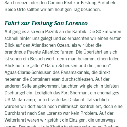
San Lorenzo oder den Camino Real zur Festung Portobelo.
Beide Orte sollten wir am heutigen Tag besuchen.
Fahrt zur Festung San Lorenzo
Auf ging es also vom Pazifik an die Karibik. Die 80 km waren
schnell hinter uns gelegt und so erhaschten wir einen ersten
Blick auf den Atlantischen Ozean, als wir über die
brandneue Puente Atlantico fuhren. Die Überfahrt an sich
ist schon ein Besuch wert, denn man bekommt einen tollen
Blick auf die „alten“ Gatun-Scheusen und die „neuen“
Aguas-Claras-Schleusen des Panamakanals, die direkt
nebenan die Containerriesen durchschleusen. Auf der
anderen Seite angekommen, tauchten wir gleich in tiefsten
Dschungel ein. Lediglich das Fort Sherman, ein ehemaliges
US-Militärcamp, unterbrach das Dickicht. Tatsächlich
wurden wir dort auch noch militärisch kontrolliert, doch eine
Durchfahrt nach San Lorenzo war kein Problem. Auf der
Weiterfahrt waren wir gefühlt die Einzigen, die unterwegs
waren. Dennoch ist die Straße in einem sehr guten Zustand,