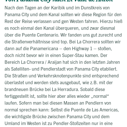
Nach den Tagen an der Karibik und im Dunstkreis von
Panama City und dem Kanal sollten wir diese Region für den
Rest der Reise verlassen und gen Westen fahren. Hierzu hieß
es noch einmal den Kanal überqueren, und zwar diesmal
über die Puente Centenario. Wir fanden uns gut zurecht und
die Straßenverhältnisse sind top. Bei La Chorrera sollten wir
dann auf die Panamericana – den Highway 1 – stoßen,
doch nicht bevor wir in einen Super-Stau kamen. Der
Bereich La Chorrera / Araijan hat sich in den letzten Jahren
als Satelliten- und Pendlerstadt von Panama City etabliert.
Die Straßen und Verkehrsknotenpunkte sind entsprechend
überlastet und werden stets ausgebaut, wie z.B. mit der
brandneuen Brücke bei La Herradura. Sobald diese
fertiggestellt ist, sollte hier aber alles wieder „normal“
laufen. Sofern man bei diesen Massen an Pendlern von
normal sprechen kann: Selbst die Puente de Las Americas,
die wichtigste Brücke zwischen Panama City und dem
Umland im Westen ist zu Pendler-Stoßzeiten nur in eine