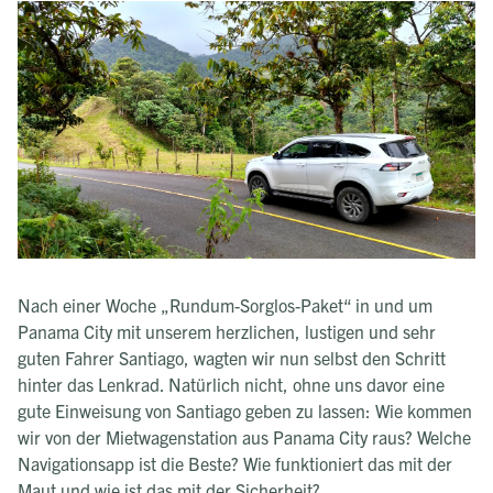
Nach einer Woche „Rundum-Sorglos-Paket“ in und um
Panama City mit unserem herzlichen, lustigen und sehr
guten Fahrer Santiago, wagten wir nun selbst den Schritt
hinter das Lenkrad. Natürlich nicht, ohne uns davor eine
gute Einweisung von Santiago geben zu lassen: Wie kommen
wir von der Mietwagenstation aus Panama City raus? Welche
Navigationsapp ist die Beste? Wie funktioniert das mit der
Maut und wie ist das mit der Sicherheit?