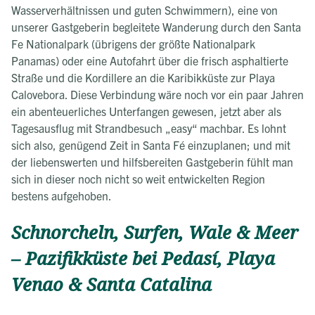
Wasserverhältnissen und guten Schwimmern), eine von
unserer Gastgeberin begleitete Wanderung durch den Santa
Fe Nationalpark (übrigens der größte Nationalpark
Panamas) oder eine Autofahrt über die frisch asphaltierte
Straße und die Kordillere an die Karibikküste zur Playa
Calovebora. Diese Verbindung wäre noch vor ein paar Jahren
ein abenteuerliches Unterfangen gewesen, jetzt aber als
Tagesausflug mit Strandbesuch „easy“ machbar. Es lohnt
sich also, genügend Zeit in Santa Fé einzuplanen; und mit
der liebenswerten und hilfsbereiten Gastgeberin fühlt man
sich in dieser noch nicht so weit entwickelten Region
bestens aufgehoben.
Schnorcheln, Surfen, Wale & Meer
– Pazifikküste bei Pedasí, Playa
Venao & Santa Catalina