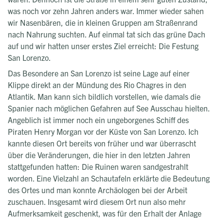
was noch vor zehn Jahren anders war. Immer wieder sahen
wir Nasenbären, die in kleinen Gruppen am Straßenrand
nach Nahrung suchten. Auf einmal tat sich das grüne Dach
auf und wir hatten unser erstes Ziel erreicht: Die Festung
San Lorenzo.
Das Besondere an San Lorenzo ist seine Lage auf einer
Klippe direkt an der Mündung des Rio Chagres in den
Atlantik. Man kann sich bildlich vorstellen, wie damals die
Spanier nach möglichen Gefahren auf See Ausschau hielten.
Angeblich ist immer noch ein ungeborgenes Schiff des
Piraten Henry Morgan vor der Küste von San Lorenzo. Ich
kannte diesen Ort bereits von früher und war überrascht
über die Veränderungen, die hier in den letzten Jahren
stattgefunden hatten: Die Ruinen waren sandgestrahlt
worden. Eine Vielzahl an Schautafeln erklärte die Bedeutung
des Ortes und man konnte Archäologen bei der Arbeit
zuschauen. Insgesamt wird diesem Ort nun also mehr
Aufmerksamkeit geschenkt, was für den Erhalt der Anlage