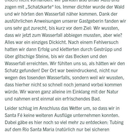
zogen mit „Schatzkarte“ los. Immer dichter wurde der Wald
und wir hörten den Wasserfall näher kommen. Dank der
ausführlichen Anweisungen unserer Gastgeberin fanden wir
uns sehr gut zurecht, bis kurz vor dem Ziel: Wir wussten,
dass wir jetzt zum Wasserfall abbiegen mussten, aber wie?
Alles war ein einziges Dickicht. Nach einem Fehlversuch
hatten wir dann Erfolg und kletterten durch Gestrüpp und
über glitschige Steine, bis wir das Becken und den
Wasserfall erreichten. Wir fühlten uns so, als hätten wir den
Schatz gefunden! Der Ort war beeindruckend, nicht nur
wegen des tosenden Wasserfalls, sondern weil wir wussten,
dass hierher nicht so schnell noch jemand vorbei kommen
würde. Wir waren ganz alleine im Einklang mit der Natur
und nahmen erst einmal ein erfrischendes Bad.
Leider schlug im Anschluss das Wetter um, so dass wir in
Santa Fé keine weiteren Ausflüge unternehmen konnten.
Dabei gäbe es hier noch so viel mehr zu entdecken: Tubing
auf dem Rio Santa Maria (natürlich nur bei sicheren