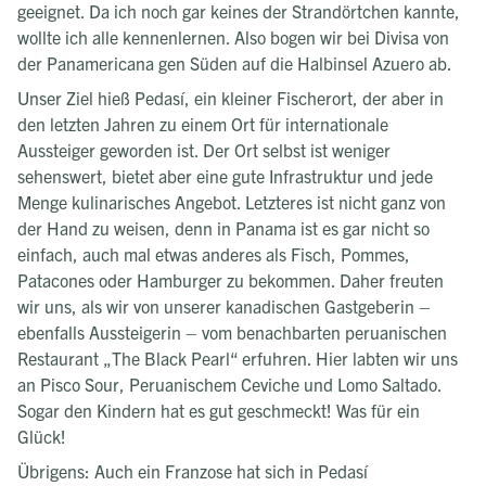
geeignet. Da ich noch gar keines der Strandörtchen kannte,
wollte ich alle kennenlernen. Also bogen wir bei Divisa von
der Panamericana gen Süden auf die Halbinsel Azuero ab.
Unser Ziel hieß Pedasí, ein kleiner Fischerort, der aber in
den letzten Jahren zu einem Ort für internationale
Aussteiger geworden ist. Der Ort selbst ist weniger
sehenswert, bietet aber eine gute Infrastruktur und jede
Menge kulinarisches Angebot. Letzteres ist nicht ganz von
der Hand zu weisen, denn in Panama ist es gar nicht so
einfach, auch mal etwas anderes als Fisch, Pommes,
Patacones oder Hamburger zu bekommen. Daher freuten
wir uns, als wir von unserer kanadischen Gastgeberin –
ebenfalls Aussteigerin – vom benachbarten peruanischen
Restaurant „The Black Pearl“ erfuhren. Hier labten wir uns
an Pisco Sour, Peruanischem Ceviche und Lomo Saltado.
Sogar den Kindern hat es gut geschmeckt! Was für ein
Glück!
Übrigens: Auch ein Franzose hat sich in Pedasí