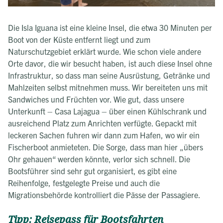
Die Isla Iguana ist eine kleine Insel, die etwa 30 Minuten per
Boot von der Küste entfernt liegt und zum
Naturschutzgebiet erklärt wurde. Wie schon viele andere
Orte davor, die wir besucht haben, ist auch diese Insel ohne
Infrastruktur, so dass man seine Ausrüstung, Getränke und
Mahlzeiten selbst mitnehmen muss. Wir bereiteten uns mit
Sandwiches und Früchten vor. Wie gut, dass unsere
Unterkunft – Casa Lajagua – über einen Kühlschrank und
ausreichend Platz zum Anrichten verfügte. Gepackt mit
leckeren Sachen fuhren wir dann zum Hafen, wo wir ein
Fischerboot anmieteten. Die Sorge, dass man hier „übers
Ohr gehauen“ werden könnte, verlor sich schnell. Die
Bootsführer sind sehr gut organisiert, es gibt eine
Reihenfolge, festgelegte Preise und auch die
Migrationsbehörde kontrolliert die Pässe der Passagiere.
Tipp: Reisepass für Bootsfahrten