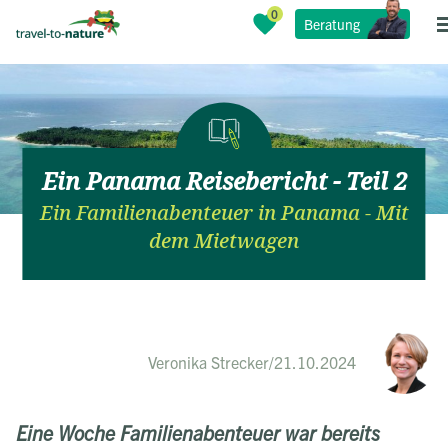
Beratung
Ein Panama Reisebericht - Teil 2
Ein Familienabenteuer in Panama - Mit
dem Mietwagen
Veronika Strecker
/
21.10.2024
Eine Woche Familienabenteuer war bereits