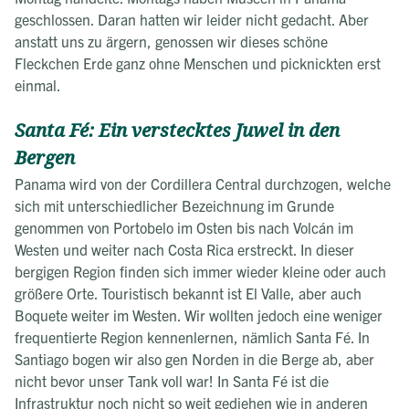
geschlossen. Daran hatten wir leider nicht gedacht. Aber
anstatt uns zu ärgern, genossen wir dieses schöne
Fleckchen Erde ganz ohne Menschen und picknickten erst
einmal.
Santa Fé: Ein verstecktes Juwel in den
Bergen
Panama wird von der Cordillera Central durchzogen, welche
sich mit unterschiedlicher Bezeichnung im Grunde
genommen von Portobelo im Osten bis nach Volcán im
Westen und weiter nach Costa Rica erstreckt. In dieser
bergigen Region finden sich immer wieder kleine oder auch
größere Orte. Touristisch bekannt ist El Valle, aber auch
Boquete weiter im Westen. Wir wollten jedoch eine weniger
frequentierte Region kennenlernen, nämlich Santa Fé. In
Santiago bogen wir also gen Norden in die Berge ab, aber
nicht bevor unser Tank voll war! In Santa Fé ist die
Infrastruktur noch nicht so weit gediehen wie in anderen