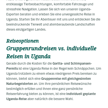
erstklassige Tierbeobachtungen, komfortable Fahrzeuge und
stressfreie Navigation. Lassen Sie sich von unseren Uganda-
Experten beraten und erleben Sie eine unvergessliche Reise in
Uganda. Starten Sie Ihr Abenteuer mit uns und entdecken Sie die
beeindruckende Tierwelt und atemberaubende Landschaften
dieses einzigartigen Landes.
Reiseoptionen
Gruppenrundreisen vs. individuelle
Reisen in Uganda
Gerade durch die Kosten für die
Gorilla- und Schimpansen-
Permits
ist eine Uganda Reise in der Regel kein Schnäppchen. Um
Uganda trotzdem zu einem etwas niedrigeren Preis bereisen zu
können, bietet sich eine
Gruppenreise mit gleichgesinnten
Naturbegeisterten
an. Um Ihre persönlichen Reisewünsche
bestmöglich erfüllen und Ihnen eine ganz persönliche
Reiseerfahrung bieten zu können, ist eine
individuell geplante
Uganda-Reise
aber natürlich die bessere Wahl.