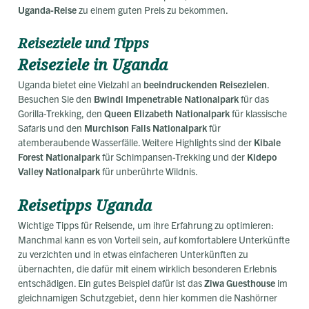
Uganda-Reise
zu einem guten Preis zu bekommen.
Reiseziele und Tipps
Reiseziele in Uganda
Uganda bietet eine Vielzahl an
beeindruckenden Reisezielen
.
Besuchen Sie den
Bwindi Impenetrable Nationalpark
für das
Gorilla-Trekking, den
Queen Elizabeth Nationalpark
für klassische
Safaris und den
Murchison Falls Nationalpark
für
atemberaubende Wasserfälle. Weitere Highlights sind der
Kibale
Forest Nationalpark
für Schimpansen-Trekking und der
Kidepo
Valley Nationalpark
für unberührte Wildnis.
Reisetipps Uganda
Wichtige Tipps für Reisende, um ihre Erfahrung zu optimieren:
Manchmal kann es von Vorteil sein, auf komfortablere Unterkünfte
zu verzichten und in etwas einfacheren Unterkünften zu
übernachten, die dafür mit einem wirklich besonderen Erlebnis
entschädigen. Ein gutes Beispiel dafür ist das
Ziwa Guesthouse
im
gleichnamigen Schutzgebiet, denn hier kommen die Nashörner