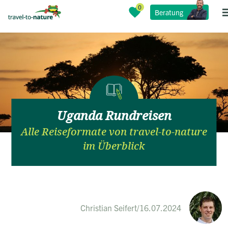
Beratung
Uganda Rundreisen
Alle Reiseformate von travel-to-nature
im Überblick
Christian Seifert
/
16.07.2024