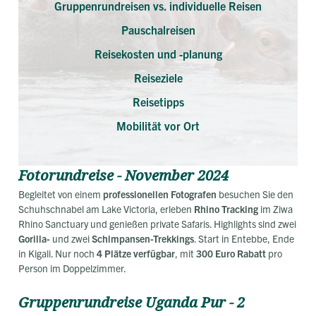
Gruppenrundreisen vs. individuelle Reisen
Pauschalreisen
Reisekosten und -planung
Reiseziele
Reisetipps
Mobilität vor Ort
Fotorundreise - November 2024
Begleitet von einem
professionellen Fotografen
besuchen Sie den
Schuhschnabel am Lake Victoria, erleben
Rhino Tracking
im Ziwa
Rhino Sanctuary und genießen private Safaris. Highlights sind zwei
Gorilla-
und zwei
Schimpansen-Trekkings
. Start in Entebbe, Ende
in Kigali. Nur noch
4 Plätze verfügbar
, mit
300 Euro Rabatt
pro
Person im Doppelzimmer.
Gruppenrundreise Uganda Pur - 2