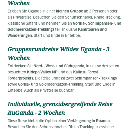
Wochen
Erleben Sie Uganda in einer
kleinen Gruppe
ab 3 Personen oder
als Privatreise. Besuchen Sie den Schuhschnabel, Rhino Tracking,
klassische Safaris und nehmen Sie an
Gorilla-, Schimpansen- und
Goldmeerkatzen-Trekkings
teil. Inklusive
Kanutouren und
Wanderungen
. Start und Ende in Entebbe.
Gruppenrundreise Wildes Uganda - 3
Wochen
Entdecken Sie
Nord-, West- und Süduganda
, inklusive des selten
besuchten
Kidepo Valley NP
und des
Kalinzu Forest
Förderprojekts
. Die Reise umfasst zwei
Schimpansen-Trekkings
sowie Gorilla- und Goldmeerkatzen-Trekking. Start und Ende in
Entebbe. Auch als Privatreise buchbar.
Individuelle, grenzübergreifende Reise
RuGanda - 2 Wochen
Diese Reise bietet die Option einer
Verlängerung in Ruanda
.
Besuchen Sie den Schuhschnabel, Rhino Tracking, klassische