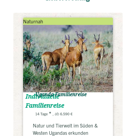
Naturnah
Uganda Familienreise
Individuelle
Familienreise
, ab
14 Tage
6.590 €
Natur und Tierwelt im Süden &
Westen Ugandas erkunden