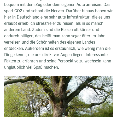
bequem mit dem Zug oder dem eigenen Auto anreisen. Das
spart CO2 und schont die Nerven. Darüber hinaus haben wir
hier in Deutschland eine sehr gute Infrastruktur, die es uns
erlaubt erheblich stressfreier zu reisen, als in so manch
anderem Land. Zudem sind die Reisen oft kürzer und
dadurch billiger, das heißt man kann sogar öfter im Jahr
verreisen und die Schönheiten des eigenen Landes
entdecken. Außerdem ist es erstaunlich, wie wenig man die
Dinge kennt, die uns direkt vor Augen liegen. Interessante
Fakten zu erfahren und seine Perspektive zu wechseln kann
unglaublich viel Spaß machen.