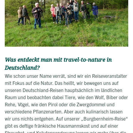
Was entdeckt man mit travel-to-nature in
Deutschland?
Wie schon unser Name verrät, sind wir ein Reiseveranstalter
mit Fokus auf die Natur. Das heißt, wir bewegen uns auf
unseren Deutschland-Reisen hauptsächlich im ländlichen
Raum und beobachten dabei Tiere, wie den Wolf, Biber oder
Rehe, Vögel, wie den Pirol oder die Zwergdommel und
verschiedene Pflanzenarten. Aber auch kulinarisch lassen
wir uns nichts entgehen. Auf unserer „Burgbernheim-Reise“
gibt es deftige fränkische Hausmannskost und auf einer
Streuobst- und Kräuterwanderung lernen wir mehr über die