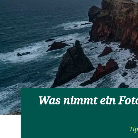
Was nimmt ein Foto
Ti