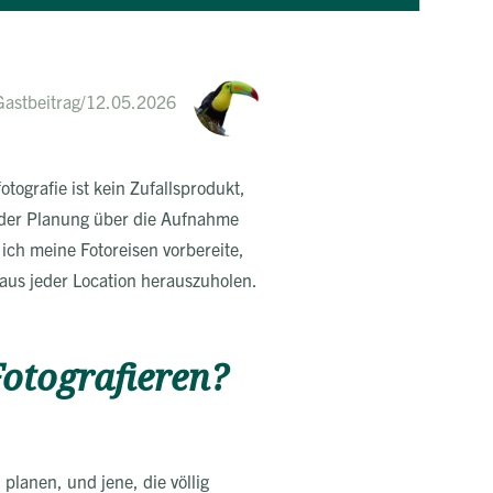
Gastbeitrag
/
12.05.2026
tografie ist kein Zufallsprodukt,
n der Planung über die Aufnahme
 ich meine Fotoreisen vorbereite,
aus jeder Location herauszuholen.
otografieren?
 planen, und jene, die völlig