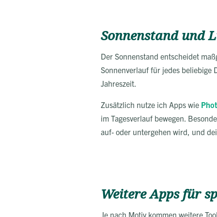
Sonnenstand und L
Der Sonnenstand entscheidet maßgeb
Sonnenverlauf für jedes beliebige
Jahreszeit.
Zusätzlich nutze ich Apps wie
Phot
im Tagesverlauf bewegen. Besonder
auf- oder untergehen wird, und d
Weitere Apps für sp
Je nach Motiv kommen weitere Tools