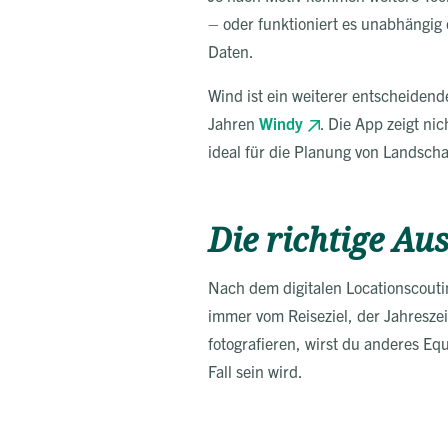
– oder funktioniert es unabhängig 
Daten.
Wind ist ein weiterer entscheidend
Jahren
Windy
. Die App zeigt ni
ideal für die Planung von Landscha
Die richtige Au
Nach dem digitalen Locationscoutin
immer vom Reiseziel, der Jahresze
fotografieren, wirst du anderes E
Fall sein wird.