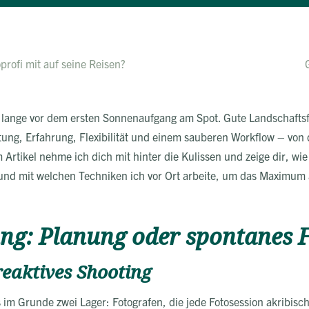
profi mit auf seine Reisen?
t lange vor dem ersten Sonnenaufgang am Spot. Gute Landschaftsfo
tung, Erfahrung, Flexibilität und einem sauberen Workflow – vo
Artikel nehme ich dich mit hinter die Kulissen und zeige dir, wie
und mit welchen Techniken ich vor Ort arbeite, um das Maximum 
ng: Planung oder spontanes F
reaktives Shooting
s im Grunde zwei Lager: Fotografen, die jede Fotosession akribisch