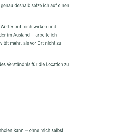
genau deshalb setze ich auf einen
d Wetter auf mich wirken und
der im Ausland – arbeite ich
ität mehr, als vor Ort nicht zu
es Verständnis für die Location zu
usholen kann – ohne mich selbst