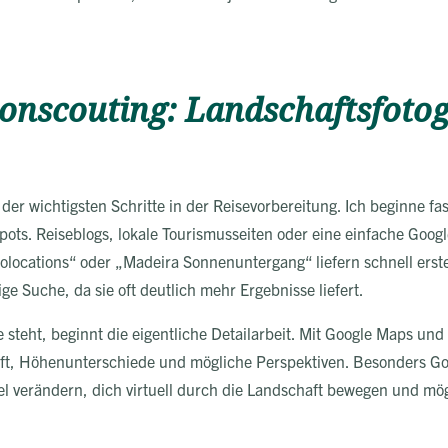
ionscouting: Landschaftsfotog
 der wichtigsten Schritte in der Reisevorbereitung. Ich beginne fas
pots. Reiseblogs, lokale Tourismusseiten oder eine einfache Goo
locations“ oder „Madeira Sonnenuntergang“ liefern schnell erste 
ge Suche, da sie oft deutlich mehr Ergebnisse liefert.
e steht, beginnt die eigentliche Detailarbeit. Mit Google Maps und
ft, Höhenunterschiede und mögliche Perspektiven. Besonders Goo
el verändern, dich virtuell durch die Landschaft bewegen und mö