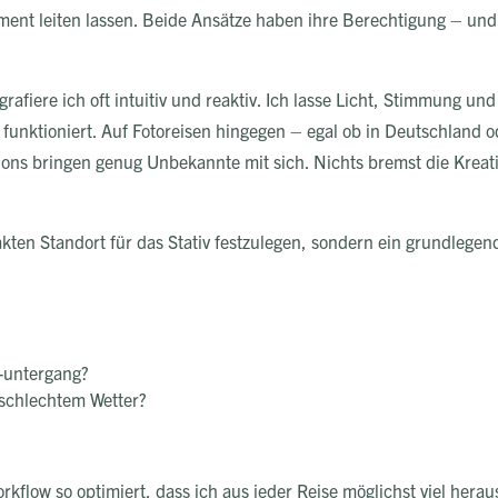
ent leiten lassen. Beide Ansätze haben ihre Berechtigung – und 
afiere ich oft intuitiv und reaktiv. Ich lasse Licht, Stimmung un
funktioniert. Auf Fotoreisen hingegen – egal ob in Deutschland o
ions bringen genug Unbekannte mit sich. Nichts bremst die Kreativ
kten Standort für das Stativ festzulegen, sondern ein grundlegend
 -untergang?
 schlechtem Wetter?
kflow so optimiert, dass ich aus jeder Reise möglichst viel hera