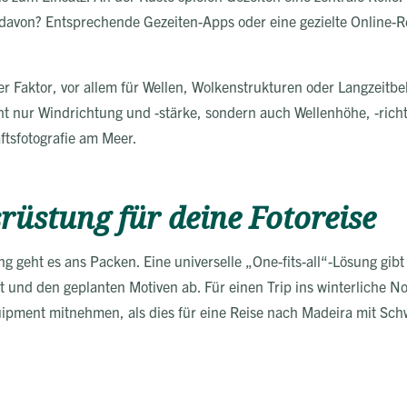
davon? Entsprechende Gezeiten-Apps oder eine gezielte Online-Re
er Faktor, vor allem für Wellen, Wolkenstrukturen oder Langzeitbel
cht nur Windrichtung und -stärke, sondern auch Wellenhöhe, -rich
ftsfotografie am Meer.
srüstung für deine Fotoreise
g geht es ans Packen. Eine universelle „One-fits-all“-Lösung gibt
it und den geplanten Motiven ab. Für einen Trip ins winterlich
quipment mitnehmen, als dies für eine Reise nach Madeira mit Sch