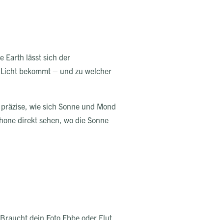
 Earth lässt sich der
t Licht bekommt – und zu welcher
r präzise, wie sich Sonne und Mond
hone direkt sehen, wo die Sonne
 Braucht dein Foto Ebbe oder Flut