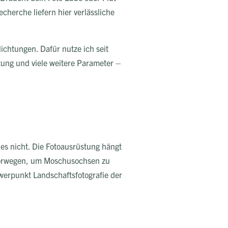
cherche liefern hier verlässliche
ichtungen. Dafür nutze ich seit
tung und viele weitere Parameter –
 es nicht. Die Fotoausrüstung hängt
e Norwegen, um Moschusochsen zu
werpunkt Landschaftsfotografie der