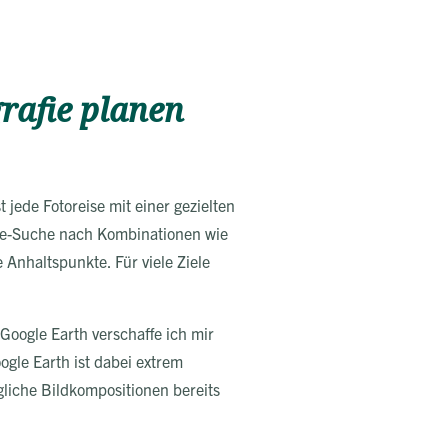
rafie planen
t jede Fotoreise mit einer gezielten
gle-Suche nach Kombinationen wie
Anhaltspunkte. Für viele Ziele
 Google Earth verschaffe ich mir
gle Earth ist dabei extrem
gliche Bildkompositionen bereits