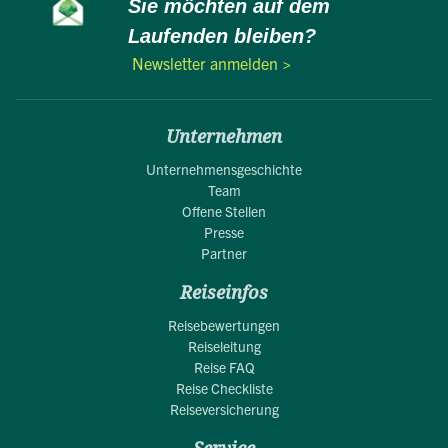
Sie möchten auf dem
Laufenden bleiben?
Newsletter anmelden >
Unternehmen
Unternehmensgeschichte
Team
Offene Stellen
Presse
Partner
Reiseinfos
Reisebewertungen
Reiseleitung
Reise FAQ
Reise Checkliste
Reiseversicherung