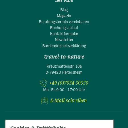
Service
Blog
Magazin
Beratungstermin vereinbaren
Buchungsablauf
Kontaktformular
Newsletter
Barrierefreiheitserklärung
travel-to-nature
Kreuzmattenstr. 10a
D-79423 Heitersheim
+49 (0)7634 50550
Mo.-Fr. 9:00 - 17:00 Uhr
E-Mail schreiben
Impressum
Datenschutz
AGB
© 2026 travel-to-nature.de