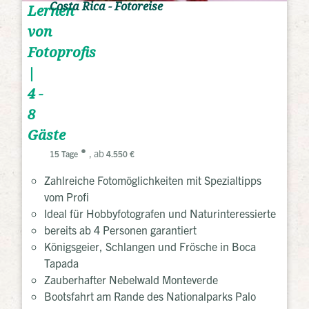
Costa Rica - Fotoreise
Lernen
von
Fotoprofis
|
4 -
8
Gäste
, ab
15 Tage
4.550 €
Zahlreiche Fotomöglichkeiten mit Spezialtipps
vom Profi
Ideal für Hobbyfotografen und Naturinteressierte
bereits ab 4 Personen garantiert
Königsgeier, Schlangen und Frösche in Boca
Tapada
Zauberhafter Nebelwald Monteverde
Bootsfahrt am Rande des Nationalparks Palo