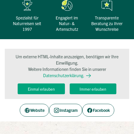
Spezialist für
engagiert im
transparente
Naturreisen seit
Natur- &
Beratung zu Ihrer
1997
Artenschutz
Wunschreise
Um externe HTML-Inhalte anzuzeigen, benötigen wir Ihre
Einwilligung.
Weitere Informationen finden Sie in unserer
Datenschutzerklärung.
Einmal erlauben
Immer erlauben
Website
Instagram
Facebook