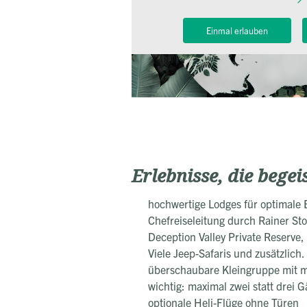
Einmal erlauben
Erlebnisse, die begei
hochwertige Lodges für optimale 
Chefreiseleitung durch Rainer Sto
Deception Valley Private Reserve,
Viele Jeep-Safaris und zusätzlich.
überschaubare Kleingruppe mit m
wichtig: maximal zwei statt drei G
optionale Heli-Flüge ohne Türen