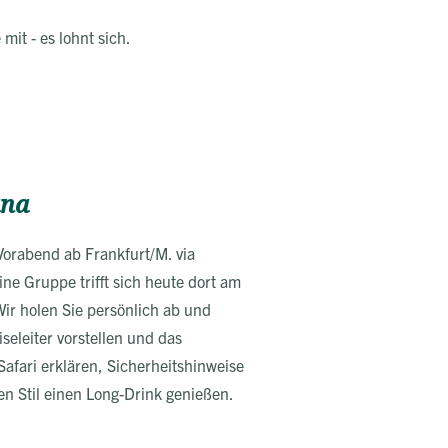
mit - es lohnt sich.
ana
m Vorabend ab Frankfurt/M. via
e Gruppe trifft sich heute dort am
ir holen Sie persönlich ab und
seleiter vorstellen und das
afari erklären, Sicherheitshinweise
en Stil einen Long-Drink genießen.