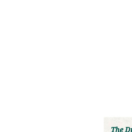
The D