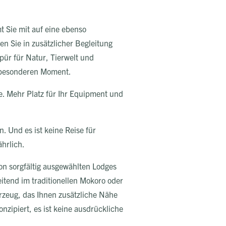
t Sie mit auf eine ebenso
n Sie in zusätzlicher Begleitung
spür für Natur, Tierwelt und
m besonderen Moment.
te. Mehr Platz für Ihr Equipment und
. Und es ist keine Reise für
ährlich.
Von sorgfältig ausgewählten Lodges
leitend im traditionellen Mokoro oder
hrzeug, das Ihnen zusätzliche Nähe
nzipiert, es ist keine ausdrückliche