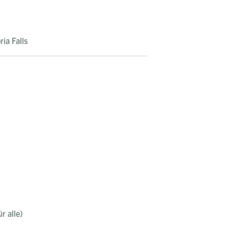
ia Falls
r alle)