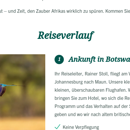
st – und Zeit, den Zauber Afrikas wirklich zu spüren. Kommen Sie 
Reiseverlauf
Ankunft in Botsw
1
Ihr Reiseleiter, Rainer Stoll, fliegt a
Johannesburg nach Maun. Unsere klein
kleinen, überschaubaren Flughafen. W
bringen Sie zum Hotel, wo sich die Rei
Programm und das Verhalten auf der S
geben und wo wir nach altem britisch
Keine Verpflegung