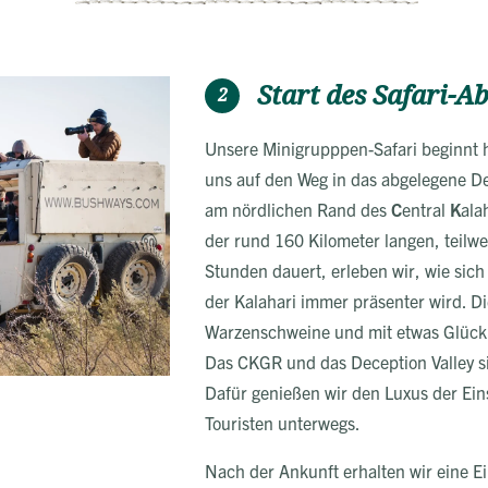
Start des Safari-A
2
Unsere Minigrupppen-Safari beginnt 
uns auf den Weg in das abgelegene De
am nördlichen Rand des
C
entral
K
ala
der rund 160 Kilometer langen, teilwei
Stunden dauert, erleben wir, wie sich
der Kalahari immer präsenter wird. D
Warzenschweine und mit etwas Glück
Das CKGR und das Deception Valley si
Dafür genießen wir den Luxus der Ein
Touristen unterwegs.
Nach der Ankunft erhalten wir eine Ei