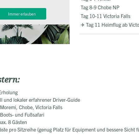
Tag 8-9 Chobe NP
Immer erlauben
Tag 10-11 Victoria Falls
✈ Tag 11 Heimflug ab Victor
stern:
Erholung
ll und lokaler erfahrener Driver-Guide
 Moremi, Chobe, Victoria Falls
 Boots- und Fußsafari
ax. 8 Gästen
äste pro Sitzreihe (genug Platz für Equipment und bessere Sicht fü