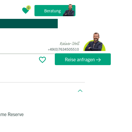
Beratung
Rainer Stoll
+49(0)7634505510
Reise anfragen
Game Reserve