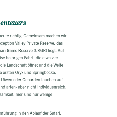
benteuers
heute richtig. Gemeinsam machen wir
ception Valley Private Reserve, das
hari
G
ame
R
eserve (CKGR) liegt. Auf
se holprigen Fahrt, die etwa vier
 die Landschaft öffnet und die Weite
ie ersten Oryx und Springböcke,
 Löwen oder Geparden tauchen auf.
nd arten- aber nicht individuenreich.
samkeit, hier sind nur wenige
nführung in den Ablauf der Safari.