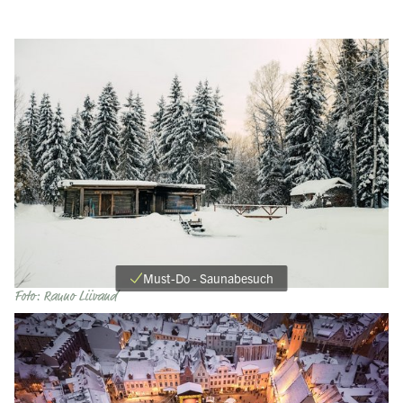
Must-Do - Saunabesuch
Foto: Rauno Liivand