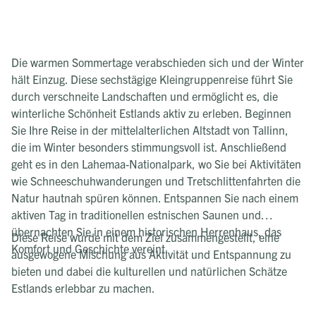
Die warmen Sommertage verabschieden sich und der Winter
hält Einzug. Diese sechstägige Kleingruppenreise führt Sie
durch verschneite Landschaften und ermöglicht es, die
winterliche Schönheit Estlands aktiv zu erleben. Beginnen
Sie Ihre Reise in der mittelalterlichen Altstadt von Tallinn,
die im Winter besonders stimmungsvoll ist. Anschließend
geht es in den Lahemaa-Nationalpark, wo Sie bei Aktivitäten
wie Schneeschuhwanderungen und Tretschlittenfahrten die
Natur hautnah spüren können. Entspannen Sie nach einem
aktiven Tag in traditionellen estnischen Saunen und
übernachten Sie in einem historischen Herrenhaus, das
Diese Reise wurde mit dem Ziel zusammengestellt, eine
Komfort und Geschichte vereint.​
ausgewogene Mischung aus Aktivität und Entspannung zu
bieten und dabei die kulturellen und natürlichen Schätze
Estlands erlebbar zu machen.