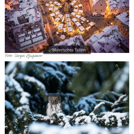
Malerisches Tallinn
Foto: Sergei Zjuganov