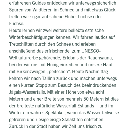
erfahrenen Guides entdecken wir unterwegs sicherlich
Spuren von Wildtieren im Schnee und mit etwas Glück
treffen wir sogar auf scheue Elche, Luchse oder
Füchse.
Heute lernen wir zwei weitere beliebte estnische
Winterbeschäftigungen kennen: Wir fahren lautlos auf
Tretschlitten durch den Schnee und erleben
anschließend das erfrischende, zum UNESCO-
Weltkulturerbe gehörende, Erlebnis der Rauchsauna,
bei der wir uns mit Honig einreiben und unsere Haut
mit Birkenzweigen „peitschen“. Heute Nachmittag
kehren wir nach Tallinn zurück und machen unterwegs
einen kurzen Stopp zum Besuch des beeindruckenden
Jägala-Wasserfalls. Mit einer Höhe von etwa acht
Metern und einer Breite von mehr als 50 Metern ist dies
der breiteste natürliche Wasserfall Estlands – und im
Winter ein wahres Spektakel, wenn das Wasser teilweise
gefroren und riesige eisige Stalaktiten entstehen.
Zurück in der Stadt haben wir Zeit uns frisch zu