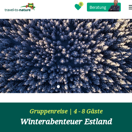
Beratung
Gruppenreise | 4 - 8 Gäste
Winterabenteuer Estland