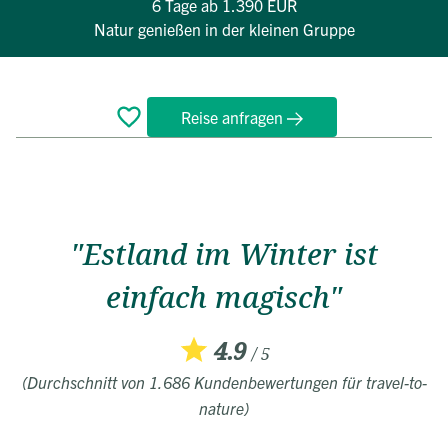
6 Tage
ab 1.390 EUR
Natur genießen in der kleinen Gruppe
Reise anfragen
Überblick
Reiseverlauf
Termine
FAQ
"Estland im Winter ist
einfach magisch"
4.9
/ 5
(Durchschnitt von 1.686 Kundenbewertungen für travel-to-
nature)