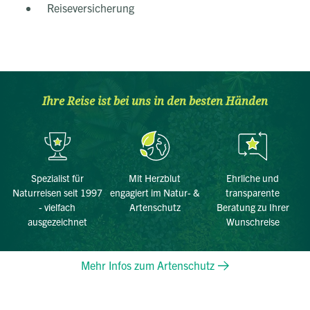
Reiseversicherung
Ihre Reise ist bei uns in den besten Händen
Spezialist für
Mit Herzblut
Ehrliche und
Naturreisen seit 1997
engagiert im Natur- &
transparente
- vielfach
Artenschutz
Beratung zu Ihrer
ausgezeichnet
Wunschreise
Mehr Infos zum Artenschutz