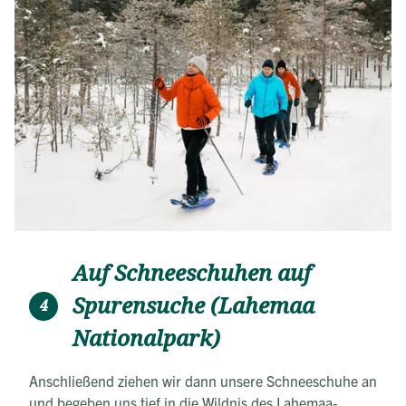
Auf Schneeschuhen auf
Spurensuche (Lahemaa
4
Nationalpark)
Anschließend ziehen wir dann unsere Schneeschuhe an
und begeben uns tief in die Wildnis des Lahemaa-