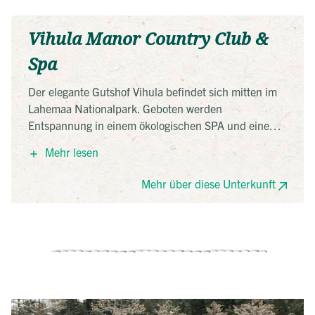
Vihula Manor Country Club &
Spa
Der elegante Gutshof Vihula befindet sich mitten im
Lahemaa Nationalpark. Geboten werden
Entspannung in einem ökologischen SPA und eine
romantische Unterbringung in unterschiedlichen,
Mehr lesen
historischen Gutsgebäuden, jedes mit einem
unverwechselbaren Charme.
Mehr über diese Unterkunft