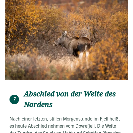
Abschied von der Weite des
7
Nordens
Nach einer letzten, stillen Morgenstunde im Fjell heißt
es heute Abschied nehmen vom Dovrefjell. Die Weite
der Tundra, das Spiel von Licht und Schatten über den