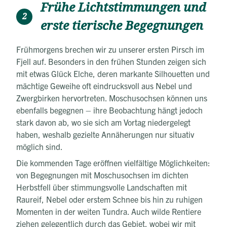
Frühe Lichtstimmungen und
2
erste tierische Begegnungen
Frühmorgens brechen wir zu unserer ersten Pirsch im
Fjell auf. Besonders in den frühen Stunden zeigen sich
mit etwas Glück Elche, deren markante Silhouetten und
mächtige Geweihe oft eindrucksvoll aus Nebel und
Zwergbirken hervortreten. Moschusochsen können uns
ebenfalls begegnen – ihre Beobachtung hängt jedoch
stark davon ab, wo sie sich am Vortag niedergelegt
haben, weshalb gezielte Annäherungen nur situativ
möglich sind.
Die kommenden Tage eröffnen vielfältige Möglichkeiten:
von Begegnungen mit Moschusochsen im dichten
Herbstfell über stimmungsvolle Landschaften mit
Raureif, Nebel oder erstem Schnee bis hin zu ruhigen
Momenten in der weiten Tundra. Auch wilde Rentiere
ziehen gelegentlich durch das Gebiet, wobei wir mit