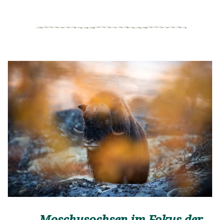
Moschusochsen im Fokus der