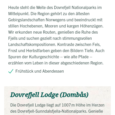
Heute steht die Weite des Dovrefjell Nationalparks im
Mittelpunkt. Die Region gehört zu den ältesten
Gebirgslandschaften Norwegens und beeindruckt mit
stillen Hochebenen, Mooren und kargen Höhenzügen.
Wir erkunden neue Routen, genießen die Ruhe des
Fjells und suchen gezielt nach stimmungsvollen
Landschaftskompositionen. Kontraste zwischen Fels,
Frost und Herbstfarben geben den Bildern Tiefe. Auch
Spuren der Kulturgeschichte – wie alte Pfade –
erzählen vom Leben in dieser abgeschiedenen Region.
Frühstück und Abendessen
Dovrefjell Lodge (Dombås)
Die Dovrefjell Lodge liegt auf 1007 m Höhe im Herzen
des Dovrefjell-Sunndalsfjella-Nationalparks. Genieße