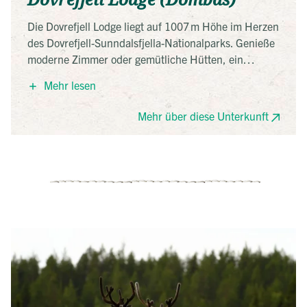
Die Dovrefjell Lodge liegt auf 1007 m Höhe im Herzen
des Dovrefjell-Sunndalsfjella-Nationalparks. Genieße
moderne Zimmer oder gemütliche Hütten, ein
reichhaltiges Frühstück und eine herrliche
Mehr lesen
Sonnenterrasse. Perfekter Ausgangspunkt für
Wanderungen und geführte Moschusochsen-Safaris
Mehr über diese Unterkunft
direkt vor der Tür.