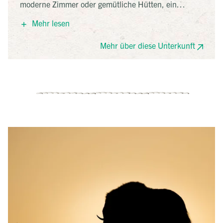
moderne Zimmer oder gemütliche Hütten, ein
reichhaltiges Frühstück und eine herrliche
Mehr lesen
Sonnenterrasse. Perfekter Ausgangspunkt für
Wanderungen und geführte Moschusochsen-Safaris
Mehr über diese Unterkunft
direkt vor der Tür.