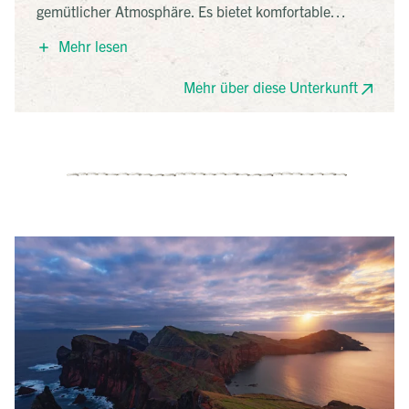
gemütlicher Atmosphäre. Es bietet komfortable
Zimmer, eine Dachterrasse mit Blick auf das Meer
Mehr lesen
und ein hauseigenes Restaurant. Dank seiner
zentralen Lage sind die Altstadt, Geschäfte und
Mehr über diese Unterkunft
Sehenswürdigkeiten bequem zu Fuß erreichbar