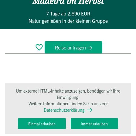
Madeira im Herbst
7 Tage
ab 2.890 EUR
Natur genießen in der kleinen Gruppe
Reise anfragen
Überblick
Reiseverlauf
Bewertungen
Termine
FAQ
Um externe HTML-Inhalte anzuzeigen, benötigen wir Ihre
Einwilligung.
Weitere Informationen finden Sie in unserer
Datenschutzerklärung.
Einmal erlauben
Immer erlauben