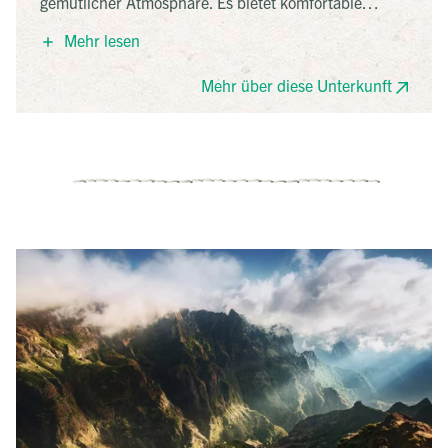
gemütlicher Atmosphäre. Es bietet komfortable
Zimmer, eine Dachterrasse mit Blick auf das Meer
Mehr lesen
und ein hauseigenes Restaurant. Dank seiner
zentralen Lage sind die Altstadt, Geschäfte und
Mehr über diese Unterkunft
Sehenswürdigkeiten bequem zu Fuß erreichbar