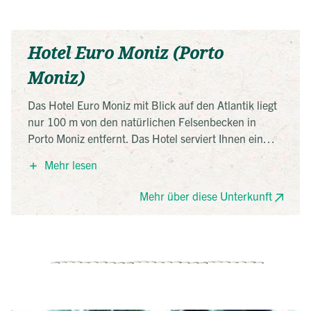
Hotel Euro Moniz (Porto
Moniz)
Das Hotel Euro Moniz mit Blick auf den Atlantik liegt
nur 100 m von den natürlichen Felsenbecken in
Porto Moniz entfernt. Das Hotel serviert Ihnen ein
sehr reichhaltiges Frühstück. Alle Zimmer im Euro
Mehr lesen
Moniz sind mit doppelt verglasten Fenstern und
Kabel-TV ausgestattet. Jedes verfügt über ein Bad mit
Mehr über diese Unterkunft
einer Badewanne oder einer ebenerdigen Dusche
und einige bieten auch einen Balkon.