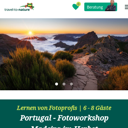
Beratung
Lernen von Fotoprofis | 6 - 8 Gäste
Portugal - Fotoworkshop