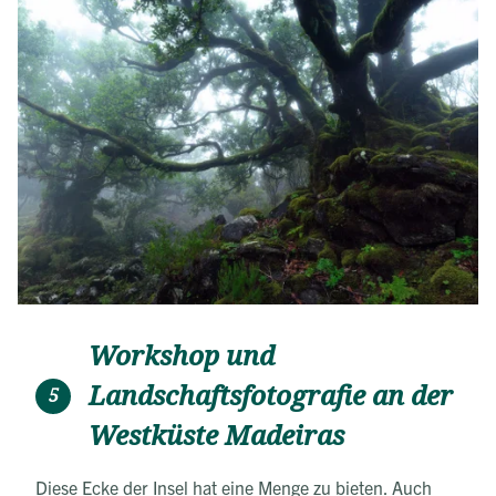
Workshop und
Landschaftsfotografie an der
5
Westküste Madeiras
Diese Ecke der Insel hat eine Menge zu bieten. Auch