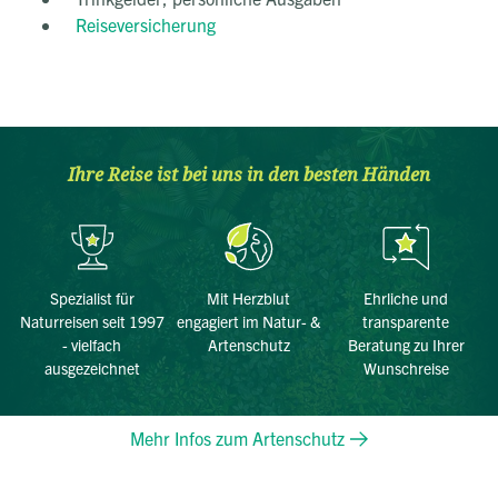
Reiseversicherung
Ihre Reise ist bei uns in den besten Händen
Spezialist für
Mit Herzblut
Ehrliche und
Naturreisen seit 1997
engagiert im Natur- &
transparente
- vielfach
Artenschutz
Beratung zu Ihrer
ausgezeichnet
Wunschreise
Mehr Infos zum Artenschutz